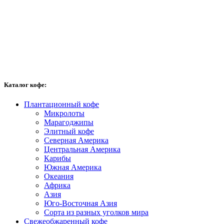
Каталог кофе:
Плантационный кофе
Микролоты
Марагоджипы
Элитный кофе
Северная Америка
Центральная Америка
Карибы
Южная Америка
Океания
Африка
Азия
Юго-Восточная Азия
Сорта из разных уголков мира
Свежеобжаренный кофе