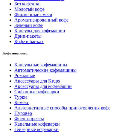
Без кофеина
Молотый кофе
Фирменные смеси
Ароматизированный кофе
Зелёный кофе
Капсулы для кофемашин
Дрип-пакеты
Кофе в банках
Кофемашины:
Капсульные кофемашины
Автоматические кофемашины
Рожковые
Аксессуары для Krups
Аксессуары для кофемашин
Сифонные кофеварки
Турки
Кемекс
Альтернативные способы приготовления кофе
Пуровер
Френч-прессы
Капельные кофеварки
Гейзерные кофеварки