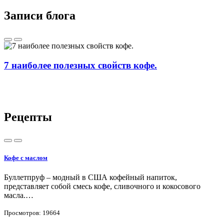
Записи блога
7 наиболее полезных свойств кофе.
Рецепты
Кофе с маслом
О
Буллетпруф – модный в США кофейный напиток,
П
представляет собой смесь кофе, сливочного и кокосового
масла.…
Просмотров: 19664