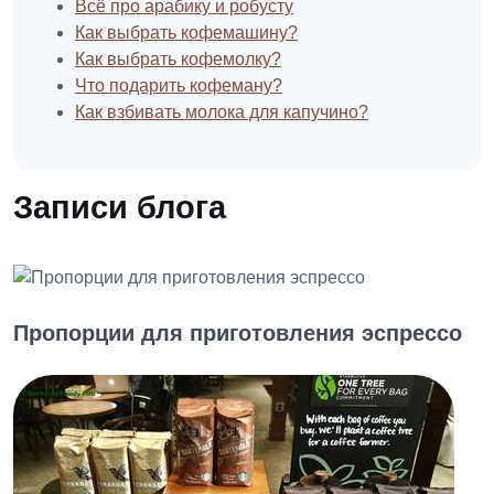
Всё про арабику и робусту
Как выбрать кофемашину?
Как выбрать кофемолку?
Что подарить кофеману?
Как взбивать молока для капучино?
Записи блога
Пропорции для приготовления эспрессо