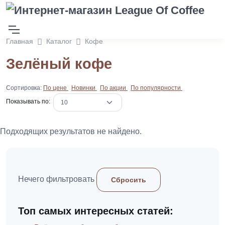
Главная
Каталог
Кофе
Зелёный кофе
Сортировка:
По цене
Новинки
По акции
По популярности
Показывать по:
Подходящих результатов не найдено.
Нечего фильтровать
Сбросить
Топ самых интересных статей: