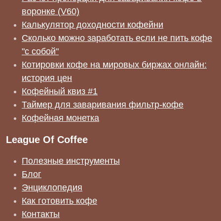
воронке (V60)
Калькулятор доходности кофейни
Сколько можно заработать если не пить кофе
"с собой"
Котировки кофе на мировых биржах онлайн:
история цен
Кофейный квиз #1
Таймер для заваривания фильтр-кофе
Кофейная монетка
League Of Coffee
Полезные инструменты
Блог
Энциклопедия
Как готовить кофе
Контакты