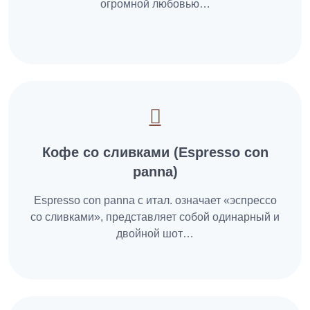
огромной любовью…
Кофе со сливками (Espresso con
panna)
Espresso con panna с итал. означает «эспрессо
со сливками», представляет собой одинарный и
двойной шот…