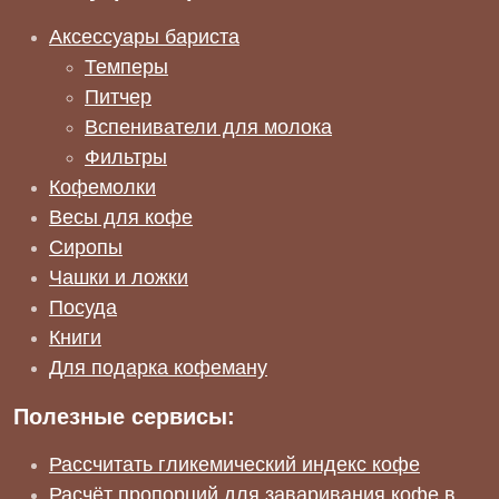
Аксессуары бариста
Темперы
Питчер
Вспениватели для молока
Фильтры
Кофемолки
Весы для кофе
Сиропы
Чашки и ложки
Посуда
Книги
Для подарка кофеману
Полезные сервисы:
Рассчитать гликемический индекс кофе
Расчёт пропорций для заваривания кофе в