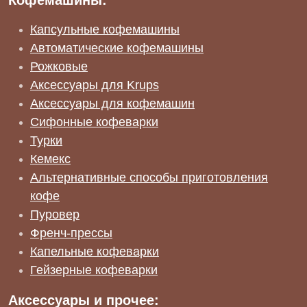
Кофемашины:
Капсульные кофемашины
Автоматические кофемашины
Рожковые
Аксессуары для Krups
Аксессуары для кофемашин
Сифонные кофеварки
Турки
Кемекс
Альтернативные способы приготовления
кофе
Пуровер
Френч-прессы
Капельные кофеварки
Гейзерные кофеварки
Аксессуары и прочее: