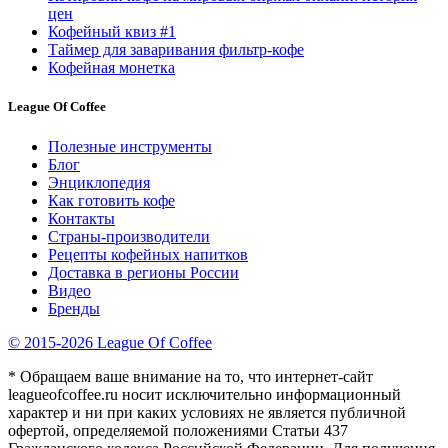
цен
Кофейный квиз #1
Таймер для заваривания фильтр-кофе
Кофейная монетка
League Of Coffee
Полезные инструменты
Блог
Энциклопедия
Как готовить кофе
Контакты
Страны-производители
Рецепты кофейных напитков
Доставка в регионы России
Видео
Бренды
© 2015-2026 League Of Coffee
* Обращаем ваше внимание на то, что интернет-сайт
leagueofcoffee.ru носит исключительно информационный
характер и ни при каких условиях не является публичной
офертой, определяемой положениями Статьи 437