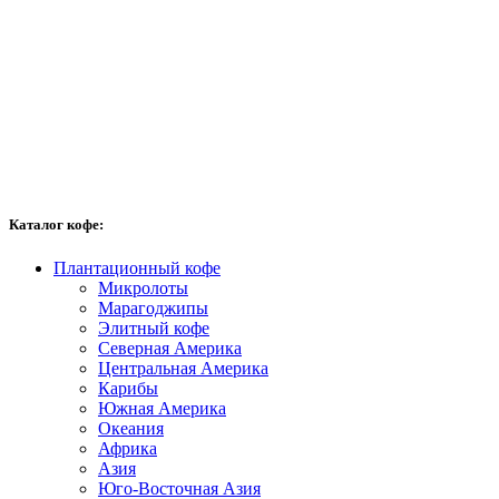
Каталог кофе:
Плантационный кофе
Микролоты
Марагоджипы
Элитный кофе
Северная Америка
Центральная Америка
Карибы
Южная Америка
Океания
Африка
Азия
Юго-Восточная Азия