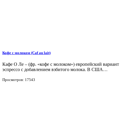
Кофе с молоком (Caf au lait)
Кафе О Ле – (фр. «кофе с молоком») европейский вариант
эспрессо с добавлением взбитого молока. В США…
Просмотров: 17543