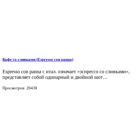
Кофе со сливками (Espresso con panna)
Espresso con panna с итал. означает «эспрессо со сливками»,
представляет собой одинарный и двойной шот…
Просмотров: 20438