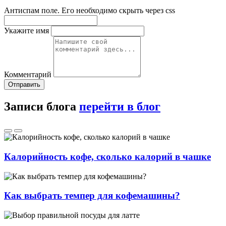
Антиспам поле. Его необходимо скрыть через css
Укажите имя
Комментарий
Отправить
Записи блога
перейти в блог
Калорийность кофе, сколько калорий в чашке
Как выбрать темпер для кофемашины?