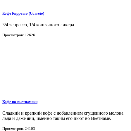
Кофе Корретто (Correto)
3/4 эспрессо, 1/4 коньячного ликера
Просмотров: 12626
Кофе по-вьетнамски
Сладкий и крепкий кофе с добавлением сгущенного молока,
льда и даже яиц, именно таким его пьют во Вьетнаме.
Просмотров: 24103