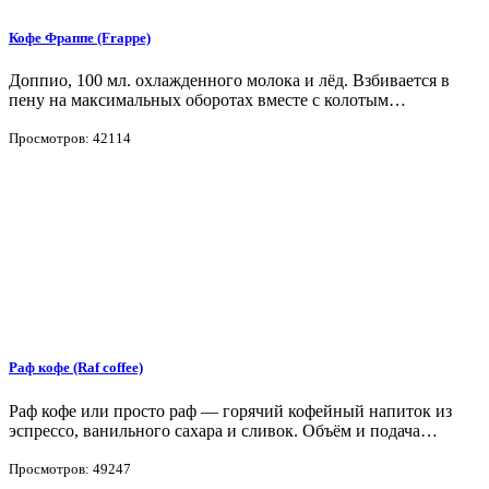
Кофе Фраппе (Frappe)
Доппио, 100 мл. охлажденного молока и лёд. Взбивается в
пену на максимальных оборотах вместе с колотым…
Просмотров: 42114
Раф кофе (Raf coffee)
Раф кофе или просто раф — горячий кофейный напиток из
эспрессо, ванильного сахара и сливок. Объём и подача…
Просмотров: 49247