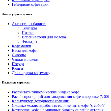
Гейзерные кофеварки
Аксессуары и прочее:
Аксессуары бариста
Темперы
Питчер
Вспениватели для молока
Фильтры
Кофемолки
Весы для кофе
Сиропы
Чашки и ложки
Посуда
Книги
Для подарка кофеману
Полезные сервисы:
Рассчитать гликемический индекс кофе
Расчёт пропорций для заваривания кофе в воронке (V60)
Калькулятор доходности кофейни
Сколько можно заработать если не пить кофе "с собой"
Котировки кофе на мировых биржах онлайн: история