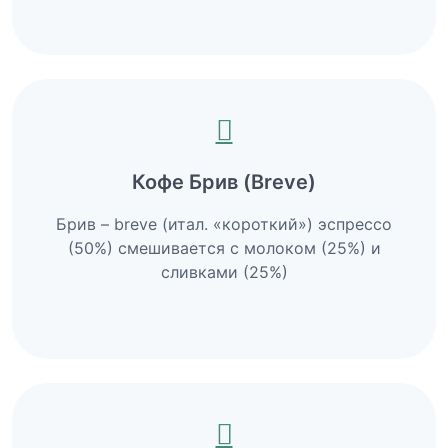
Кофе Брив (Breve)
Брив – breve (итал. «короткий») эспрессо
(50%) смешивается с молоком (25%) и
сливками (25%)