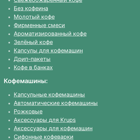
Без кофеина
Молотый кофе
Фирменные смеси
Ароматизированный кофе
Зелёный кофе
Капсулы для кофемашин
Дрип-пакеты
Кофе в банках
Кофемашины:
Капсульные кофемашины
Автоматические кофемашины
Рожковые
Аксессуары для Krups
Аксессуары для кофемашин
Сифонные кофеварки