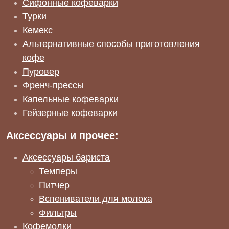
Сифонные кофеварки
Турки
Кемекс
Альтернативные способы приготовления
кофе
Пуровер
Френч-прессы
Капельные кофеварки
Гейзерные кофеварки
Аксессуары и прочее:
Аксессуары бариста
Темперы
Питчер
Вспениватели для молока
Фильтры
Кофемолки