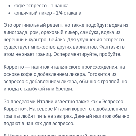
кофе эспрессо - 1 чашка
коньячный ликер - 1/4 стакана
Это оригинальный рецепт, но также подойдут: водка из
винограда, ром, ореховый ликер, самбука, водка из
черешни и куантро, бейлиз. Для улучшения эспрессо
существует множество других вариантов. Фантазия в
этом не знает границ. Эспериментируйте, пробуйте.
Корретто — напиток итальянского происхождения, на
основе кофе с добавлением ликера. Готовится из
эспрессо с добавлением ликера, обычно с граппой, но
иногда с самбукой или бренди.
За пределами Италии известно также как «Эспрессо
Корретто». На севере Италии корретто с добавлением
граппы любят пить на завтрак. Данный напиток обычно
подают в чашках для эспрессо.