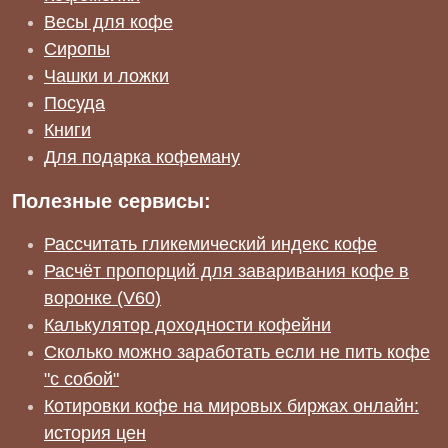
Весы для кофе
Сиропы
Чашки и ложки
Посуда
Книги
Для подарка кофеману
Полезные сервисы:
Рассчитать гликемический индекс кофе
Расчёт пропорций для заваривания кофе в
воронке (V60)
Калькулятор доходности кофейни
Сколько можно заработать если не пить кофе
"с собой"
Котировки кофе на мировых биржах онлайн:
история цен