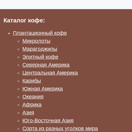
Каталог кофе:
Плантационный кофе
Микролоты
Марагоджипы
Элитный кофе
Северная Америка
Центральная Америка
Карибы
Южная Америка
Океания
Африка
Азия
Юго-Восточная Азия
Сорта из разных уголков мира