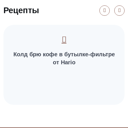
Рецепты
Колд брю кофе в бутылке-фильтре
от Hario