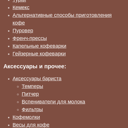
Кемекс
Альтернативные способы приготовления
кофе
Пуровер
Френч-прессы
Капельные кофеварки
Гейзерные кофеварки
Аксессуары и прочее:
Аксессуары бариста
Темперы
Питчер
Вспениватели для молока
Фильтры
Кофемолки
Весы для кофе