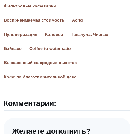
Фильтровые кофеварки
Воспринимаемая стоимость
Acrid
Пульверизация
Калосси
Тапачула, Чиапас
Байпасс
Coffee to water ratio
Выращенный на средних высотах
Кофе по благотворительной цене
Комментарии:
Желаете дополнить?