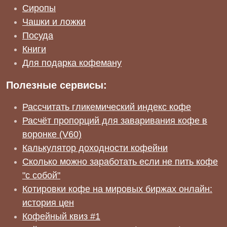
Сиропы
Чашки и ложки
Посуда
Книги
Для подарка кофеману
Полезные сервисы:
Рассчитать гликемический индекс кофе
Расчёт пропорций для заваривания кофе в
воронке (V60)
Калькулятор доходности кофейни
Сколько можно заработать если не пить кофе
"с собой"
Котировки кофе на мировых биржах онлайн:
история цен
Кофейный квиз #1