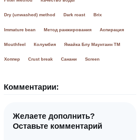
Dry (unwashed) method
Dark roast
Brix
Immature bean
Метод ранжирования
Аспирация
Mouthfeel
Колумбия
Ямайка Блу Маунтаин ТМ
Хоппер
Crust break
Санани
Screen
Комментарии:
Желаете дополнить?
Оставьте комментарий