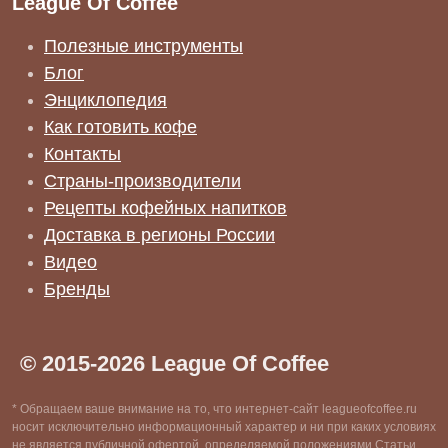
League Of Coffee
Полезные инструменты
Блог
Энциклопедия
Как готовить кофе
Контакты
Страны-производители
Рецепты кофейных напитков
Доставка в регионы России
Видео
Бренды
© 2015-2026 League Of Coffee
* Обращаем ваше внимание на то, что интернет-сайт leagueofcoffee.ru
носит исключительно информационный характер и ни при каких условиях
не является публичной офертой, определяемой положениями Статьи