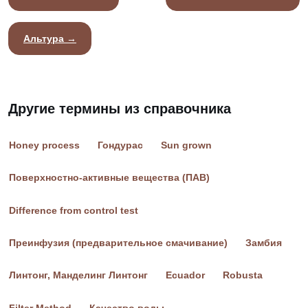
Альтура →
Другие термины из справочника
Honey process
Гондурас
Sun grown
Поверхностно-активные вещества (ПАВ)
Difference from control test
Преинфузия (предварительное смачивание)
Замбия
Линтонг, Манделинг Линтонг
Ecuador
Robusta
Filter Method
Качество воды