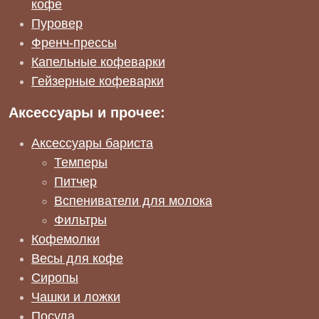
кофе
Пуровер
Френч-прессы
Капельные кофеварки
Гейзерные кофеварки
Аксессуары и прочее:
Аксессуары бариста
Темперы
Питчер
Вспениватели для молока
Фильтры
Кофемолки
Весы для кофе
Сиропы
Чашки и ложки
Посуда