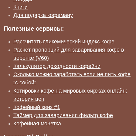
Книги
Для подарка кофеману
Полезные сервисы:
Рассчитать гликемический индекс кофе
Расчёт пропорций для заваривания кофе в
воронке (V60)
Калькулятор доходности кофейни
Сколько можно заработать если не пить кофе
"с собой"
Котировки кофе на мировых биржах онлайн:
история цен
Кофейный квиз #1
Таймер для заваривания фильтр-кофе
Кофейная монетка