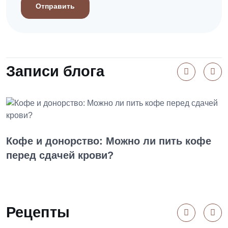
Отправить
Записи блога
П
Кофе и донорство: Можно ли пить кофе
перед сдачей крови?
Рецепты