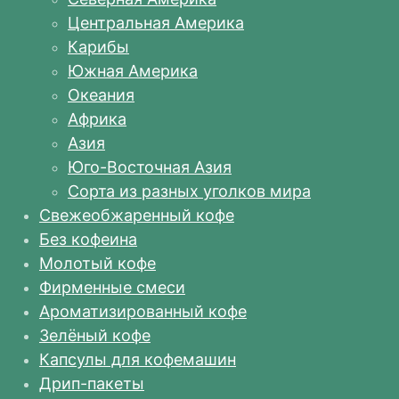
Центральная Америка
Карибы
Южная Америка
Океания
Африка
Азия
Юго-Восточная Азия
Сорта из разных уголков мира
Свежеобжаренный кофе
Без кофеина
Молотый кофе
Фирменные смеси
Ароматизированный кофе
Зелёный кофе
Капсулы для кофемашин
Дрип-пакеты