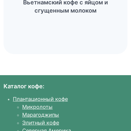
Вьетнамский кофе с яйцом и
сгущенным молоком
Каталог кофе:
Плантационный кофе
Микролоты
Марагоджипы
Элитный кофе
Северная Америка