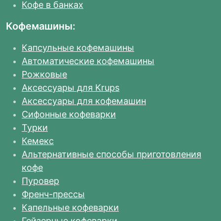
Кофе в банках
Кофемашины:
Капсульные кофемашины
Автоматические кофемашины
Рожковые
Аксессуары для Krups
Аксессуары для кофемашин
Сифонные кофеварки
Турки
Кемекс
Альтернативные способы приготовления
кофе
Пуровер
Френч-прессы
Капельные кофеварки
Гейзерные кофеварки