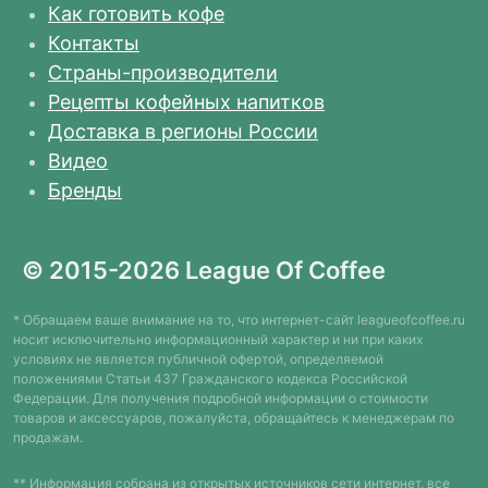
Как готовить кофе
Контакты
Страны-производители
Рецепты кофейных напитков
Доставка в регионы России
Видео
Бренды
© 2015-2026 League Of Coffee
* Обращаем ваше внимание на то, что интернет-сайт leagueofcoffee.ru
носит исключительно информационный характер и ни при каких
условиях не является публичной офертой, определяемой
положениями Статьи 437 Гражданского кодекса Российской
Федерации. Для получения подробной информации о стоимости
товаров и аксессуаров, пожалуйста, обращайтесь к менеджерам по
продажам.
** Информация собрана из открытых источников сети интернет, все