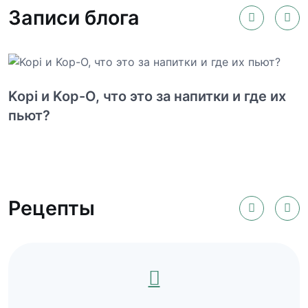
Записи блога
Kopi и Kop-O, что это за напитки и где их
пьют?
Рецепты