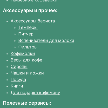
Аксессуары и прочее:
Аксессуары бариста
Темперы
Питчер
Вспениватели для молока
Фильтры
Кофемолки
Весы для кофе
Сиропы
Чашки и ложки
Посуда
Книги
Для подарка кофеману
Полезные сервисы: