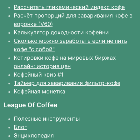
Рассчитать гликемический индекс кофе
Расчёт пропорций для заваривания кофе в
воронке (V60)
Калькулятор доходности кофейни
Сколько можно заработать если не пить
кофе "с собой"
Котировки кофе на мировых биржах
онлайн: история цен
Кофейный квиз #1
Таймер для заваривания фильтр-кофе
Кофейная монетка
League Of Coffee
Полезные инструменты
Блог
Энциклопедия