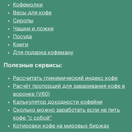
Кофемолки
Весы для кофе
Сиропы
Чашки и ложки
Посуда
Книги
Для подарка кофеману
Полезные сервисы:
Рассчитать гликемический индекс кофе
Расчёт пропорций для заваривания кофе в
воронке (V60)
Калькулятор доходности кофейни
Сколько можно заработать если не пить
кофе "с собой"
Котировки кофе на мировых биржах