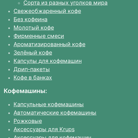
Сорта из разных уголков мира
Свежеобжаренный кофе
Без кофеина
Молотый кофе
Фирменные смеси
Ароматизированный кофе
Зелёный кофе
Капсулы для кофемашин
Дрип-пакеты
Кофе в банках
Кофемашины:
Капсульные кофемашины
Автоматические кофемашины
Рожковые
Аксессуары для Krups
Аксессуары для кофемашин