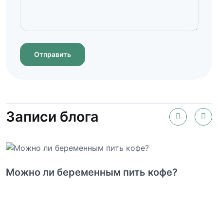
Отправить
Записи блога
Можно ли беременным пить кофе?
К