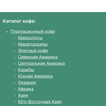
Каталог кофе:
Плантационный кофе
Микролоты
Марагоджипы
Элитный кофе
Северная Америка
Центральная Америка
Карибы
Южная Америка
Океания
Африка
Азия
Юго-Восточная Азия