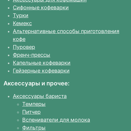
Сифонные кофеварки
Турки
Кемекс
Альтернативные способы приготовления
кофе
Пуровер
Френч-прессы
Капельные кофеварки
Гейзерные кофеварки
Аксессуары и прочее:
Аксессуары бариста
Темперы
Питчер
Вспениватели для молока
Фильтры