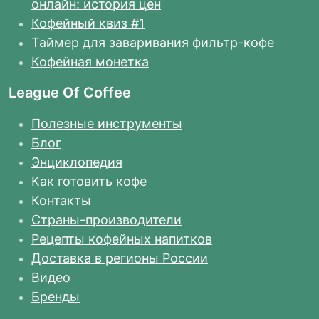
онлайн: история цен
Кофейный квиз #1
Таймер для заваривания фильтр-кофе
Кофейная монетка
League Of Coffee
Полезные инструменты
Блог
Энциклопедия
Как готовить кофе
Контакты
Страны-производители
Рецепты кофейных напитков
Доставка в регионы России
Видео
Бренды