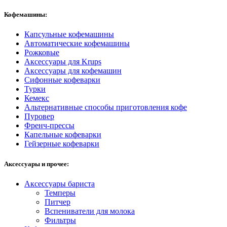
Кофемашины:
Капсульные кофемашины
Автоматические кофемашины
Рожковые
Аксессуары для Krups
Аксессуары для кофемашин
Сифонные кофеварки
Турки
Кемекс
Альтернативные способы приготовления кофе
Пуровер
Френч-прессы
Капельные кофеварки
Гейзерные кофеварки
Аксессуары и прочее:
Аксессуары бариста
Темперы
Питчер
Вспениватели для молока
Фильтры