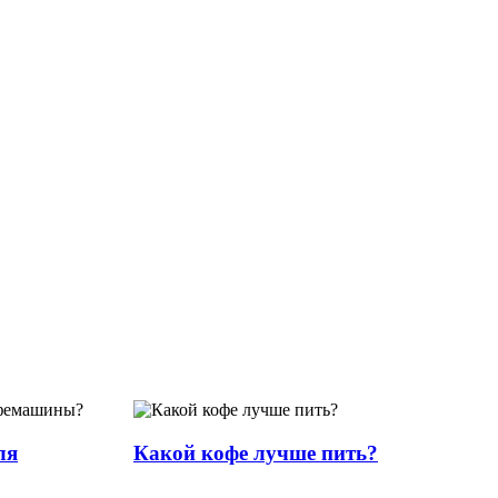
ля
Какой кофе лучше пить?