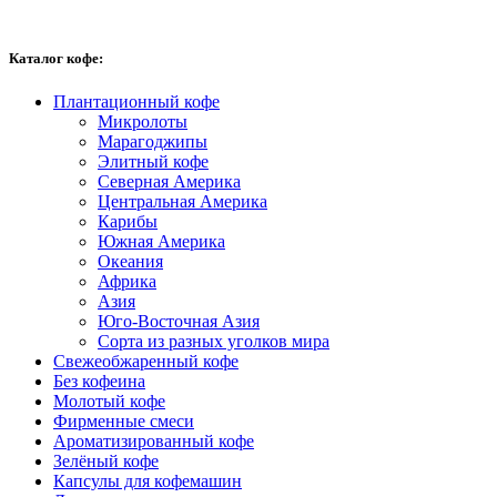
Каталог кофе:
Плантационный кофе
Микролоты
Марагоджипы
Элитный кофе
Северная Америка
Центральная Америка
Карибы
Южная Америка
Океания
Африка
Азия
Юго-Восточная Азия
Сорта из разных уголков мира
Свежеобжаренный кофе
Без кофеина
Молотый кофе
Фирменные смеси
Ароматизированный кофе
Зелёный кофе
Капсулы для кофемашин