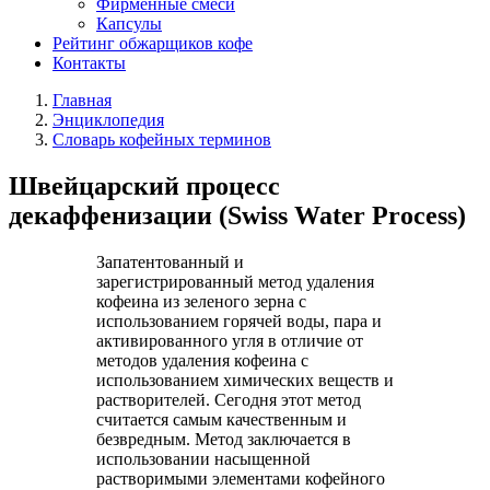
Фирменные смеси
Капсулы
Рейтинг обжарщиков кофе
Контакты
Главная
Энциклопедия
Словарь кофейных терминов
Швейцарский процесс
декаффенизации (Swiss Water Process)
Запатентованный и
зарегистрированный метод удаления
кофеина из зеленого зерна с
использованием горячей воды, пара и
активированного угля в отличие от
методов удаления кофеина с
использованием химических веществ и
растворителей. Сегодня этот метод
считается самым качественным и
безвредным. Метод заключается в
использовании насыщенной
растворимыми элементами кофейного