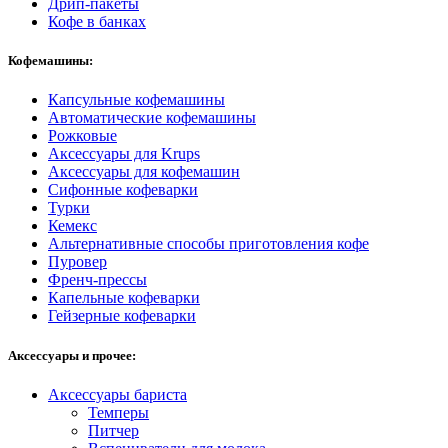
Дрип-пакеты
Кофе в банках
Кофемашины:
Капсульные кофемашины
Автоматические кофемашины
Рожковые
Аксессуары для Krups
Аксессуары для кофемашин
Сифонные кофеварки
Турки
Кемекс
Альтернативные способы приготовления кофе
Пуровер
Френч-прессы
Капельные кофеварки
Гейзерные кофеварки
Аксессуары и прочее:
Аксессуары бариста
Темперы
Питчер