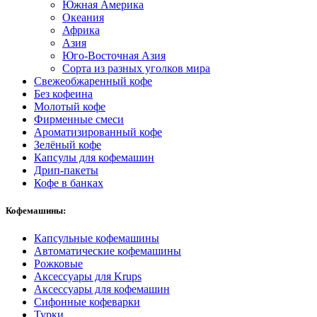
Южная Америка
Океания
Африка
Азия
Юго-Восточная Азия
Сорта из разных уголков мира
Свежеобжаренный кофе
Без кофеина
Молотый кофе
Фирменные смеси
Ароматизированный кофе
Зелёный кофе
Капсулы для кофемашин
Дрип-пакеты
Кофе в банках
Кофемашины:
Капсульные кофемашины
Автоматические кофемашины
Рожковые
Аксессуары для Krups
Аксессуары для кофемашин
Сифонные кофеварки
Турки