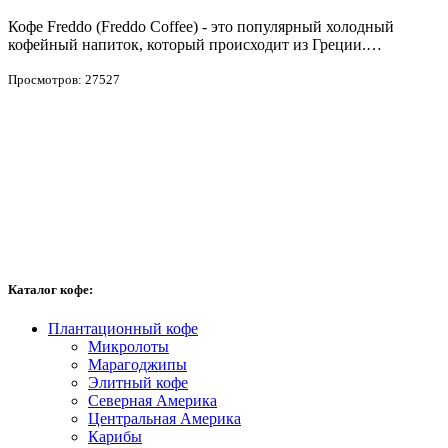
Кофе Freddo (Freddo Coffee) - это популярный холодный
П
кофейный напиток, который происходит из Греции.…
Просмотров: 27527
Каталог кофе:
Плантационный кофе
Микролоты
Марагоджипы
Элитный кофе
Северная Америка
Центральная Америка
Карибы