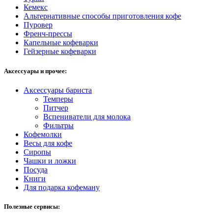
Кемекс
Альтернативные способы приготовления кофе
Пуровер
Френч-прессы
Капельные кофеварки
Гейзерные кофеварки
Аксессуары и прочее:
Аксессуары бариста
Темперы
Питчер
Вспениватели для молока
Фильтры
Кофемолки
Весы для кофе
Сиропы
Чашки и ложки
Посуда
Книги
Для подарка кофеману
Полезные сервисы: