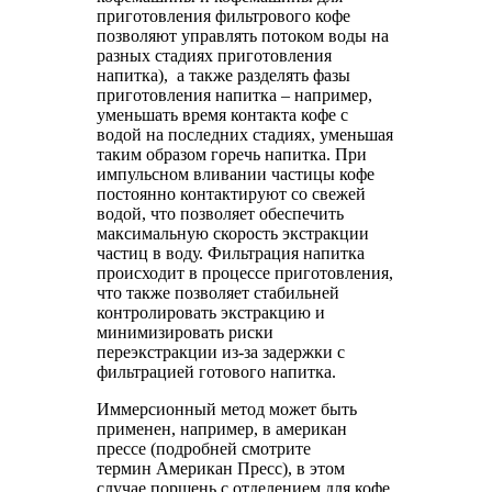
приготовления фильтрового кофе
позволяют управлять потоком воды на
разных стадиях приготовления
напитка), а также разделять фазы
приготовления напитка – например,
уменьшать время контакта кофе с
водой на последних стадиях, уменьшая
таким образом горечь напитка. При
импульсном вливании частицы кофе
постоянно контактируют со свежей
водой, что позволяет обеспечить
максимальную скорость экстракции
частиц в воду. Фильтрация напитка
происходит в процессе приготовления,
что также позволяет стабильней
контролировать экстракцию и
минимизировать риски
переэкстракции из-за задержки с
фильтрацией готового напитка.
Иммерсионный метод может быть
применен, например, в американ
прессе (подробней смотрите
термин Американ Пресс), в этом
случае поршень с отделением для кофе