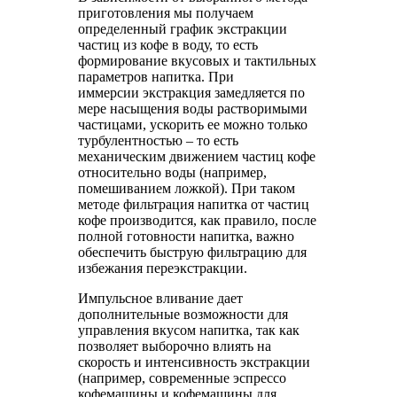
приготовления мы получаем
определенный график экстракции
частиц из кофе в воду, то есть
формирование вкусовых и тактильных
параметров напитка. При
иммерсии экстракция замедляется по
мере насыщения воды растворимыми
частицами, ускорить ее можно только
турбулентностью – то есть
механическим движением частиц кофе
относительно воды (например,
помешиванием ложкой). При таком
методе фильтрация напитка от частиц
кофе производится, как правило, после
полной готовности напитка, важно
обеспечить быструю фильтрацию для
избежания переэкстракции.
Импульсное вливание дает
дополнительные возможности для
управления вкусом напитка, так как
позволяет выборочно влиять на
скорость и интенсивность экстракции
(например, современные эспрессо
кофемашины и кофемашины для