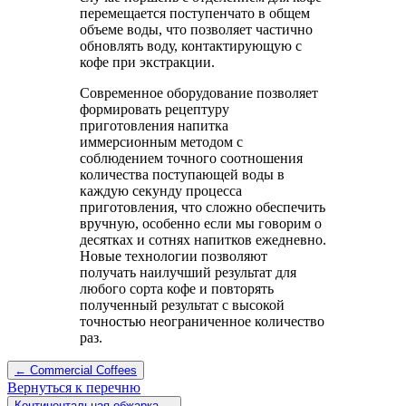
перемещается поступенчато в общем
объеме воды, что позволяет частично
обновлять воду, контактирующую с
кофе при экстракции.
Современное оборудование позволяет
формировать рецептуру
приготовления напитка
иммерсионным методом с
соблюдением точного соотношения
количества поступающей воды в
каждую секунду процесса
приготовления, что сложно обеспечить
вручную, особенно если мы говорим о
десятках и сотнях напитков ежедневно.
Новые технологии позволяют
получать наилучший результат для
любого сорта кофе и повторять
полученный результат с высокой
точностью неограниченное количество
раз.
← Commercial Coffees
Вернуться к перечню
Континентальная обжарка →