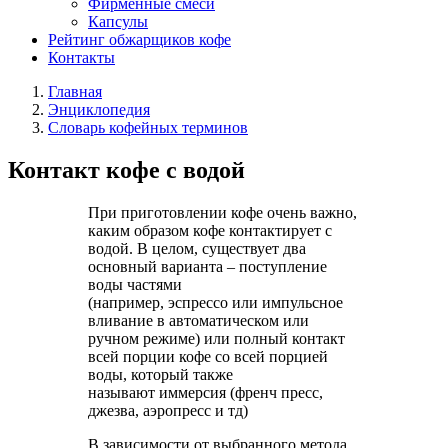
Фирменные смеси
Капсулы
Рейтинг обжарщиков кофе
Контакты
Главная
Энциклопедия
Словарь кофейных терминов
Контакт кофе с водой
При приготовлении кофе очень важно,
каким образом кофе контактирует с
водой. В целом, существует два
основный варианта – поступление
воды частями
(например, эспрессо или импульсное
вливание в автоматическом или
ручном режиме) или полный контакт
всей порции кофе со всей порцией
воды, который также
называют иммерсия (френч пресс,
джезва, аэропресс и тд)
В зависимости от выбранного метода