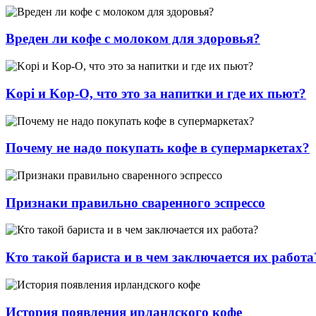
Вреден ли кофе с молоком для здоровья?
Kopi и Kop-O, что это за напитки и где их пьют?
Почему не надо покупать кофе в супермаркетах?
Признаки правильно сваренного эспрессо
Кто такой бариста и в чем заключается их работа
История появления ирландского кофе