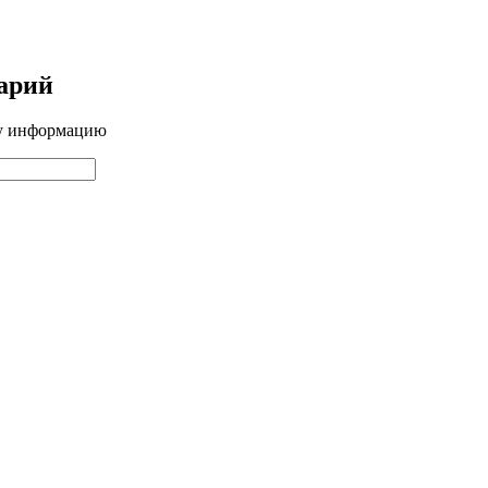
арий
ту информацию