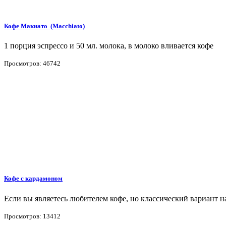
Кофе Макиато (Macchiato)
1 порция эспрессо и 50 мл. молока, в молоко вливается кофе
Просмотров: 46742
Кофе с кардамоном
Если вы являетесь любителем кофе, но классический вариант 
Просмотров: 13412