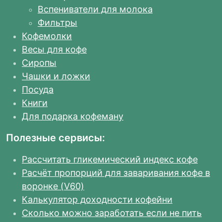
Вспениватели для молока
Фильтры
Кофемолки
Весы для кофе
Сиропы
Чашки и ложки
Посуда
Книги
Для подарка кофеману
Полезные сервисы:
Рассчитать гликемический индекс кофе
Расчёт пропорций для заваривания кофе в
воронке (V60)
Калькулятор доходности кофейни
Сколько можно заработать если не пить