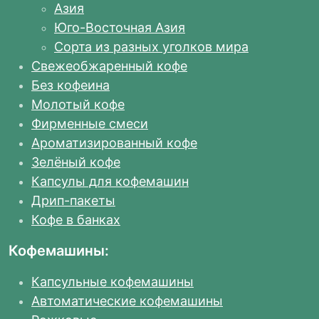
Азия
Юго-Восточная Азия
Сорта из разных уголков мира
Свежеобжаренный кофе
Без кофеина
Молотый кофе
Фирменные смеси
Ароматизированный кофе
Зелёный кофе
Капсулы для кофемашин
Дрип-пакеты
Кофе в банках
Кофемашины:
Капсульные кофемашины
Автоматические кофемашины