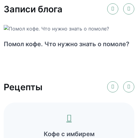
Записи блога
Помол кофе. Что нужно знать о помоле?
П
э
Рецепты
Кофе с имбирем