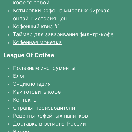
кофе "с собой"
Котировки кофе на мировых биржах
онлайн: история цен
Кофейный квиз #1
Таймер для заваривания фильтр-кофе
Кофейная монетка
League Of Coffee
Полезные инструменты
Блог
Энциклопедия
Как готовить кофе
Контакты
Страны-производители
Рецепты кофейных напитков
Доставка в регионы России
Видео