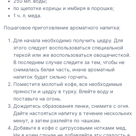
250 мл. воды;
по щепотке корицы и имбиря в порошке;
1 ч. л. меда.
Пошаговое приготовление ароматного напитка:
Для начала необходимо получить цедру. Для
этого следует воспользоваться специальной
теркой или же воспользоваться овощечисткой.
В последнем случае следите за тем, чтобы не
снималась белая часть, иначе ароматный
напиток будет сильно горчить.
Поместите молотый кофе, все необходимые
пряности и цедру в турку. Влейте воду и
поставьте на огонь.
Дождитесь образования пенки, снимите с огня.
Дайте настояться напитку в течение нескольких
минут, а затем разлейте по чашкам.
Добавьте в кофе с цитрусовыми нотками мед.
Ни в коем случае не добавляйте эту сладость в