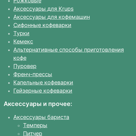
Рожковые
Аксессуары для Krups
Аксессуары для кофемашин
Сифонные кофеварки
Турки
Кемекс
Альтернативные способы приготовления
кофе
Пуровер
Френч-прессы
Капельные кофеварки
Гейзерные кофеварки
Аксессуары и прочее:
Аксессуары бариста
Темперы
Питчер