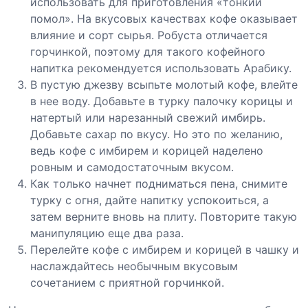
использовать для приготовления «тонкий
помол». На вкусовых качествах кофе оказывает
влияние и сорт сырья. Робуста отличается
горчинкой, поэтому для такого кофейного
напитка рекомендуется использовать Арабику.
В пустую джезву всыпьте молотый кофе, влейте
в нее воду. Добавьте в турку палочку корицы и
натертый или нарезанный свежий имбирь.
Добавьте сахар по вкусу. Но это по желанию,
ведь кофе с имбирем и корицей наделено
ровным и самодостаточным вкусом.
Как только начнет подниматься пена, снимите
турку с огня, дайте напитку успокоиться, а
затем верните вновь на плиту. Повторите такую
манипуляцию еще два раза.
Перелейте кофе с имбирем и корицей в чашку и
наслаждайтесь необычным вкусовым
сочетанием с приятной горчинкой.