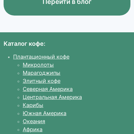
Перейти в блог
Каталог кофе:
Плантационный кофе
Микролоты
Марагоджипы
Элитный кофе
Северная Америка
Центральная Америка
Карибы
Южная Америка
Океания
Африка