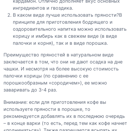
кардамон. Отлично дополняет вкус основных
ингредиентов и гвоздика.
В каком виде лучше использовать пряности?В
принципе для приготовления бодрящего и
оздоровительного напитка можно использовать
корицу и имбирь как в свежем виде (в виде
палочки и корня), так и в виде порошка.
Преимущество пряностей в натуральном виде
заключается в том, что они не дают осадка на дне
чашки. И несмотря на более высокую стоимость
палочки корицы (по сравнению с ее
порошкообразным «сородичем»), ее можно
заваривать до 3-4 раз.
Внимание: если для приготовления кофе вы
используете пряности в порошке, то
рекомендуется добавлять их в последнюю очередь
– в конце варки (то есть, перед тем как кофе начнет
«подниматься»). Также разрешается всыпать их