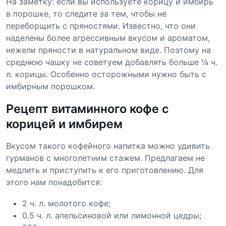
На заметку: если вы используете корицу и имбирь
в порошке, то следите за тем, чтобы не
переборщить с пряностями. Известно, что они
наделены более агрессивным вкусом и ароматом,
нежели пряности в натуральном виде. Поэтому на
среднюю чашку не советуем добавлять больше ¼ ч.
л. корицы. Особенно осторожными нужно быть с
имбирным порошком.
Рецепт витаминного кофе с
корицей и имбирем
Вкусом такого кофейного напитка можно удивить
гурманов с многолетним стажем. Предлагаем не
медлить и приступить к его приготовлению. Для
этого нам понадобится:
2 ч. л. молотого кофе;
0.5 ч. л. апельсиновой или лимонной цедры;