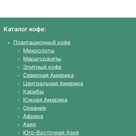
Каталог кофе:
Плантационный кофе
Микролоты
Марагоджипы
Элитный кофе
Северная Америка
Центральная Америка
Карибы
Южная Америка
Океания
Африка
Азия
Юго-Восточная Азия