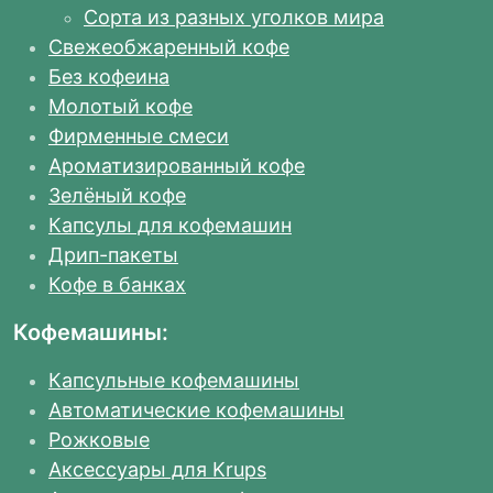
Сорта из разных уголков мира
Свежеобжаренный кофе
Без кофеина
Молотый кофе
Фирменные смеси
Ароматизированный кофе
Зелёный кофе
Капсулы для кофемашин
Дрип-пакеты
Кофе в банках
Кофемашины:
Капсульные кофемашины
Автоматические кофемашины
Рожковые
Аксессуары для Krups