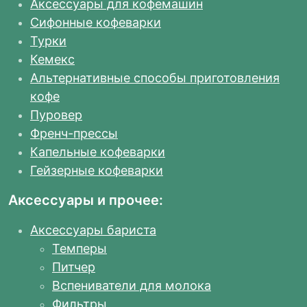
Аксессуары для кофемашин
Сифонные кофеварки
Турки
Кемекс
Альтернативные способы приготовления
кофе
Пуровер
Френч-прессы
Капельные кофеварки
Гейзерные кофеварки
Аксессуары и прочее:
Аксессуары бариста
Темперы
Питчер
Вспениватели для молока
Фильтры