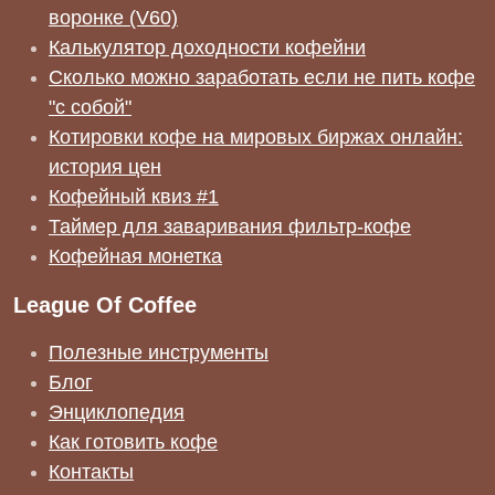
воронке (V60)
Калькулятор доходности кофейни
Сколько можно заработать если не пить кофе
"с собой"
Котировки кофе на мировых биржах онлайн:
история цен
Кофейный квиз #1
Таймер для заваривания фильтр-кофе
Кофейная монетка
League Of Coffee
Полезные инструменты
Блог
Энциклопедия
Как готовить кофе
Контакты