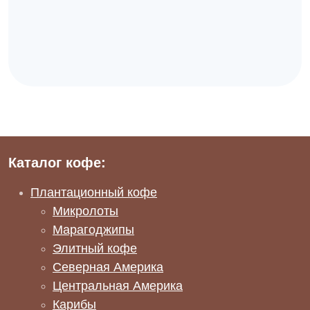
Каталог кофе:
Плантационный кофе
Микролоты
Марагоджипы
Элитный кофе
Северная Америка
Центральная Америка
Карибы