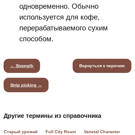
одновременно. Обычно
используется для кофе,
перерабатываемого сухим
способом.
← Strength
Вернуться к перечню
Strip picking →
Другие термины из справочника
Старый урожай
Full City Roast
Varietal Character