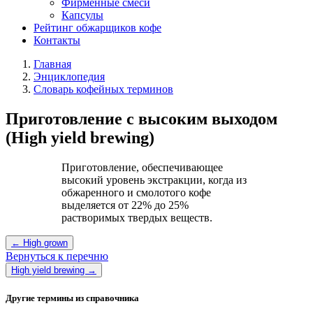
Фирменные смеси
Капсулы
Рейтинг обжарщиков кофе
Контакты
Главная
Энциклопедия
Словарь кофейных терминов
Приготовление с высоким выходом
(High yield brewing)
Приготовление, обеспечивающее
высокий уровень экстракции, когда из
обжаренного и смолотого кофе
выделяется от 22% до 25%
растворимых твердых веществ.
← High grown
Вернуться к перечню
High yield brewing →
Другие термины из справочника