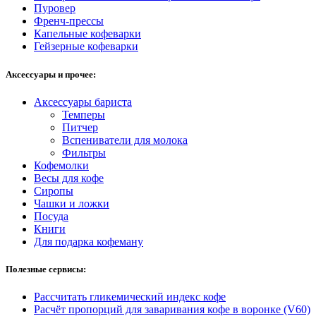
Пуровер
Френч-прессы
Капельные кофеварки
Гейзерные кофеварки
Аксессуары и прочее:
Аксессуары бариста
Темперы
Питчер
Вспениватели для молока
Фильтры
Кофемолки
Весы для кофе
Сиропы
Чашки и ложки
Посуда
Книги
Для подарка кофеману
Полезные сервисы:
Рассчитать гликемический индекс кофе
Расчёт пропорций для заваривания кофе в воронке (V60)