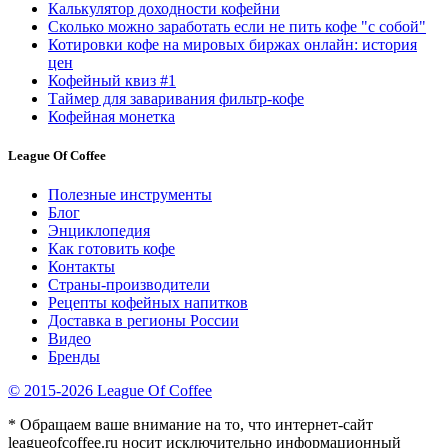
Калькулятор доходности кофейни
Сколько можно заработать если не пить кофе "с собой"
Котировки кофе на мировых биржах онлайн: история
цен
Кофейный квиз #1
Таймер для заваривания фильтр-кофе
Кофейная монетка
League Of Coffee
Полезные инструменты
Блог
Энциклопедия
Как готовить кофе
Контакты
Страны-производители
Рецепты кофейных напитков
Доставка в регионы России
Видео
Бренды
© 2015-2026 League Of Coffee
* Обращаем ваше внимание на то, что интернет-сайт
leagueofcoffee.ru носит исключительно информационный