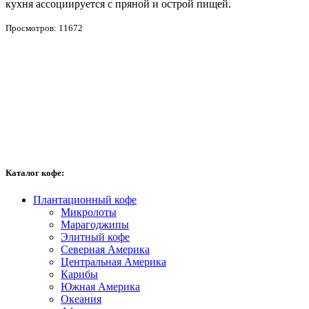
кухня ассоциируется с пряной и острой пищей.
с
Просмотров: 11672
П
Каталог кофе:
Плантационный кофе
Микролоты
Марагоджипы
Элитный кофе
Северная Америка
Центральная Америка
Карибы
Южная Америка
Океания