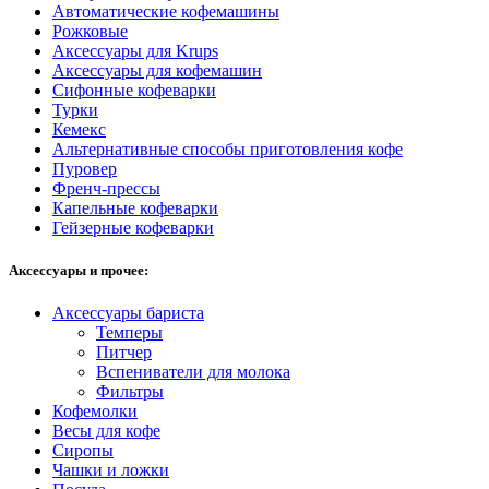
Автоматические кофемашины
Рожковые
Аксессуары для Krups
Аксессуары для кофемашин
Сифонные кофеварки
Турки
Кемекс
Альтернативные способы приготовления кофе
Пуровер
Френч-прессы
Капельные кофеварки
Гейзерные кофеварки
Аксессуары и прочее:
Аксессуары бариста
Темперы
Питчер
Вспениватели для молока
Фильтры
Кофемолки
Весы для кофе
Сиропы
Чашки и ложки