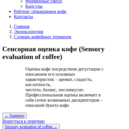
Фирменные смеси
Капсулы
Рейтинг обжарщиков кофе
Контакты
Главная
Энциклопедия
Словарь кофейных терминов
Сенсорная оценка кофе (Sensory
evaluation of coffee)
Оценка кофе посредством дегустации с
описанием его основных
характеристик – аромат, сладость,
кислотность,
чистота, баланс, послевкусие.
Профессиональная оценка включает в
себя сотни возможных дискрипторов –
описаний букета кофе.
← Supremo
Вернуться к перечню
Sensory evaluation of coffee →