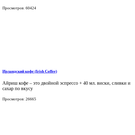
Просмотров: 60424
Ирландский кофе (Irish Coffee)
Айриш кофе – это двойной эспрессо + 40 мл. виски, сливки и
сахар по вкусу
Просмотров: 26665