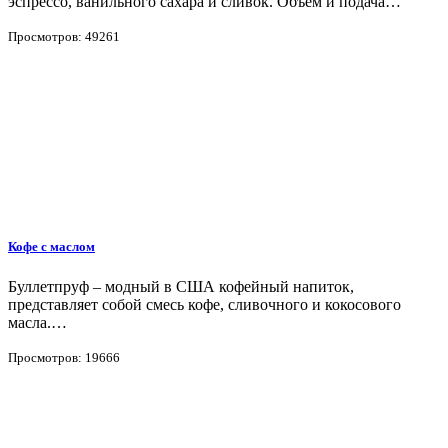
эспрессо, ванильного сахара и сливок. Объём и подача…
Просмотров: 49261
Кофе с маслом
Буллетпруф – модный в США кофейный напиток,
представляет собой смесь кофе, сливочного и кокосового
масла.…
Просмотров: 19666