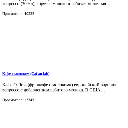
эспрессо (30 мл), горячее молоко и взбитая молочная…
Просмотров: 40532
Кофе с молоком (Caf au lait)
Кафе О Ле – (фр. «кофе с молоком») европейский вариант
эспрессо с добавлением взбитого молока. В США…
Просмотров: 17545