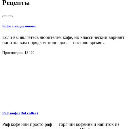
Рецепты
Кофе с кардамоном
Если вы являетесь любителем кофе, но классический вариант
напитка вам порядком поднадоел – настало время…
Просмотров: 13420
Раф кофе (Raf coffee)
Раф кофе или просто раф — горячий кофейный напиток из