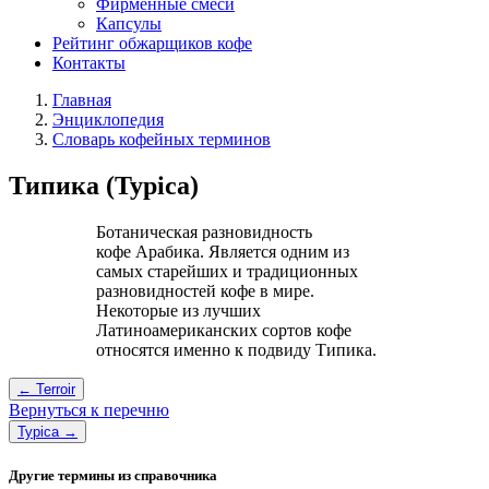
Фирменные смеси
Капсулы
Рейтинг обжарщиков кофе
Контакты
Главная
Энциклопедия
Словарь кофейных терминов
Типика (Typica)
Ботаническая разновидность
кофе Арабика. Является одним из
самых старейших и традиционных
разновидностей кофе в мире.
Некоторые из лучших
Латиноамериканских сортов кофе
относятся именно к подвиду Типика.
← Terroir
Вернуться к перечню
Typica →
Другие термины из справочника