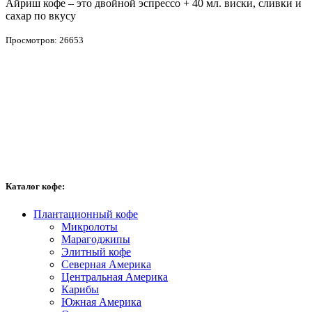
Айриш кофе – это двойной эспрессо + 40 мл. виски, сливки и
сахар по вкусу
Просмотров: 26653
Каталог кофе:
Плантационный кофе
Микролоты
Марагоджипы
Элитный кофе
Северная Америка
Центральная Америка
Карибы
Южная Америка