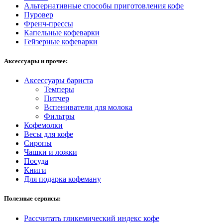
Альтернативные способы приготовления кофе
Пуровер
Френч-прессы
Капельные кофеварки
Гейзерные кофеварки
Аксессуары и прочее:
Аксессуары бариста
Темперы
Питчер
Вспениватели для молока
Фильтры
Кофемолки
Весы для кофе
Сиропы
Чашки и ложки
Посуда
Книги
Для подарка кофеману
Полезные сервисы:
Рассчитать гликемический индекс кофе