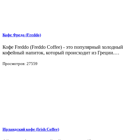
Кофе Фредо (Freddo)
Кофе Freddo (Freddo Coffee) - это популярный холодный
кофейный напиток, который происходит из Греции.…
Просмотров: 27559
Ирландский кофе (Irish Coffee)