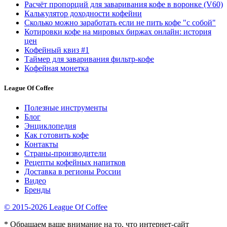
Расчёт пропорций для заваривания кофе в воронке (V60)
Калькулятор доходности кофейни
Сколько можно заработать если не пить кофе "с собой"
Котировки кофе на мировых биржах онлайн: история
цен
Кофейный квиз #1
Таймер для заваривания фильтр-кофе
Кофейная монетка
League Of Coffee
Полезные инструменты
Блог
Энциклопедия
Как готовить кофе
Контакты
Страны-производители
Рецепты кофейных напитков
Доставка в регионы России
Видео
Бренды
© 2015-2026 League Of Coffee
* Обращаем ваше внимание на то, что интернет-сайт