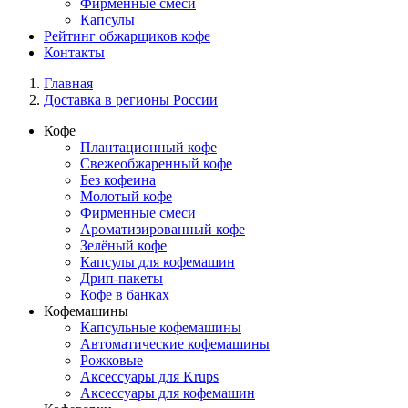
Фирменные смеси
Капсулы
Рейтинг обжарщиков кофе
Контакты
Главная
Доставка в регионы России
Кофе
Плантационный кофе
Свежеобжаренный кофе
Без кофеина
Молотый кофе
Фирменные смеси
Ароматизированный кофе
Зелёный кофе
Капсулы для кофемашин
Дрип-пакеты
Кофе в банках
Кофемашины
Капсульные кофемашины
Автоматические кофемашины
Рожковые
Аксессуары для Krups
Аксессуары для кофемашин