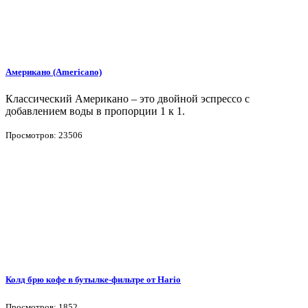
Американо (Americano)
Классический Американо – это двойной эспрессо с
добавлением воды в пропорции 1 к 1.
Просмотров: 23506
Колд брю кофе в бутылке-фильтре от Hario
Просмотров: 1852