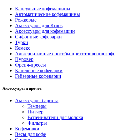
Капсульные кофемашины
Автоматические кофемашины
Рожковые
Аксессуары для Krups
Аксессуары для кофемашин
Сифонные кофеварки
Турки
Кемекс
Альтернативные способы приготовления кофе
Пуровер
Френч-прессы
Капельные кофеварки
Гейзерные кофеварки
Аксессуары и прочее:
Аксессуары бариста
Темперы
Питчер
Вспениватели для молока
Фильтры
Кофемолки
Весы для кофе
Сиропы