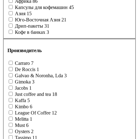
Африка
86
Капсулы для кофемашин
45
Азия
15
Юго-Восточная Азия
21
Дрип-пакеты
31
Кофе в банках
3
Производитель
Carraro
7
De Roccis
1
Galvao & Noronha, Lda
3
Gimoka
3
Jacobs
1
Just coffee and tea
18
Kaffa
5
Kimbo
6
League Of Coffee
12
Melitta
1
Must
6
Oysters
2
Tassimo
11