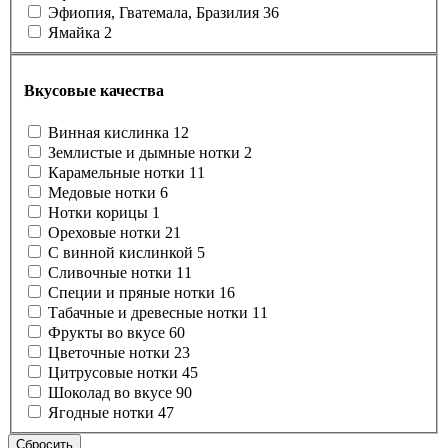
Эфиопия, Гватемала, Бразилия
36
Ямайка
2
Вкусовые качества
Винная кислинка
12
Землистые и дымные нотки
2
Карамельные нотки
11
Медовые нотки
6
Нотки корицы
1
Ореховые нотки
21
С винной кислинкой
5
Сливочные нотки
11
Специи и пряные нотки
16
Табачные и древесные нотки
11
Фрукты во вкусе
60
Цветочные нотки
23
Цитрусовые нотки
45
Шоколад во вкусе
90
Ягодные нотки
47
Сбросить