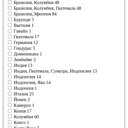
Бразилия, Колумбия
48
Бразилия, Колумбия, Гватемала
48
Бразилия,Эфиопия
84
Бурунди
5
Вьетнам
1
Гавайи
1
Гватемала
17
Германия
12
Гондурас
5
Доминикана
1
Зимбабве
2
Индия
13
Индия, Гватемала, Суматра, Индонезия
13
Индонезия
14
Индонезия, Ява
14
Индонеия
1
Италия
25
Йемен
2
Камерун
1
Кения
17
Колумбия
60
Конго
1