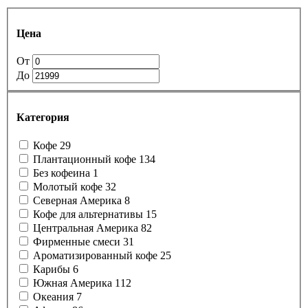
Цена
От
До
Категория
Кофе
29
Плантационный кофе
134
Без кофеина
1
Молотый кофе
32
Северная Америка
8
Кофе для альтернативы
15
Центральная Америка
82
Фирменные смеси
31
Ароматизированный кофе
25
Карибы
6
Южная Америка
112
Океания
7