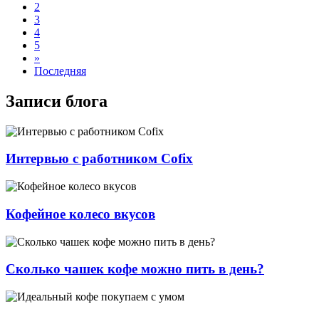
2
3
4
5
»
Последняя
Записи блога
Интервью с работником Cofix
Кофейное колесо вкусов
Сколько чашек кофе можно пить в день?