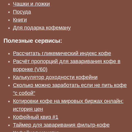
Чашки и ложки
Посуда
Книги
Для подарка кофеману
Полезные сервисы:
Рассчитать гликемический индекс кофе
Расчёт пропорций для заваривания кофе в
воронке (V60)
Калькулятор доходности кофейни
Сколько можно заработать если не пить кофе
"с собой"
Котировки кофе на мировых биржах онлайн:
история цен
Кофейный квиз #1
Таймер для заваривания фильтр-кофе