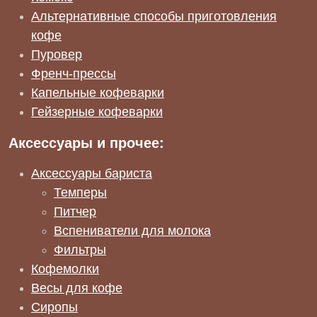
Альтернативные способы приготовления
кофе
Пуровер
Френч-прессы
Капельные кофеварки
Гейзерные кофеварки
Аксессуары и прочее:
Аксессуары бариста
Темперы
Питчер
Вспениватели для молока
Фильтры
Кофемолки
Весы для кофе
Сиропы