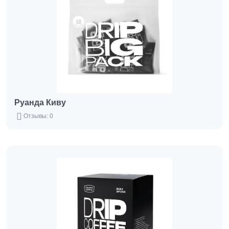
Руанда Киву
Отзывы: 0