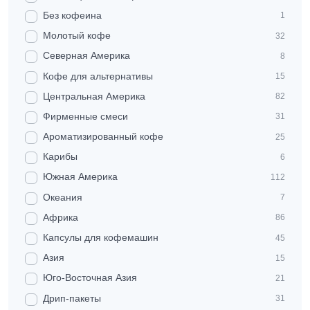
Без кофеина
1
Молотый кофе
32
Северная Америка
8
Кофе для альтернативы
15
Центральная Америка
82
Фирменные смеси
31
Ароматизированный кофе
25
Карибы
6
Южная Америка
112
Океания
7
Африка
86
Капсулы для кофемашин
45
Азия
15
Юго-Восточная Азия
21
Дрип-пакеты
31