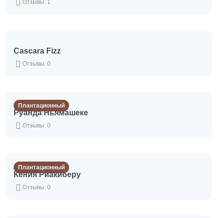
Отзывы: 1
Cascara Fizz
Отзывы: 0
Плантационный
Руанда Ньямашеке
Отзывы: 0
Плантационный
Кения Риакиберу
Отзывы: 0