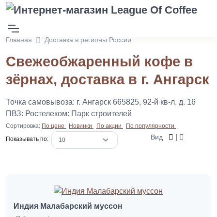
Главная
Доставка в регионы России
Свежеобжаренный кофе в
зёрнах, доставка в г. Ангарск
Точка самовывоза: г. Ангарск 665825, 92-й кв-л, д. 16
ПВЗ: Ростелеком: Парк строителей
Сортировка:
По цене
Новинки
По акции
По популярности
|
Вид
Показывать по:
Индия Малабарский муссон