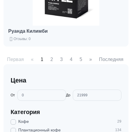
Руанда Килимби
Отзывы: 0
Первая
«
1
2
3
4
5
»
Последняя
Цена
От
До
Категория
Кофе
29
Плантационный кофе
134