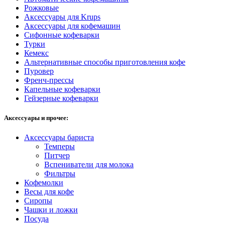
Рожковые
Аксессуары для Krups
Аксессуары для кофемашин
Сифонные кофеварки
Турки
Кемекс
Альтернативные способы приготовления кофе
Пуровер
Френч-прессы
Капельные кофеварки
Гейзерные кофеварки
Аксессуары и прочее:
Аксессуары бариста
Темперы
Питчер
Вспениватели для молока
Фильтры
Кофемолки
Весы для кофе
Сиропы
Чашки и ложки
Посуда