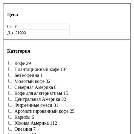
Цена
От
До
Категория
Кофе
29
Плантационный кофе
134
Без кофеина
1
Молотый кофе
32
Северная Америка
8
Кофе для альтернативы
15
Центральная Америка
82
Фирменные смеси
31
Ароматизированный кофе
25
Карибы
6
Южная Америка
112
Океания
7