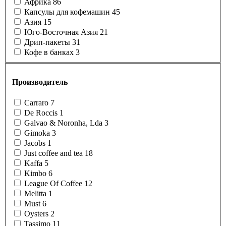
Африка
86
Капсулы для кофемашин
45
Азия
15
Юго-Восточная Азия
21
Дрип-пакеты
31
Кофе в банках
3
Производитель
Carraro
7
De Roccis
1
Galvao & Noronha, Lda
3
Gimoka
3
Jacobs
1
Just coffee and tea
18
Kaffa
5
Kimbo
6
League Of Coffee
12
Melitta
1
Must
6
Oysters
2
Tassimo
11