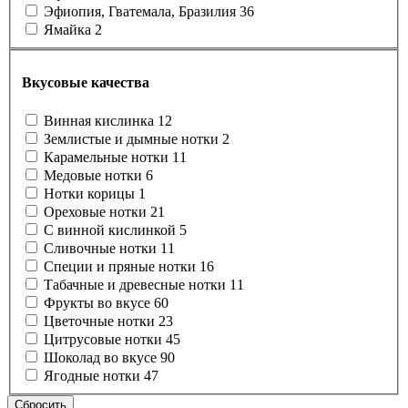
Эфиопия, Гватемала, Бразилия
36
Ямайка
2
Вкусовые качества
Винная кислинка
12
Землистые и дымные нотки
2
Карамельные нотки
11
Медовые нотки
6
Нотки корицы
1
Ореховые нотки
21
С винной кислинкой
5
Сливочные нотки
11
Специи и пряные нотки
16
Табачные и древесные нотки
11
Фрукты во вкусе
60
Цветочные нотки
23
Цитрусовые нотки
45
Шоколад во вкусе
90
Ягодные нотки
47
Сбросить