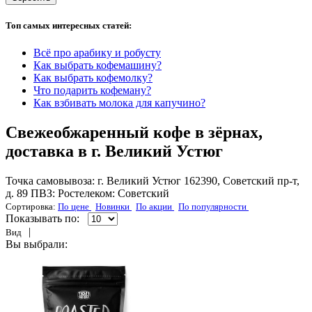
Топ самых интересных статей:
Всё про арабику и робусту
Как выбрать кофемашину?
Как выбрать кофемолку?
Что подарить кофеману?
Как взбивать молока для капучино?
Свежеобжаренный кофе в зёрнах,
доставка в г. Великий Устюг
Точка самовывоза: г. Великий Устюг 162390, Советский пр-т,
д. 89 ПВЗ: Ростелеком: Советский
Сортировка:
По цене
Новинки
По акции
По популярности
Показывать по:
|
Вид
Вы выбрали: