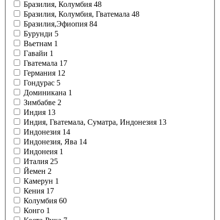
Бразилия, Колумбия
48
Бразилия, Колумбия, Гватемала
48
Бразилия,Эфиопия
84
Бурунди
5
Вьетнам
1
Гавайи
1
Гватемала
17
Германия
12
Гондурас
5
Доминикана
1
Зимбабве
2
Индия
13
Индия, Гватемала, Суматра, Индонезия
13
Индонезия
14
Индонезия, Ява
14
Индонеия
1
Италия
25
Йемен
2
Камерун
1
Кения
17
Колумбия
60
Конго
1