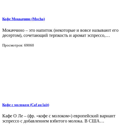
Кофе Моккачино (Mocha)
Мокаччино – это напиток (некоторые и вовсе называют его
десертом), сочетающий терпкость и аромат эспрессо,…
Просмотров: 69060
Кофе с молоком (Caf au lait)
Кафе О Ле – (фр. «кофе с молоком») европейский вариант
эспрессо с добавлением взбитого молока. В США…