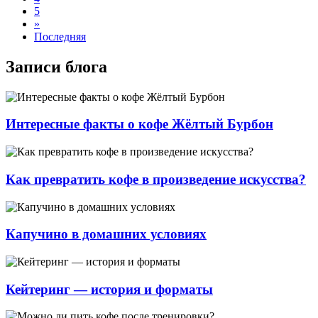
5
»
Последняя
Записи блога
Интересные факты о кофе Жёлтый Бурбон
Как превратить кофе в произведение искусства?
Капучино в домашних условиях
Кейтеринг — история и форматы