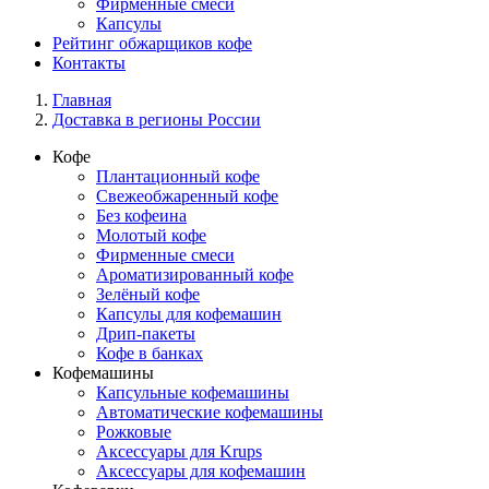
Фирменные смеси
Капсулы
Рейтинг обжарщиков кофе
Контакты
Главная
Доставка в регионы России
Кофе
Плантационный кофе
Свежеобжаренный кофе
Без кофеина
Молотый кофе
Фирменные смеси
Ароматизированный кофе
Зелёный кофе
Капсулы для кофемашин
Дрип-пакеты
Кофе в банках
Кофемашины
Капсульные кофемашины
Автоматические кофемашины
Рожковые
Аксессуары для Krups
Аксессуары для кофемашин