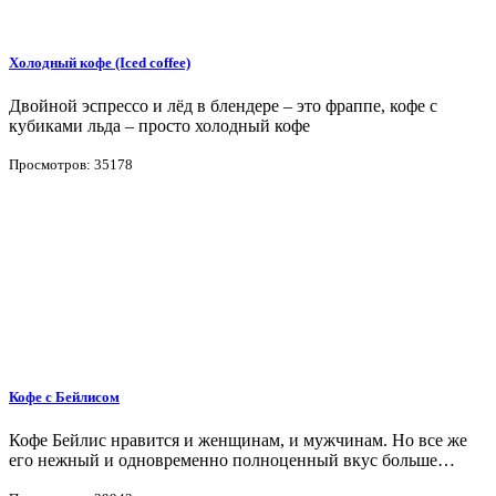
Холодный кофе (Iced coffee)
Двойной эспрессо и лёд в блендере – это фраппе, кофе с
кубиками льда – просто холодный кофе
Просмотров: 35178
Кофе с Бейлисом
Кофе Бейлис нравится и женщинам, и мужчинам. Но все же
его нежный и одновременно полноценный вкус больше…