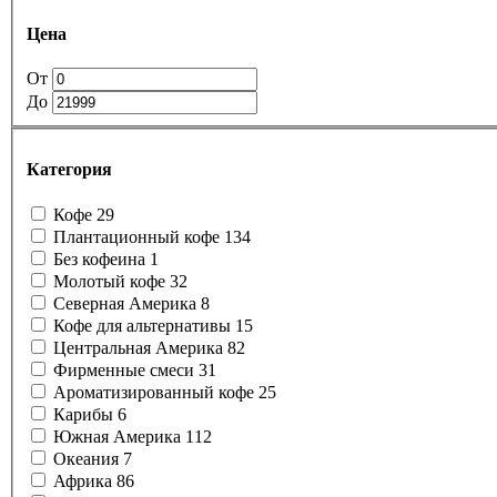
Цена
От
До
Категория
Кофе
29
Плантационный кофе
134
Без кофеина
1
Молотый кофе
32
Северная Америка
8
Кофе для альтернативы
15
Центральная Америка
82
Фирменные смеси
31
Ароматизированный кофе
25
Карибы
6
Южная Америка
112
Океания
7
Африка
86