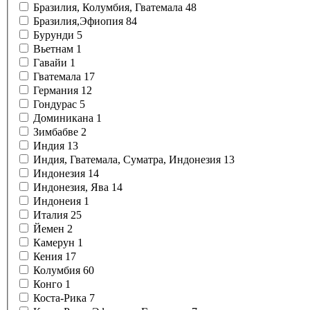
Бразилия, Колумбия, Гватемала
48
Бразилия,Эфиопия
84
Бурунди
5
Вьетнам
1
Гавайи
1
Гватемала
17
Германия
12
Гондурас
5
Доминикана
1
Зимбабве
2
Индия
13
Индия, Гватемала, Суматра, Индонезия
13
Индонезия
14
Индонезия, Ява
14
Индонеия
1
Италия
25
Йемен
2
Камерун
1
Кения
17
Колумбия
60
Конго
1
Коста-Рика
7