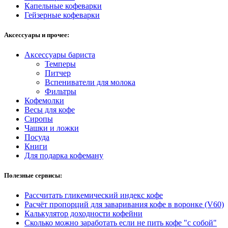
Капельные кофеварки
Гейзерные кофеварки
Аксессуары и прочее:
Аксессуары бариста
Темперы
Питчер
Вспениватели для молока
Фильтры
Кофемолки
Весы для кофе
Сиропы
Чашки и ложки
Посуда
Книги
Для подарка кофеману
Полезные сервисы:
Рассчитать гликемический индекс кофе
Расчёт пропорций для заваривания кофе в воронке (V60)
Калькулятор доходности кофейни
Сколько можно заработать если не пить кофе "с собой"