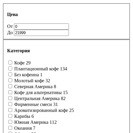
Цена
От
До
Категория
Кофе
29
Плантационный кофе
134
Без кофеина
1
Молотый кофе
32
Северная Америка
8
Кофе для альтернативы
15
Центральная Америка
82
Фирменные смеси
31
Ароматизированный кофе
25
Карибы
6
Южная Америка
112
Океания
7