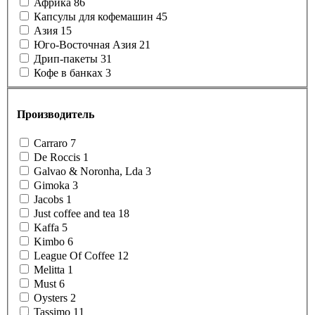
Африка
86
Капсулы для кофемашин
45
Азия
15
Юго-Восточная Азия
21
Дрип-пакеты
31
Кофе в банках
3
Производитель
Carraro
7
De Roccis
1
Galvao & Noronha, Lda
3
Gimoka
3
Jacobs
1
Just coffee and tea
18
Kaffa
5
Kimbo
6
League Of Coffee
12
Melitta
1
Must
6
Oysters
2
Tassimo
11