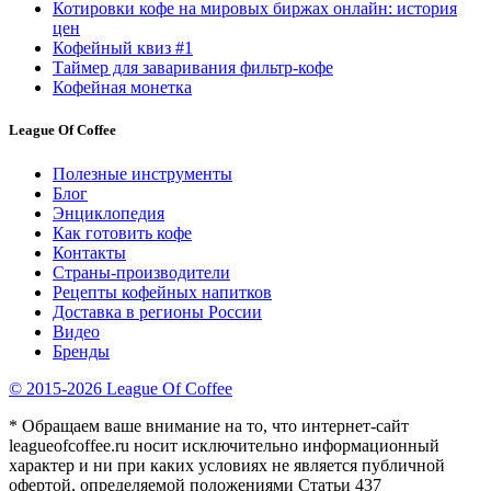
Котировки кофе на мировых биржах онлайн: история
цен
Кофейный квиз #1
Таймер для заваривания фильтр-кофе
Кофейная монетка
League Of Coffee
Полезные инструменты
Блог
Энциклопедия
Как готовить кофе
Контакты
Страны-производители
Рецепты кофейных напитков
Доставка в регионы России
Видео
Бренды
© 2015-2026 League Of Coffee
* Обращаем ваше внимание на то, что интернет-сайт
leagueofcoffee.ru носит исключительно информационный
характер и ни при каких условиях не является публичной
офертой, определяемой положениями Статьи 437