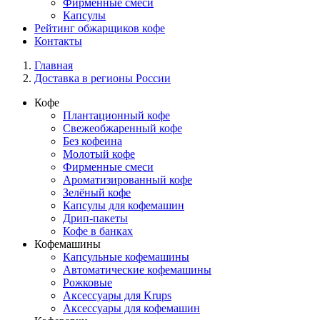
Фирменные смеси
Капсулы
Рейтинг обжарщиков кофе
Контакты
Главная
Доставка в регионы России
Кофе
Плантационный кофе
Свежеобжаренный кофе
Без кофеина
Молотый кофе
Фирменные смеси
Ароматизированный кофе
Зелёный кофе
Капсулы для кофемашин
Дрип-пакеты
Кофе в банках
Кофемашины
Капсульные кофемашины
Автоматические кофемашины
Рожковые
Аксессуары для Krups
Аксессуары для кофемашин