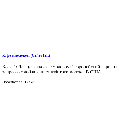
Кофе с молоком (Caf au lait)
Кафе О Ле – (фр. «кофе с молоком») европейский вариант
эспрессо с добавлением взбитого молока. В США…
Просмотров: 17543