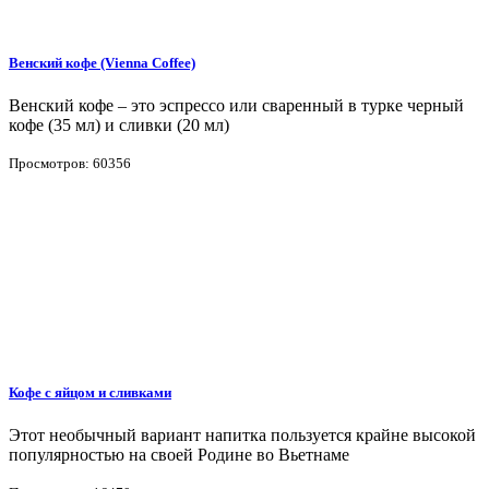
Венский кофе (Vienna Coffee)
Венский кофе – это эспрессо или сваренный в турке черный
кофе (35 мл) и сливки (20 мл)
Просмотров: 60356
Кофе с яйцом и сливками
Этот необычный вариант напитка пользуется крайне высокой
популярностью на своей Родине во Вьетнаме