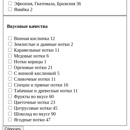
Эфиопия, Гватемала, Бразилия
36
Ямайка
2
Вкусовые качества
Винная кислинка
12
Землистые и дымные нотки
2
Карамельные нотки
11
Медовые нотки
6
Нотки корицы
1
Ореховые нотки
21
С винной кислинкой
5
Сливочные нотки
11
Специи и пряные нотки
16
Табачные и древесные нотки
11
Фрукты во вкусе
60
Цветочные нотки
23
Цитрусовые нотки
45
Шоколад во вкусе
90
Ягодные нотки
47
Сбросить