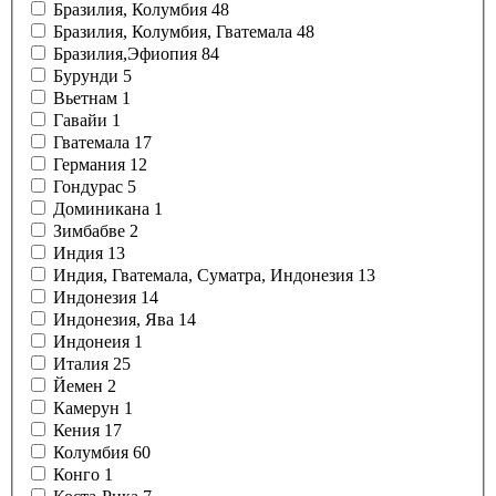
Бразилия, Колумбия
48
Бразилия, Колумбия, Гватемала
48
Бразилия,Эфиопия
84
Бурунди
5
Вьетнам
1
Гавайи
1
Гватемала
17
Германия
12
Гондурас
5
Доминикана
1
Зимбабве
2
Индия
13
Индия, Гватемала, Суматра, Индонезия
13
Индонезия
14
Индонезия, Ява
14
Индонеия
1
Италия
25
Йемен
2
Камерун
1
Кения
17
Колумбия
60
Конго
1