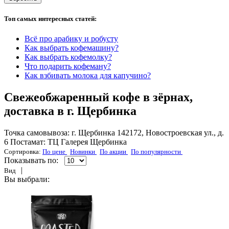
Топ самых интересных статей:
Всё про арабику и робусту
Как выбрать кофемашину?
Как выбрать кофемолку?
Что подарить кофеману?
Как взбивать молока для капучино?
Свежеобжаренный кофе в зёрнах,
доставка в г. Щербинка
Точка самовывоза: г. Щербинка 142172, Новостроевская ул., д.
6 Постамат: ТЦ Галерея Щербинка
Сортировка:
По цене
Новинки
По акции
По популярности
Показывать по:
|
Вид
Вы выбрали: