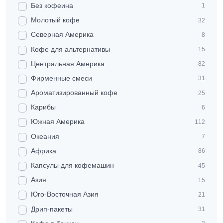
Без кофеина
1
Молотый кофе
32
Северная Америка
8
Кофе для альтернативы
15
Центральная Америка
82
Фирменные смеси
31
Ароматизированный кофе
25
Карибы
6
Южная Америка
112
Океания
7
Африка
86
Капсулы для кофемашин
45
Азия
15
Юго-Восточная Азия
21
Дрип-пакеты
31