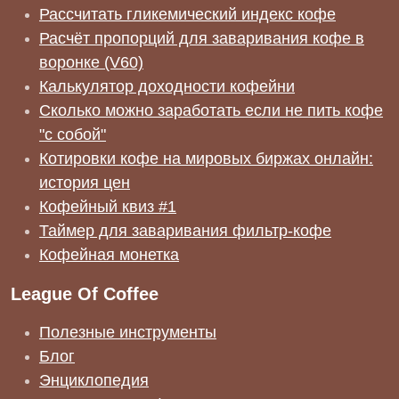
Рассчитать гликемический индекс кофе
Расчёт пропорций для заваривания кофе в
воронке (V60)
Калькулятор доходности кофейни
Сколько можно заработать если не пить кофе
"с собой"
Котировки кофе на мировых биржах онлайн:
история цен
Кофейный квиз #1
Таймер для заваривания фильтр-кофе
Кофейная монетка
League Of Coffee
Полезные инструменты
Блог
Энциклопедия