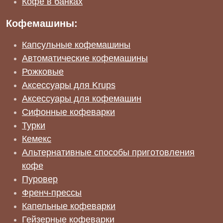
Кофе в банках
Кофемашины:
Капсульные кофемашины
Автоматические кофемашины
Рожковые
Аксессуары для Krups
Аксессуары для кофемашин
Сифонные кофеварки
Турки
Кемекс
Альтернативные способы приготовления
кофе
Пуровер
Френч-прессы
Капельные кофеварки
Гейзерные кофеварки