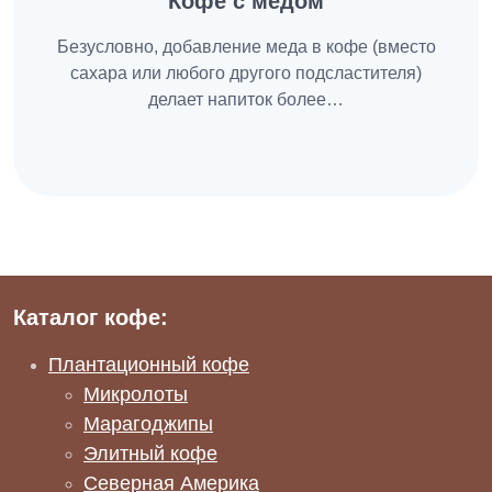
Кофе с медом
Безусловно, добавление меда в кофе (вместо
сахара или любого другого подсластителя)
делает напиток более…
Каталог кофе:
Плантационный кофе
Микролоты
Марагоджипы
Элитный кофе
Северная Америка