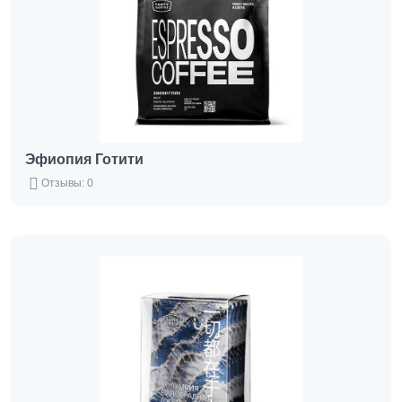
Эфиопия Готити
Отзывы: 0