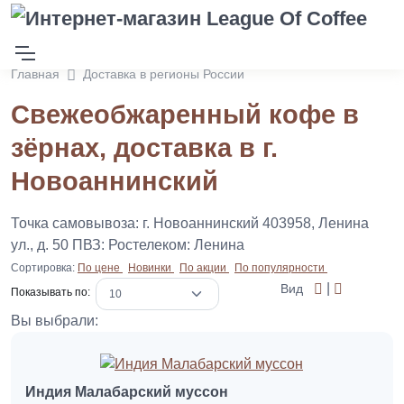
Главная
Доставка в регионы России
Свежеобжаренный кофе в
зёрнах, доставка в г.
Новоаннинский
Точка самовывоза: г. Новоаннинский 403958, Ленина
ул., д. 50 ПВЗ: Ростелеком: Ленина
Сортировка:
По цене
Новинки
По акции
По популярности
|
Вид
Показывать по:
Вы выбрали:
Индия Малабарский муссон