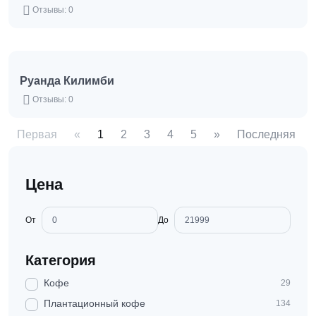
Отзывы: 0
Руанда Килимби
Отзывы: 0
Первая
«
1
2
3
4
5
»
Последняя
Цена
От
До
Категория
Кофе
29
Плантационный кофе
134