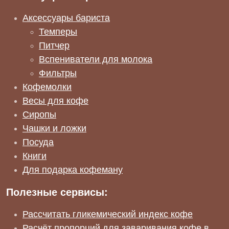
Аксессуары бариста
Темперы
Питчер
Вспениватели для молока
Фильтры
Кофемолки
Весы для кофе
Сиропы
Чашки и ложки
Посуда
Книги
Для подарка кофеману
Полезные сервисы:
Рассчитать гликемический индекс кофе
Расчёт пропорций для заваривания кофе в