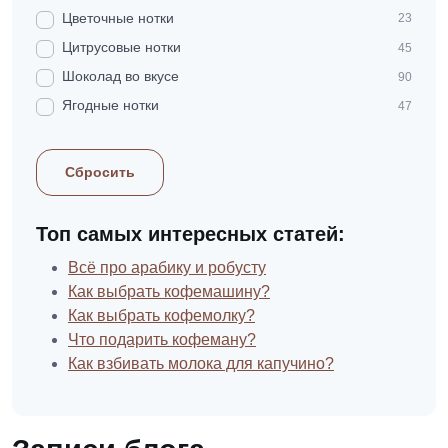
Цветочные нотки
23
Цитрусовые нотки
45
Шоколад во вкусе
90
Ягодные нотки
47
Сбросить
Топ самых интересных статей:
Всё про арабику и робусту
Как выбрать кофемашину?
Как выбрать кофемолку?
Что подарить кофеману?
Как взбивать молока для капучино?