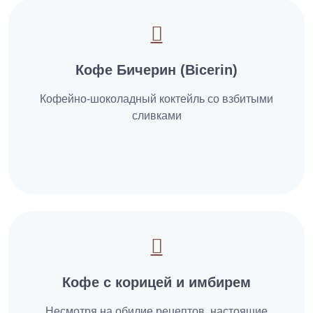
Кофе Бичерин (Bicerin)
Кофейно-шоколадный коктейль со взбитыми
сливками
Кофе с корицей и имбирем
Несмотря на обилие рецептов, настоящие