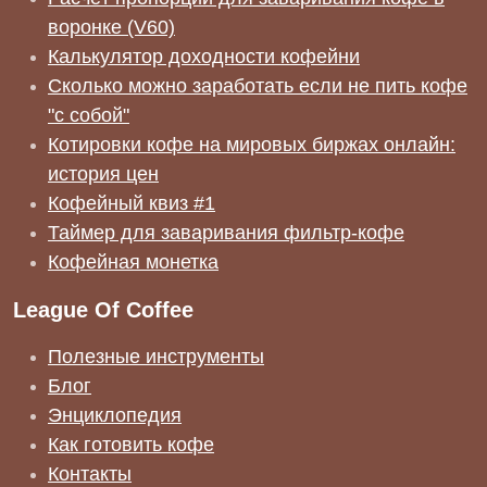
воронке (V60)
Калькулятор доходности кофейни
Сколько можно заработать если не пить кофе
"с собой"
Котировки кофе на мировых биржах онлайн:
история цен
Кофейный квиз #1
Таймер для заваривания фильтр-кофе
Кофейная монетка
League Of Coffee
Полезные инструменты
Блог
Энциклопедия
Как готовить кофе
Контакты