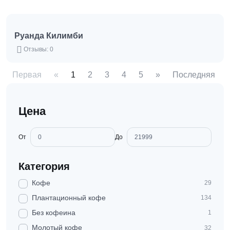
Руанда Килимби
Отзывы: 0
Первая
«
1
2
3
4
5
»
Последняя
Цена
От
До
Категория
Кофе
29
Плантационный кофе
134
Без кофеина
1
Молотый кофе
32