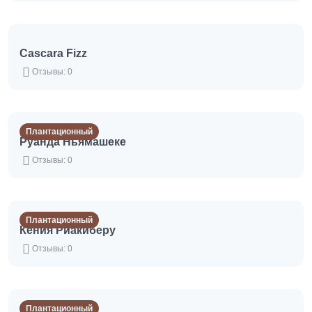
Cascara Fizz
Отзывы: 0
Плантационный
Руанда Ньямашеке
Отзывы: 0
Плантационный
Кения Риакиберу
Отзывы: 0
Плантационный