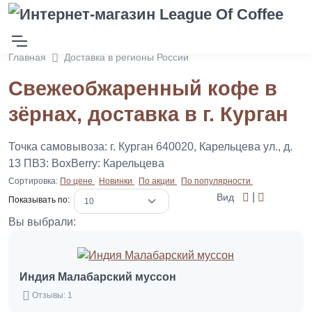
Главная
Доставка в регионы России
Свежеобжаренный кофе в
зёрнах, доставка в г. Курган
Точка самовывоза: г. Курган 640020, Карельцева ул., д.
13 ПВЗ: BoxBerry: Карельцева
Сортировка:
По цене
Новинки
По акции
По популярности
|
Вид
Показывать по:
Вы выбрали:
Индия Малабарский муссон
Отзывы: 1