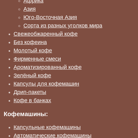
Африка
Азия
Юго-Восточная Азия
Сорта из разных уголков мира
Свежеобжаренный кофе
Без кофеина
Молотый кофе
Фирменные смеси
Ароматизированный кофе
Зелёный кофе
Капсулы для кофемашин
Дрип-пакеты
Кофе в банках
Кофемашины:
Капсульные кофемашины
Автоматические кофемашины