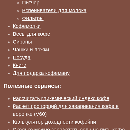
Питчер
Вспениватели для молока
Фильтры
Кофемолки
Весы для кофе
Сиропы
Чашки и ложки
Посуда
Книги
Для подарка кофеману
Полезные сервисы:
Рассчитать гликемический индекс кофе
Расчёт пропорций для заваривания кофе в
воронке (V60)
Калькулятор доходности кофейни
Сколько можно заработать если не пить кофе