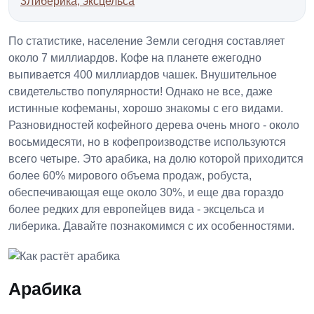
3
Либерика, эксцельса
По статистике, население Земли сегодня составляет
около 7 миллиардов. Кофе на планете ежегодно
выпивается 400 миллиардов чашек. Внушительное
свидетельство популярности! Однако не все, даже
истинные кофеманы, хорошо знакомы с его видами.
Разновидностей кофейного дерева очень много - около
восьмидесяти, но в кофепроизводстве используются
всего четыре. Это арабика, на долю которой приходится
более 60% мирового объема продаж, робуста,
обеспечивающая еще около 30%, и еще два гораздо
более редких для европейцев вида - эксцельса и
либерика. Давайте познакомимся с их особенностями.
Арабика