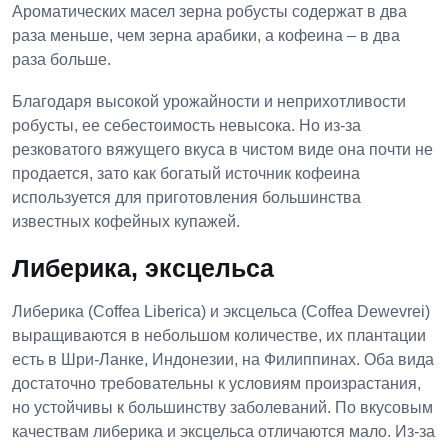
Ароматических масел зерна робусты содержат в два
раза меньше, чем зерна арабики, а кофеина – в два
раза больше.
Благодаря высокой урожайности и неприхотливости
робусты, ее себестоимость невысока. Но из-за
резковатого вяжущего вкуса в чистом виде она почти не
продается, зато как богатый источник кофеина
используется для приготовления большинства
известных кофейных купажей.
Либерика, эксцельса
Либерика (Coffea Liberica) и эксцельса (Coffea Dewevrei)
выращиваются в небольшом количестве, их плантации
есть в Шри-Ланке, Индонезии, на Филиппинах. Оба вида
достаточно требовательны к условиям произрастания,
но устойчивы к большинству заболеваний. По вкусовым
качествам либерика и эксцельса отличаются мало. Из-за