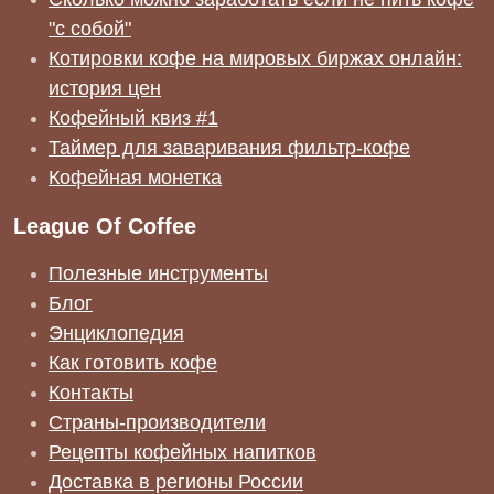
"с собой"
Котировки кофе на мировых биржах онлайн:
история цен
Кофейный квиз #1
Таймер для заваривания фильтр-кофе
Кофейная монетка
League Of Coffee
Полезные инструменты
Блог
Энциклопедия
Как готовить кофе
Контакты
Страны-производители
Рецепты кофейных напитков
Доставка в регионы России