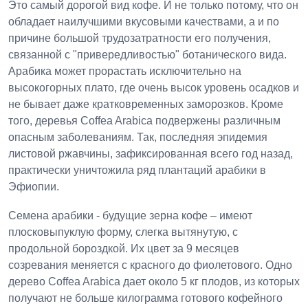
Это самый дорогой вид кофе. И не только потому, что он
обладает наилучшими вкусовыми качествами, а и по
причине большой трудозатратности его получения,
связанной с "привередливостью" ботанического вида.
Арабика может прорастать исключительно на
высокогорных плато, где очень высок уровень осадков и
не бывает даже кратковременных заморозков. Кроме
того, деревья Coffea Arabica подвержены различным
опасным заболеваниям. Так, последняя эпидемия
листовой ржавчины, зафиксированная всего год назад,
практически уничтожила ряд плантаций арабики в
Эфиопии.
Семена арабики - будущие зерна кофе – имеют
плосковыпуклую форму, слегка вытянутую, с
продольной бороздкой. Их цвет за 9 месяцев
созревания меняется с красного до фиолетового. Одно
дерево Coffea Arabica дает около 5 кг плодов, из которых
получают не больше килограмма готового кофейного