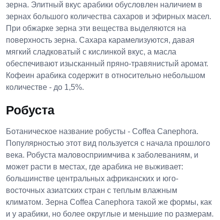
зерна. Элитный вкус арабики обусловлен наличием в
зернах большого количества сахаров и эфирных масел.
При обжарке зерна эти вещества выделяются на
поверхность зерна. Сахара карамелизуются, давая
мягкий сладковатый с кислинкой вкус, а масла
обеспечивают изысканный пряно-травянистый аромат.
Кофеин арабика содержит в относительно небольшом
количестве - до 1,5%.
Робуста
Ботаническое название робусты - Coffea Canephora.
Популярностью этот вид пользуется с начала прошлого
века. Робуста маловосприимчива к заболеваниям, и
может расти в местах, где арабика не выживает:
большинстве центральных африканских и юго-
восточных азиатских стран с теплым влажным
климатом. Зерна Coffea Canephora такой же формы, как
и у арабики, но более округлые и меньшие по размерам.