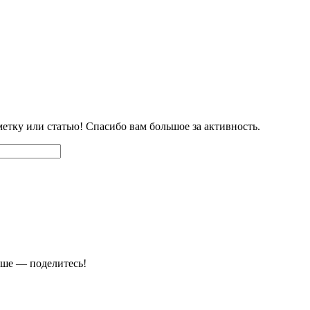
етку или статью! Спасибо вам большое за активность.
чше — поделитесь!