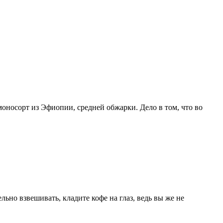
моносорт из Эфиопии, средней обжарки. Дело в том, что во
ьно взвешивать, кладите кофе на глаз, ведь вы же не