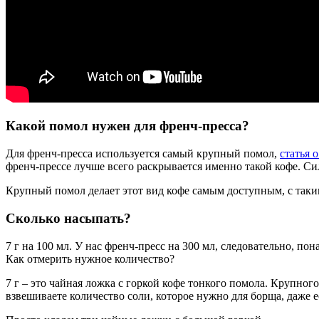
Какой помол нужен для френч-пресса?
Для френч-пресса используется самый крупный помол,
статья 
френч-прессе лучше всего раскрывается именно такой кофе. Си
Крупный помол делает этот вид кофе самым доступным, с так
Сколько насыпать?
7 г на 100 мл. У нас френч-пресс на 300 мл, следовательно, пона
Как отмерить нужное количество?
7 г – это чайная ложка с горкой кофе тонкого помола. Крупног
взвешиваете количество соли, которое нужно для борща, даже е