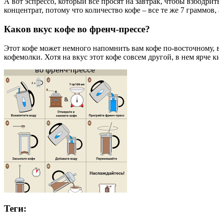
А вот эспрессо, который все просят на завтрак, чтобы взбодрит
концентрат, потому что количество кофе – все те же 7 граммов,
Каков вкус кофе во френч-прессе?
Этот кофе может немного напомнить вам кофе по-восточному, в
кофемолки. Хотя на вкус этот кофе совсем другой, в нем ярче к
Теги: