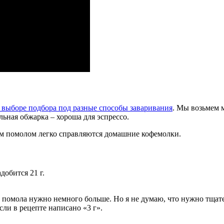
о выборе подбора под разные способы заваривания
. Мы возьмем 
льная обжарка – хороша для эспрессо.
им помолом легко справляются домашние кофемолки.
добится 21 г.
о помола нужно немного больше. Но я не думаю, что нужно тщател
сли в рецепте написано «3 г».