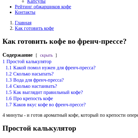
Капсулы
Рейтинг обжарщиков кофе
Контакты
Главная
Как готовить кофе
Как готовить кофе во френч-прессе?
Содержание
скрыть
1
Простой калькулятор
1.1
Какой помол нужен для френч-пресса?
1.2
Сколько насыпать?
1.3
Вода для френч-пресса?
1.4
Сколько настаивать?
1.5
Как выглядит правильный кофе?
1.6
Про крепость кофе
1.7
Каков вкус кофе во френч-прессе?
4 минуты - и готов ароматный кофе, который по крепости опер
Простой калькулятор