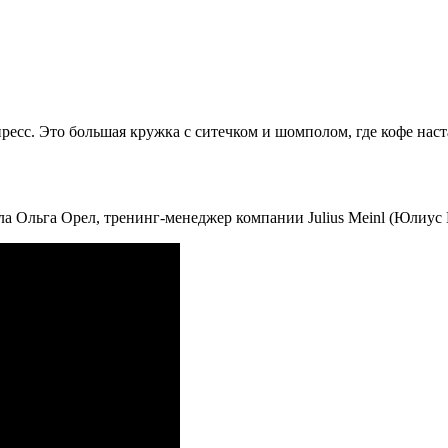
есс. Это большая кружка с ситечком и шомполом, где кофе наст
ла Ольга Орел, тренинг-менеджер компании Julius Meinl (Юлиус