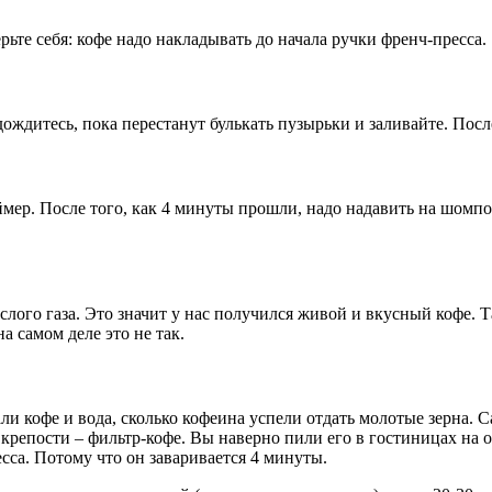
рьте себя: кофе надо накладывать до начала ручки френч-пресса.
ождитесь, пока перестанут булькать пузырьки и заливайте. Посл
мер. После того, как 4 минуты прошли, надо надавить на шомпол,
лого газа. Это значит у нас получился живой и вкусный кофе. Та
а самом деле это не так.
ли кофе и вода, сколько кофеина успели отдать молотые зерна. 
крепости – фильтр-кофе. Вы наверно пили его в гостиницах на о
есса. Потому что он заваривается 4 минуты.