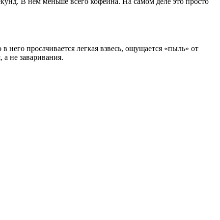
секунд. В нем меньше всего кофеина. На самом деле это просто
 в него просачивается легкая взвесь, ощущается «пыль» от
 а не заваривания.