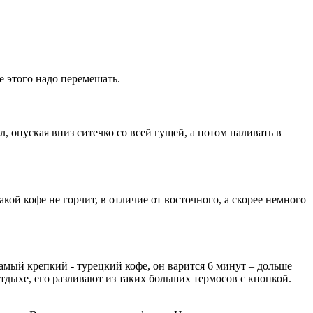
е этого надо перемешать.
 опуская вниз ситечко со всей гущей, а потом наливать в
кой кофе не горчит, в отличие от восточного, а скорее немного
Самый крепкий - турецкий кофе, он варится 6 минут – дольше
тдыхе, его разливают из таких больших термосов с кнопкой.