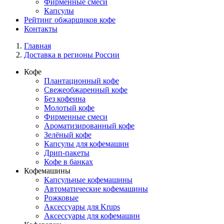
Фирменные смеси
Капсулы
Рейтинг обжарщиков кофе
Контакты
Главная
Доставка в регионы России
Кофе
Плантационный кофе
Свежеобжаренный кофе
Без кофеина
Молотый кофе
Фирменные смеси
Ароматизированный кофе
Зелёный кофе
Капсулы для кофемашин
Дрип-пакеты
Кофе в банках
Кофемашины
Капсульные кофемашины
Автоматические кофемашины
Рожковые
Аксессуары для Krups
Аксессуары для кофемашин