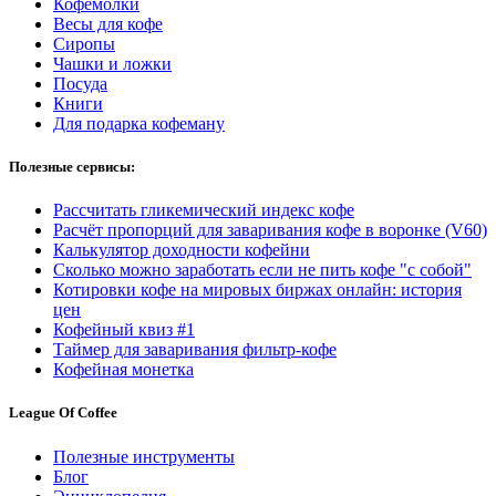
Кофемолки
Весы для кофе
Сиропы
Чашки и ложки
Посуда
Книги
Для подарка кофеману
Полезные сервисы:
Рассчитать гликемический индекс кофе
Расчёт пропорций для заваривания кофе в воронке (V60)
Калькулятор доходности кофейни
Сколько можно заработать если не пить кофе "с собой"
Котировки кофе на мировых биржах онлайн: история
цен
Кофейный квиз #1
Таймер для заваривания фильтр-кофе
Кофейная монетка
League Of Coffee
Полезные инструменты
Блог