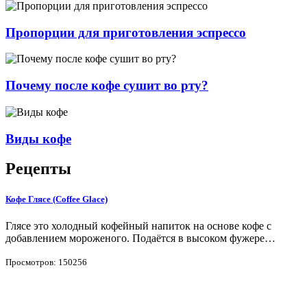
Пропорции для приготовления эспрессо
Почему после кофе сушит во рту?
Виды кофе
Рецепты
Кофе Глясе (Coffee Glace)
Глясе это холодный кофейный напиток на основе кофе с
добавлением мороженого. Подаётся в высоком фужере…
Просмотров: 150256