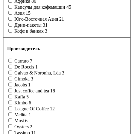
Африка
86
Капсулы для кофемашин
45
Азия
15
Юго-Восточная Азия
21
Дрип-пакеты
31
Кофе в банках
3
Производитель
Carraro
7
De Roccis
1
Galvao & Noronha, Lda
3
Gimoka
3
Jacobs
1
Just coffee and tea
18
Kaffa
5
Kimbo
6
League Of Coffee
12
Melitta
1
Must
6
Oysters
2
Tassimo
11