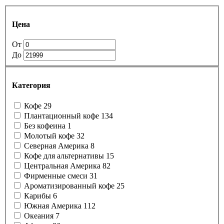
Цена
От
До
Категория
Кофе
29
Плантационный кофе
134
Без кофеина
1
Молотый кофе
32
Северная Америка
8
Кофе для альтернативы
15
Центральная Америка
82
Фирменные смеси
31
Ароматизированный кофе
25
Карибы
6
Южная Америка
112
Океания
7