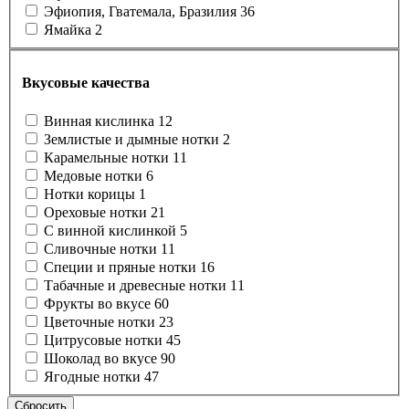
Эфиопия, Гватемала, Бразилия
36
Ямайка
2
Вкусовые качества
Винная кислинка
12
Землистые и дымные нотки
2
Карамельные нотки
11
Медовые нотки
6
Нотки корицы
1
Ореховые нотки
21
С винной кислинкой
5
Сливочные нотки
11
Специи и пряные нотки
16
Табачные и древесные нотки
11
Фрукты во вкусе
60
Цветочные нотки
23
Цитрусовые нотки
45
Шоколад во вкусе
90
Ягодные нотки
47
Сбросить