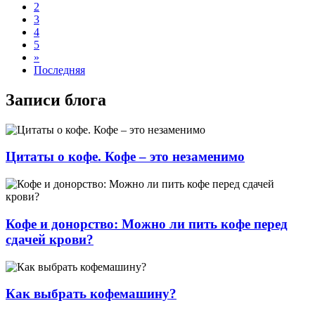
2
3
4
5
»
Последняя
Записи блога
Цитаты о кофе. Кофе – это незаменимо
Кофе и донорство: Можно ли пить кофе перед
сдачей крови?
Как выбрать кофемашину?