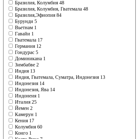
Бразилия, Колумбия
48
Бразилия, Колумбия, Гватемала
48
Бразилия,Эфиопия
84
Бурунди
5
Вьетнам
1
Гавайи
1
Гватемала
17
Германия
12
Гондурас
5
Доминикана
1
Зимбабве
2
Индия
13
Индия, Гватемала, Суматра, Индонезия
13
Индонезия
14
Индонезия, Ява
14
Индонеия
1
Италия
25
Йемен
2
Камерун
1
Кения
17
Колумбия
60
Конго
1