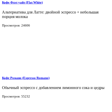
Кофе Флэт уайт (Flat White)
Альтернатива для Латте: двойной эспрессо + небольшая
порция молока
Просмотров: 24606
Кофе Романо (Espresso Romano)
Обычный эспрессо с добавлением лимонного сока и цедры
Просмотров: 55232