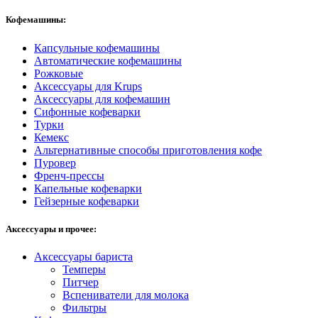
Кофемашины:
Капсульные кофемашины
Автоматические кофемашины
Рожковые
Аксессуары для Krups
Аксессуары для кофемашин
Сифонные кофеварки
Турки
Кемекс
Альтернативные способы приготовления кофе
Пуровер
Френч-прессы
Капельные кофеварки
Гейзерные кофеварки
Аксессуары и прочее:
Аксессуары бариста
Темперы
Питчер
Вспениватели для молока
Фильтры