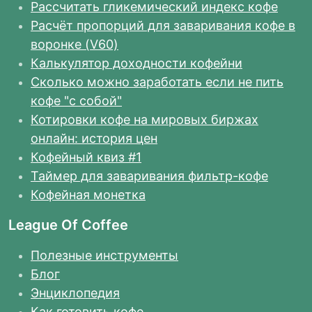
Рассчитать гликемический индекс кофе
Расчёт пропорций для заваривания кофе в
воронке (V60)
Калькулятор доходности кофейни
Сколько можно заработать если не пить
кофе "с собой"
Котировки кофе на мировых биржах
онлайн: история цен
Кофейный квиз #1
Таймер для заваривания фильтр-кофе
Кофейная монетка
League Of Coffee
Полезные инструменты
Блог
Энциклопедия
Как готовить кофе