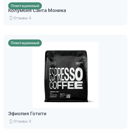
Плантационный
Колумбия Санта Моника
Отзывы: 0
Плантационный
Эфиопия Готити
Отзывы: 0