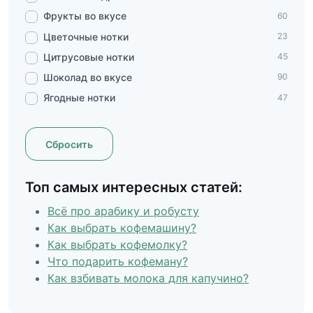
Фрукты во вкусе
60
Цветочные нотки
23
Цитрусовые нотки
45
Шоколад во вкусе
90
Ягодные нотки
47
Сбросить
Топ самых интересных статей:
Всё про арабику и робусту
Как выбрать кофемашину?
Как выбрать кофемолку?
Что подарить кофеману?
Как взбивать молока для капучино?