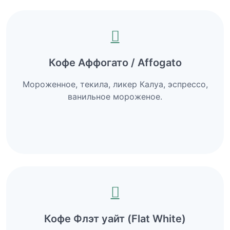
Кофе Аффогато / Affogato
Мороженное, текила, ликер Калуа, эспрессо,
ванильное мороженое.
Кофе Флэт уайт (Flat White)