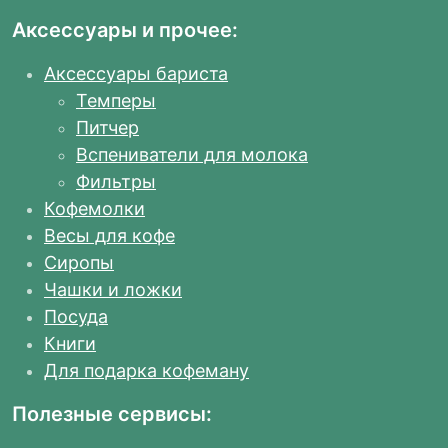
Аксессуары и прочее:
Аксессуары бариста
Темперы
Питчер
Вспениватели для молока
Фильтры
Кофемолки
Весы для кофе
Сиропы
Чашки и ложки
Посуда
Книги
Для подарка кофеману
Полезные сервисы: