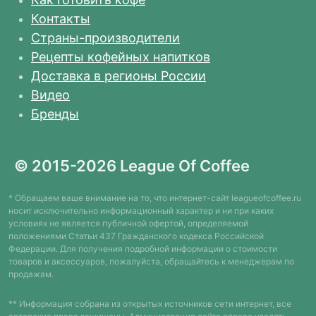
Контакты
Страны-производители
Рецепты кофейных напитков
Доставка в регионы России
Видео
Бренды
© 2015-2026 League Of Coffee
* Обращаем ваше внимание на то, что интернет-сайт leagueofcoffee.ru
носит исключительно информационный характер и ни при каких
условиях не является публичной офертой, определяемой
положениями Статьи 437 Гражданского кодекса Российской
Федерации. Для получения подробной информации о стоимости
товаров и аксессуаров, пожалуйста, обращайтесь к менеджерам по
продажам.
** Информация собрана из открытых источников сети интернет, все