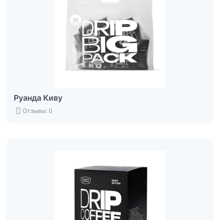
Руанда Киву
Отзывы: 0