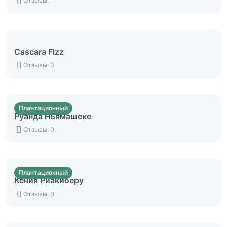
Отзывы: 1
Cascara Fizz
Отзывы: 0
Плантационный
Руанда Ньямашеке
Отзывы: 0
Плантационный
Кения Риакиберу
Отзывы: 0