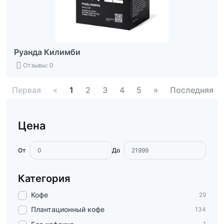
Руанда Килимби
Отзывы: 0
Первая
«
1
2
3
4
5
»
Последняя
Цена
От
До
Категория
Кофе
29
Плантационный кофе
134
1