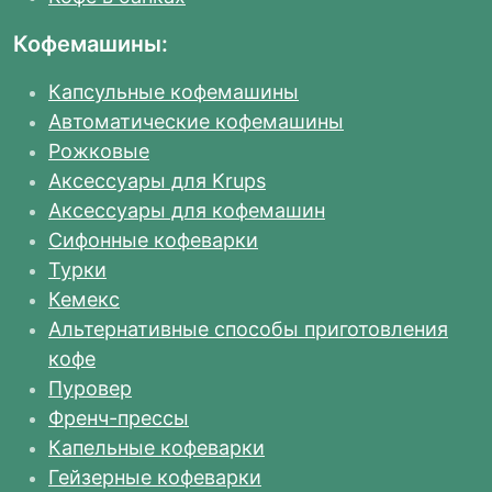
Кофемашины:
Капсульные кофемашины
Автоматические кофемашины
Рожковые
Аксессуары для Krups
Аксессуары для кофемашин
Сифонные кофеварки
Турки
Кемекс
Альтернативные способы приготовления
кофе
Пуровер
Френч-прессы
Капельные кофеварки
Гейзерные кофеварки