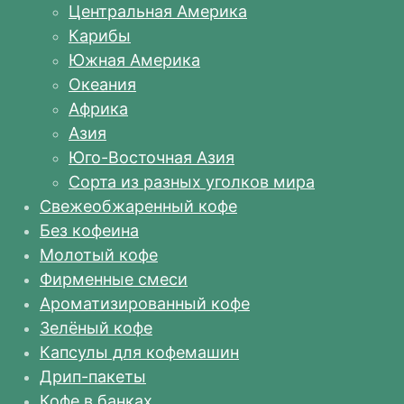
Центральная Америка
Карибы
Южная Америка
Океания
Африка
Азия
Юго-Восточная Азия
Сорта из разных уголков мира
Свежеобжаренный кофе
Без кофеина
Молотый кофе
Фирменные смеси
Ароматизированный кофе
Зелёный кофе
Капсулы для кофемашин
Дрип-пакеты
Кофе в банках