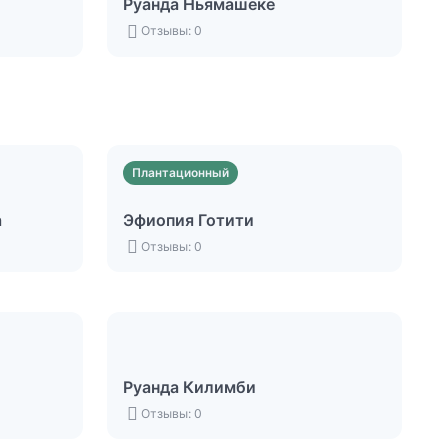
Руанда Ньямашеке
Отзывы: 0
Плантационный
а
Эфиопия Готити
Отзывы: 0
Руанда Килимби
Отзывы: 0