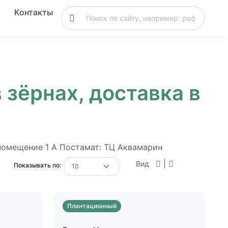
Контакты
зёрнах, доставка в
, помещение 1 А Постамат: ТЦ Аквамарин
|
Вид
Показывать по:
Плантационный