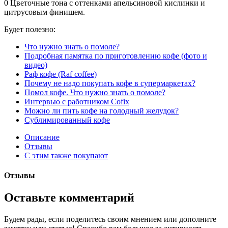
0
Цветочные тона с оттенками апельсиновой кислинки и
цитрусовым финишем.
Будет полезно:
Что нужно знать о помоле?
Подробная памятка по приготовлению кофе (фото и
видео)
Раф кофе (Raf coffee)
Почему не надо покупать кофе в супермаркетах?
Помол кофе. Что нужно знать о помоле?
Интервью с работником Cofix
Можно ли пить кофе на голодный желудок?
Сублимированный кофе
Описание
Отзывы
С этим также покупают
Отзывы
Оставьте комментарий
Будем рады, если поделитесь своим мнением или дополните