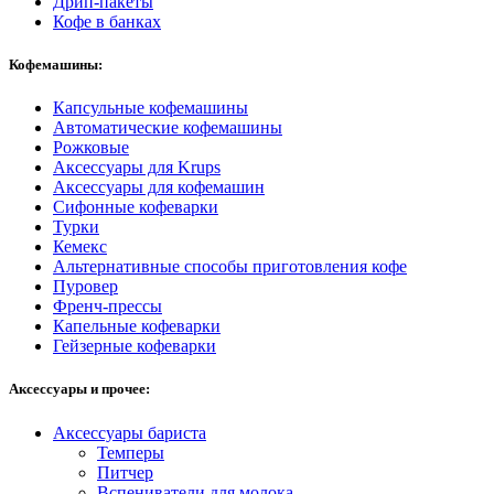
Дрип-пакеты
Кофе в банках
Кофемашины:
Капсульные кофемашины
Автоматические кофемашины
Рожковые
Аксессуары для Krups
Аксессуары для кофемашин
Сифонные кофеварки
Турки
Кемекс
Альтернативные способы приготовления кофе
Пуровер
Френч-прессы
Капельные кофеварки
Гейзерные кофеварки
Аксессуары и прочее:
Аксессуары бариста
Темперы
Питчер
Вспениватели для молока