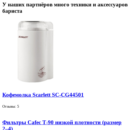
У наших партнёров много техники и аксессуаров
бариста
Кофемолка Scarlett SC-CG44501
Отзывы: 5
Фильтры Cafec Т-90 низкой плотности (размер
2–4)