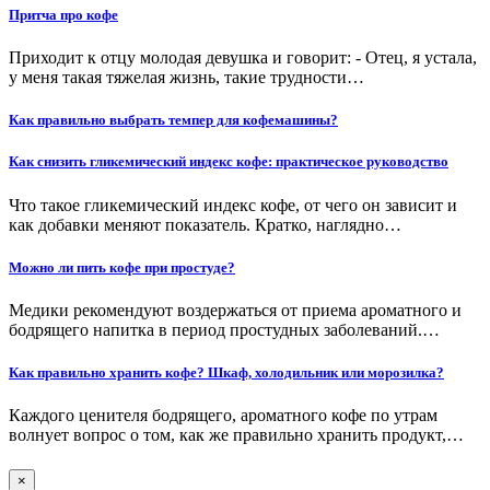
Притча про кофе
Приходит к отцу молодая девушка и говорит: - Отец, я устала,
у меня такая тяжелая жизнь, такие трудности…
Как правильно выбрать темпер для кофемашины?
Как снизить гликемический индекс кофе: практическое руководство
Что такое гликемический индекс кофе, от чего он зависит и
как добавки меняют показатель. Кратко, наглядно…
Можно ли пить кофе при простуде?
Медики рекомендуют воздержаться от приема ароматного и
бодрящего напитка в период простудных заболеваний.…
Как правильно хранить кофе? Шкаф, холодильник или морозилка?
Каждого ценителя бодрящего, ароматного кофе по утрам
волнует вопрос о том, как же правильно хранить продукт,…
×