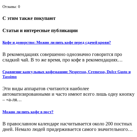
Отзывы: 0
С этим также покупают
Статьи и интересные публикации
Кофе и донорство: Можно ли пить кофе перед сдачей крови?
В рекомендациях совершенно однозначно говорится про
сладкий чай. В то же время, про кофе в рекомендациях…
Сравнение капсульных кофемашин: Nespresso, Cremesso, Dolce Gusto и
Tassimo
Эти виды аппаратов считаются наиболее
автоматизированными и часто имеют всего лишь одну кнопку
– «а-ля…
Можно ли пить кофе в пост?
В православном календаре насчитывается около 200 постных
дней. Немало людей придерживается самого значительного…