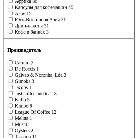
Африка
86
Капсулы для кофемашин
45
Азия
15
Юго-Восточная Азия
21
Дрип-пакеты
31
Кофе в банках
3
Производитель
Carraro
7
De Roccis
1
Galvao & Noronha, Lda
3
Gimoka
3
Jacobs
1
Just coffee and tea
18
Kaffa
5
Kimbo
6
League Of Coffee
12
Melitta
1
Must
6
Oysters
2
Tassimo
11