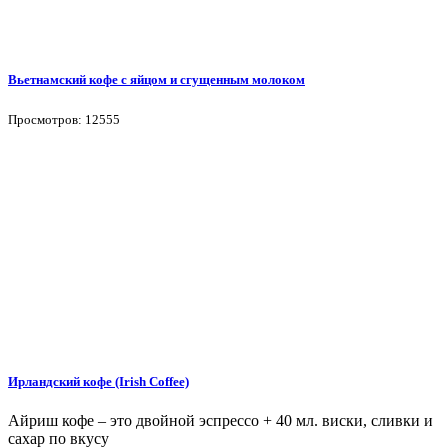
Вьетнамский кофе с яйцом и сгущенным молоком
Просмотров: 12555
Ирландский кофе (Irish Coffee)
Айриш кофе – это двойной эспрессо + 40 мл. виски, сливки и
сахар по вкусу