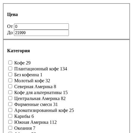
Цена
От
До
Категория
Кофе
29
Плантационный кофе
134
Без кофеина
1
Молотый кофе
32
Северная Америка
8
Кофе для альтернативы
15
Центральная Америка
82
Фирменные смеси
31
Ароматизированный кофе
25
Карибы
6
Южная Америка
112
Океания
7