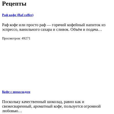
Рецепты
Раф кофе (Raf coffee)
Раф кофе или просто раф — горячий кофейный напиток из
эспрессо, ванильного сахара и сливок. Объём и подача…
Просмотров: 49271
Кофе с шоколадом
Поскольку качественный шоколад, равно как и
свежесваренный, ароматный кофе, пользуется огромной
любовью…