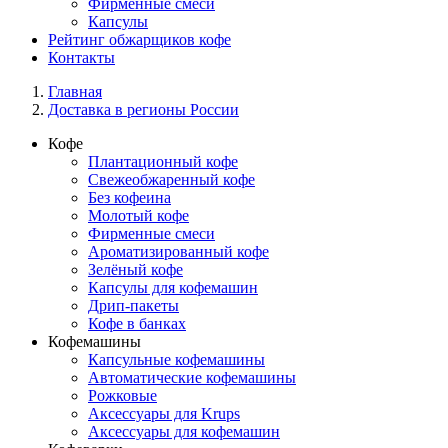
Фирменные смеси
Капсулы
Рейтинг обжарщиков кофе
Контакты
Главная
Доставка в регионы России
Кофе
Плантационный кофе
Свежеобжаренный кофе
Без кофеина
Молотый кофе
Фирменные смеси
Ароматизированный кофе
Зелёный кофе
Капсулы для кофемашин
Дрип-пакеты
Кофе в банках
Кофемашины
Капсульные кофемашины
Автоматические кофемашины
Рожковые
Аксессуары для Krups
Аксессуары для кофемашин