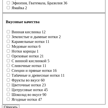
Эфиопия, Гватемала, Бразилия
36
Ямайка
2
Вкусовые качества
Винная кислинка
12
Землистые и дымные нотки
2
Карамельные нотки
11
Медовые нотки
6
Нотки корицы
1
Ореховые нотки
21
С винной кислинкой
5
Сливочные нотки
11
Специи и пряные нотки
16
Табачные и древесные нотки
11
Фрукты во вкусе
60
Цветочные нотки
23
Цитрусовые нотки
45
Шоколад во вкусе
90
Ягодные нотки
47
Сбросить