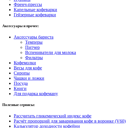
Френч-прессы
Капельные кофеварки
Гейзерные кофеварки
Аксессуары и прочее:
Аксессуары бариста
Темперы
Питчер
Вспениватели для молока
Фильтры
Кофемолки
Весы для кофе
Сиропы
Чашки и ложки
Посуда
Книги
Для подарка кофеману
Полезные сервисы:
Рассчитать гликемический индекс кофе
Расчёт пропорций для заваривания кофе в воронке (V60)
Калькулятор доходности кофейни