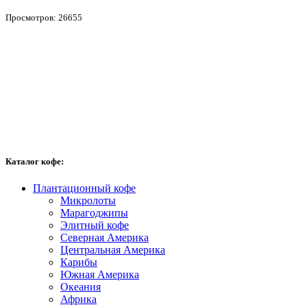
Просмотров: 26655
Каталог кофе:
Плантационный кофе
Микролоты
Марагоджипы
Элитный кофе
Северная Америка
Центральная Америка
Карибы
Южная Америка
Океания
Африка