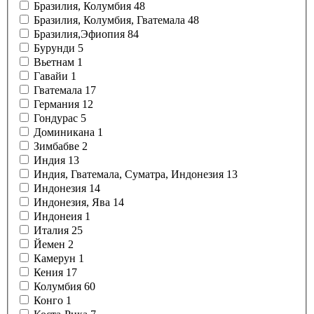
Бразилия, Колумбия
48
Бразилия, Колумбия, Гватемала
48
Бразилия,Эфиопия
84
Бурунди
5
Вьетнам
1
Гавайи
1
Гватемала
17
Германия
12
Гондурас
5
Доминикана
1
Зимбабве
2
Индия
13
Индия, Гватемала, Суматра, Индонезия
13
Индонезия
14
Индонезия, Ява
14
Индонеия
1
Италия
25
Йемен
2
Камерун
1
Кения
17
Колумбия
60
Конго
1