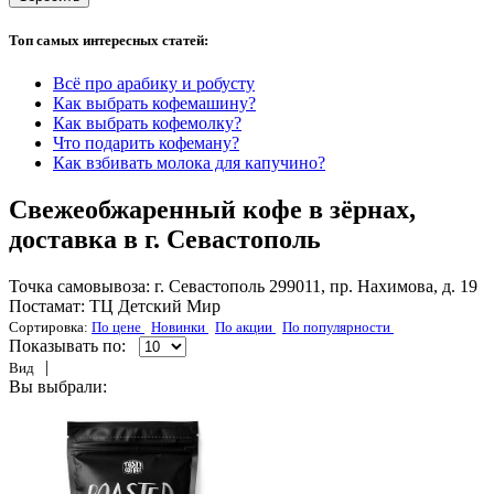
Топ самых интересных статей:
Всё про арабику и робусту
Как выбрать кофемашину?
Как выбрать кофемолку?
Что подарить кофеману?
Как взбивать молока для капучино?
Свежеобжаренный кофе в зёрнах,
доставка в г. Севастополь
Точка самовывоза: г. Севастополь 299011, пр. Нахимова, д. 19
Постамат: ТЦ Детский Мир
Сортировка:
По цене
Новинки
По акции
По популярности
Показывать по:
|
Вид
Вы выбрали: