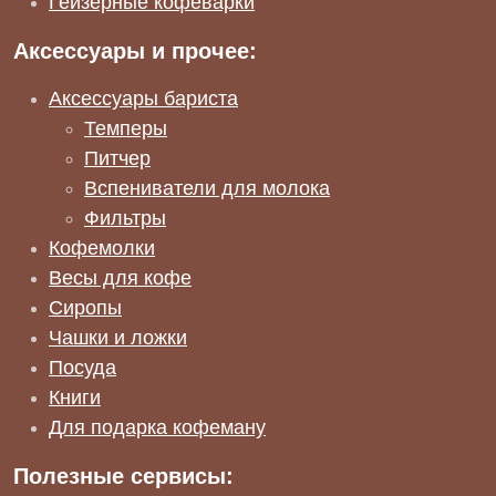
Гейзерные кофеварки
Аксессуары и прочее:
Аксессуары бариста
Темперы
Питчер
Вспениватели для молока
Фильтры
Кофемолки
Весы для кофе
Сиропы
Чашки и ложки
Посуда
Книги
Для подарка кофеману
Полезные сервисы: