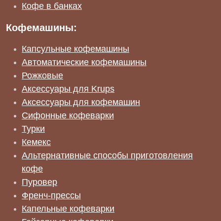
Кофе в банках
Кофемашины:
Капсульные кофемашины
Автоматические кофемашины
Рожковые
Аксессуары для Krups
Аксессуары для кофемашин
Сифонные кофеварки
Турки
Кемекс
Альтернативные способы приготовления
кофе
Пуровер
Френч-прессы
Капельные кофеварки