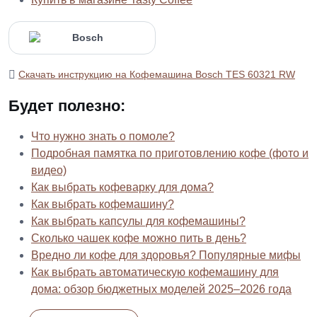
Скачать инструкцию на Кофемашина Bosch TES 60321 RW
Будет полезно:
Что нужно знать о помоле?
Подробная памятка по приготовлению кофе (фото и
видео)
Как выбрать кофеварку для дома?
Как выбрать кофемашину?
Как выбрать капсулы для кофемашины?
Сколько чашек кофе можно пить в день?
Вредно ли кофе для здоровья? Популярные мифы
Как выбрать автоматическую кофемашину для
дома: обзор бюджетных моделей 2025–2026 года