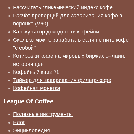
Рассчитать гликемический индекс кофе
Расчёт пропорций для заваривания кофе в
воронке (V60)
Калькулятор доходности кофейни
Сколько можно заработать если не пить кофе
"с собой"
Котировки кофе на мировых биржах онлайн:
история цен
Кофейный квиз #1
Таймер для заваривания фильтр-кофе
Кофейная монетка
League Of Coffee
Полезные инструменты
Блог
Энциклопедия