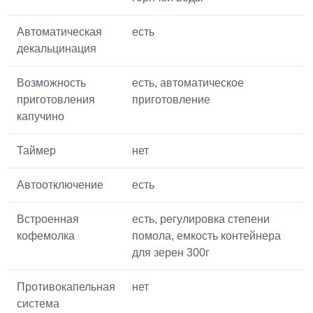
Автоматическая
есть
декальцинация
Возможность
есть, автоматическое
приготовления
приготовление
капучино
Таймер
нет
Автоотключение
есть
Встроенная
есть, регулировка степени
кофемолка
помола, емкость контейнера
для зерен 300г
Противокапельная
нет
система