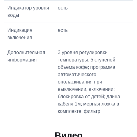
Индикатор уровня
есть
воды
Индикация
есть
включения
Дополнительная
3 уровня регулировки
информация
температуры; 5 ступеней
объема кофе; программа
автоматического
ополаскивания при
выключении, включении;
блокировка от детей; длина
кабеля 1м; мерная ложка в
комплекте, фильтр
Видео