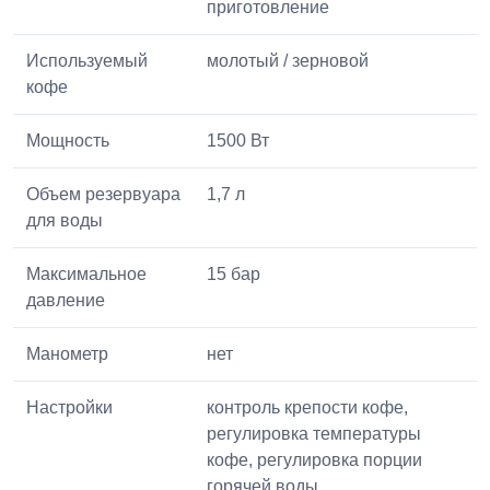
приготовление
Используемый
молотый / зерновой
кофе
Мощность
1500 Вт
Объем резервуара
1,7 л
для воды
Максимальное
15 бар
давление
Манометр
нет
Настройки
контроль крепости кофе,
регулировка температуры
кофе, регулировка порции
горячей воды