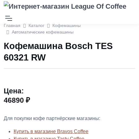
Главная
Каталог
Кофемашины
Автоматические кофемашины
Кофемашина Bosch TES
60321 RW
Цена:
46890 ₽
Для покупки кофе партнёрские магазины:
Купить в магазине Bravos Coffee
Купить в магазине Tasty Coffee