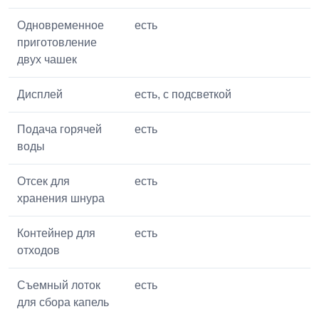
Одновременное
есть
приготовление
двух чашек
Дисплей
есть, с подсветкой
Подача горячей
есть
воды
Отсек для
есть
хранения шнура
Контейнер для
есть
отходов
Съемный лоток
есть
для сбора капель