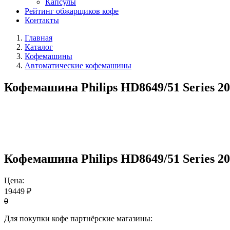
Капсулы
Рейтинг обжарщиков кофе
Контакты
Главная
Каталог
Кофемашины
Автоматические кофемашины
Кофемашина Philips HD8649/51 Series 2
Кофемашина Philips HD8649/51 Series 2
Цена:
19449 ₽
0
Для покупки кофе партнёрские магазины: