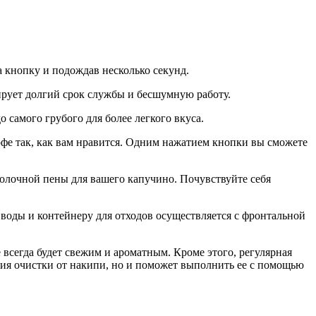
а кнопку и подождав несколько секунд.
ирует долгий срок службы и бесшумную работу.
 самого грубого для более легкого вкуса.
фе так, как вам нравится. Одним нажатием кнопки вы сможете
молочной пены для вашего капучино. Почувствуйте себя
я воды и контейнеру для отходов осуществляется с фронтальной
сегда будет свежим и ароматным. Кроме этого, регулярная
ия очистки от накипи, но и поможет выполнить ее с помощью