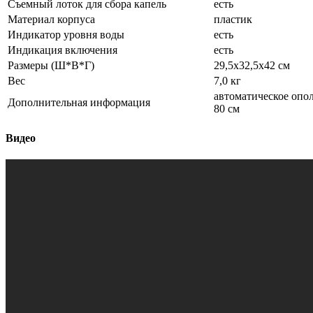
Съемный лоток для сбора капель
есть
Материал корпуса
пластик
Индикатор уровня воды
есть
Индикация включения
есть
Размеры (Ш*В*Г)
29,5x32,5x42 см
Вес
7,0 кг
автоматическое опол
Дополнительная информация
80 см
Видео