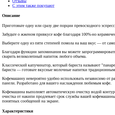
Отзывы
С этим также покупают
Описание
Приготовьте одну или сразу две порции превосходного эспресс
Забудьте о жженом привкусе кофе благодаря 100%-но керамиче
Выберите одну из пяти степеней помола на ваш вкус — от само
Благодаря функции запоминания вы можете запрограммировать
сварить великолепный напиток любого объема.
Классический капучинатор, который бариста называют "панаре
бариста — готовьте вкусные молочные напитки традиционным
Кофемашину невероятно удобно использовать независимо от раз
панели. Разработано для вашего наслаждения любимым кофе.
Кофемашина выполняет автоматическую очистку водой контуров
очистка от накипи продлевает срок службы вашей кофемашины
понятных сообщений на экране.
Характеристики