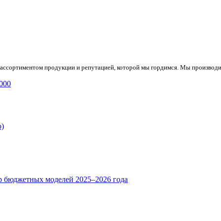
м ассортиментом продукции и репутацией, которой мы гордимся. Мы производи
000
о)
р бюджетных моделей 2025–2026 года