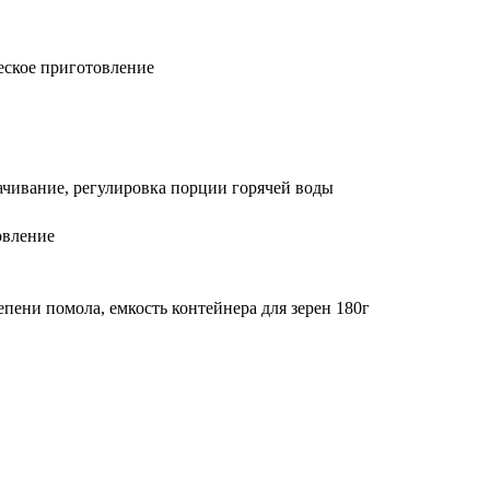
еское приготовление
ачивание, регулировка порции горячей воды
овление
тепени помола, емкость контейнера для зерен 180г