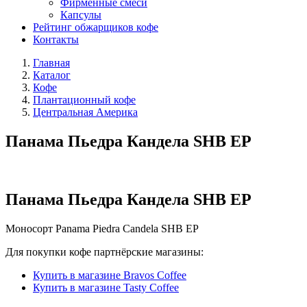
Фирменные смеси
Капсулы
Рейтинг обжарщиков кофе
Контакты
Главная
Каталог
Кофе
Плантационный кофе
Центральная Америка
Панама Пьедра Кандела SHB ЕР
Панама Пьедра Кандела SHB ЕР
Моносорт
Panama Piedra Candela SHB EP
Для покупки кофе партнёрские магазины:
Купить в магазине Bravos Coffee
Купить в магазине Tasty Coffee