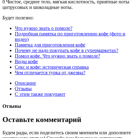
0
Чистое, среднее тело, мягкая кислотность, приятные ноты
цитрусовых и шоколадные ноты.
Будет полезно:
Что нужно знать о помоле?
Подробная памятка по приготовлению кофе (фото и
видео)
Памятка для приготовления кофе
Почему не надо покупать кофе в супермаркетах?
Помол кофе. Что нужно знать о помоле?
Виды кофе
Секс и кофе: историческая справка
Чем отличается турка от джезвы?
Описание
Отзывы
С этим также покупают
Отзывы
Оставьте комментарий
Будем рады, если поделитесь своим мнением или дополните