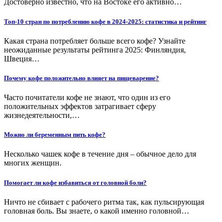
Достоверно известно, что на Востоке его активно…
Топ-10 стран по потреблению кофе в 2024-2025: статистика и рейтинг
Какая страна потребляет больше всего кофе? Узнайте
неожиданные результаты рейтинга 2025: Финляндия,
Швеция…
Почему кофе положительно влияет на пищеварение?
Часто почитатели кофе не знают, что один из его
положительных эффектов затрагивает сферу
жизнедеятельности,…
Можно ли беременным пить кофе?
Несколько чашек кофе в течение дня – обычное дело для
многих женщин.
Помогает ли кофе избавиться от головной боли?
Ничто не сбивает с рабочего ритма так, как пульсирующая
головная боль. Вы знаете, о какой именно головной…