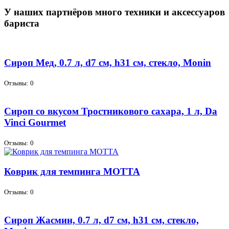
У наших партнёров много техники и аксессуаров
бариста
Сироп Мед, 0.7 л, d7 см, h31 см, стекло, Monin
Отзывы: 0
Сироп со вкусом Тростникового сахара, 1 л, Da
Vinci Gourmet
Отзывы: 0
Коврик для темпинга МОТТА
Отзывы: 0
Сироп Жасмин, 0.7 л, d7 см, h31 см, стекло,