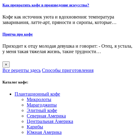
Как превратить кофе в произведение искусства?
Кофе как источник уюта и вдохновения: температура
заваривания, латте-арт, пряности и сиропы, которые…
Притча про кофе
Приходит к отцу молодая девушка и говорит: - Отец, я устала,
у меня такая тяжелая жизнь, такие трудности…
×
Все рецепты здесь
Способы приготовления
Каталог кофе:
Плантационный кофе
Микролоты
Марагоджипы
Элитный кофе
Северная Америка
Центральная Америка
Карибы
Южная Америка