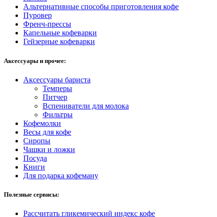
Альтернативные способы приготовления кофе
Пуровер
Френч-прессы
Капельные кофеварки
Гейзерные кофеварки
Аксессуары и прочее:
Аксессуары бариста
Темперы
Питчер
Вспениватели для молока
Фильтры
Кофемолки
Весы для кофе
Сиропы
Чашки и ложки
Посуда
Книги
Для подарка кофеману
Полезные сервисы:
Рассчитать гликемический индекс кофе