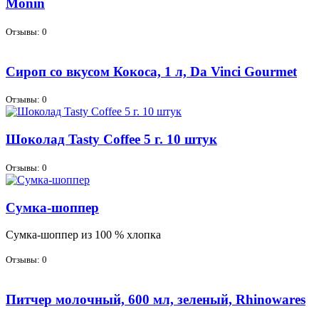
Monin
Отзывы: 0
Сироп со вкусом Кокоса, 1 л, Da Vinci Gourmet
Отзывы: 0
Шоколад Tasty Coffee 5 г. 10 штук
Отзывы: 0
Сумка-шоппер
Сум­ка-шоп­пер из 100 % хлоп­ка
Отзывы: 0
Питчер молочный, 600 мл, зеленый, Rhinowares