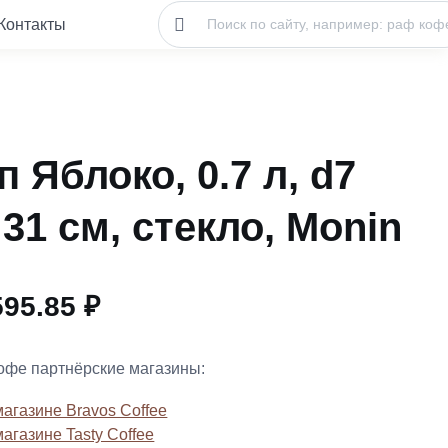
Контакты
 Яблоко, 0.7 л, d7
 31 см, стекло, Monin
595.85 ₽
кофе партнёрские магазины:
магазине Bravos Coffee
магазине Tasty Coffee