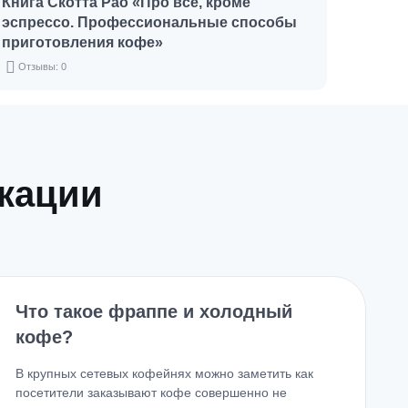
Книга Скотта Рао «Про все, кроме
эспрессо. Профессиональные способы
приготовления кофе»
Отзывы: 0
икации
Что такое фраппе и холодный
кофе?
В крупных сетевых кофейнях можно заметить как
посетители заказывают кофе совершенно не