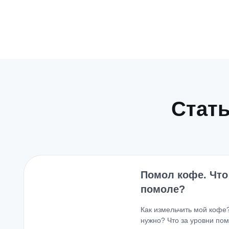
Стать
Помол кофе. Что
помоле?
Как измельчить мой кофе
нужно? Что за уровни по