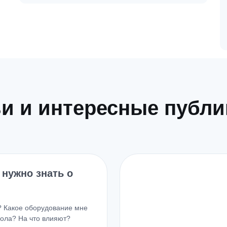
и и интересные публ
 нужно знать о
? Какое оборудование мне
мола? На что влияют?