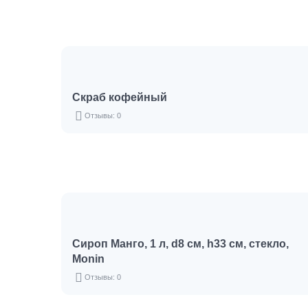
Скраб­­­ кофейный
Отзывы: 0
Сироп Манго, 1 л, d8 см, h33 см, стекло,
Monin
Отзывы: 0