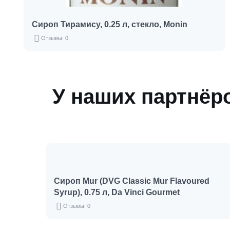
Сироп Тирамису, 0.25 л, стекло, Monin
Отзывы: 0
У наших партнёро
Сироп Mur (DVG Classic Mur Flavoured
Syrup), 0.75 л, Da Vinci Gourmet
Отзывы: 0