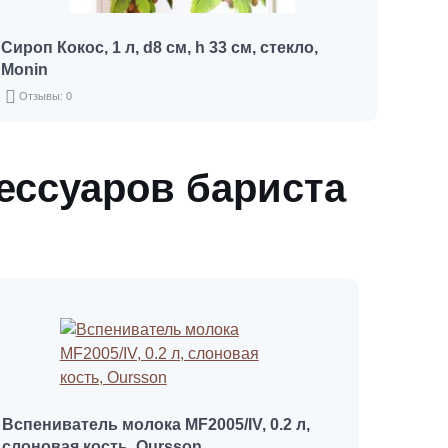
Сироп Кокос, 1 л, d8 см, h 33 см, стекло,
Monin
Отзывы: 0
сессуаров бариста
Вспениватель молока MF2005/IV, 0.2 л,
слоновая кость, Oursson