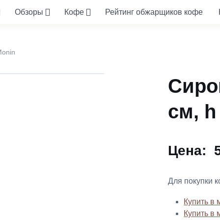
Обзоры
Кофе
Рейтинг обжарщиков кофе
onin
Сироп
см, h
Цена:
Для покупки 
Купить в 
Купить в 