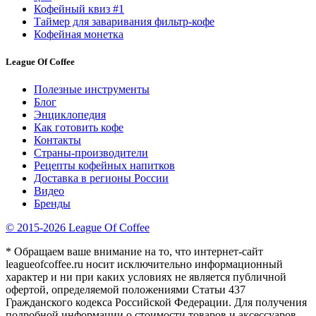
Кофейный квиз #1
Таймер для заваривания фильтр-кофе
Кофейная монетка
League Of Coffee
Полезные инструменты
Блог
Энциклопедия
Как готовить кофе
Контакты
Страны-производители
Рецепты кофейных напитков
Доставка в регионы России
Видео
Бренды
© 2015-2026 League Of Coffee
* Обращаем ваше внимание на то, что интернет-сайт
leagueofcoffee.ru носит исключительно информационный
характер и ни при каких условиях не является публичной
офертой, определяемой положениями Статьи 437
Гражданского кодекса Российской Федерации. Для получения
подробной информации о стоимости товаров и аксессуаров,