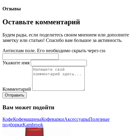
Отзывы
Оставьте комментарий
Будем рады, если поделитесь своим мнением или дополните
заметку или статью! Спасибо вам большое за активность.
Антиспам поле. Его необходимо скрыть через css
Укажите имя
Комментарий
Отправить
Вам может подойти
Кофе
Кофемашины
Кофеварки
Аксессуары
Полезные
подборки
Kambrook