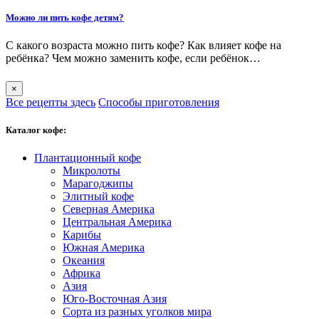
Можно ли пить кофе детям?
С какого возраста можно пить кофе? Как влияет кофе на
ребёнка? Чем можно заменить кофе, если ребёнок…
×
Все рецепты здесь
Способы приготовления
Каталог кофе:
Плантационный кофе
Микролоты
Марагоджипы
Элитный кофе
Северная Америка
Центральная Америка
Карибы
Южная Америка
Океания
Африка
Азия
Юго-Восточная Азия
Сорта из разных уголков мира