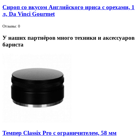
Сироп со вкусом Английского ириса с орехами, 1
л, Da Vinci Gourmet
Отзывы: 0
У наших партнёров много техники и аксессуаров
бариста
Темпер Classix Pro с ограничителем, 58 мм