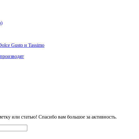
о)
olce Gusto и Tassimo
 производят
етку или статью! Спасибо вам большое за активность.