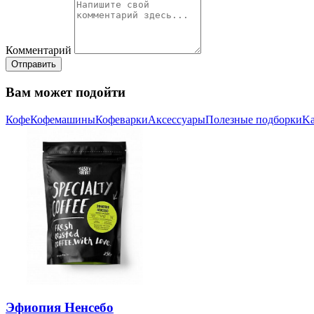
Комментарий
Отправить
Вам может подойти
Кофе
Кофемашины
Кофеварки
Аксессуары
Полезные подборки
Ka
Эфиопия Ненсебо