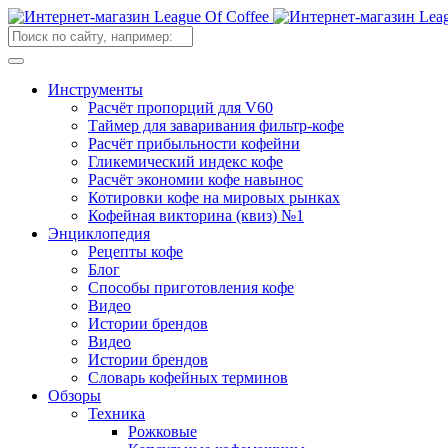
Инструменты
Расчёт пропорций для V60
Таймер для заваривания фильтр-кофе
Расчёт прибыльности кофейни
Гликемический индекс кофе
Расчёт экономии кофе навынос
Котировки кофе на мировых рынках
Кофейная викторина (квиз) №1
Энциклопедия
Рецепты кофе
Блог
Способы приготовления кофе
Видео
Истории брендов
Видео
Истории брендов
Словарь кофейных терминов
Обзоры
Техника
Рожковые