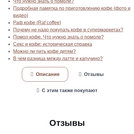
Что нужно знать о помоле?
Подробная памятка по приготовлению кофе (фото и
видео)
Раф кофе (Raf coffee)
Почему не надо покупать кофе в супермаркетах?
Помол кофе. Что нужно знать о помоле?
Секс и кофе: историческая справка
Можно ли пить кофе детям?
В чем разница между латте и капучино?
Описание
Отзывы
С этим также покупают
Отзывы