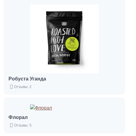
Робуста Уганда
Отзывы: 2
Флорал
Отзывы: 5