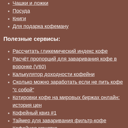
Чашки и ложки
Посуда
Книги
Для подарка кофеману
Полезные сервисы:
Рассчитать гликемический индекс кофе
Расчёт пропорций для заваривания кофе в
воронке (V60)
Калькулятор доходности кофейни
Сколько можно заработать если не пить кофе
"с собой"
Котировки кофе на мировых биржах онлайн:
история цен
Кофейный квиз #1
Таймер для заваривания фильтр-кофе