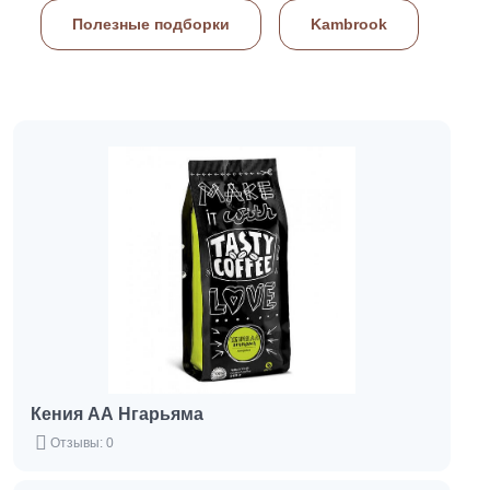
Полезные подборки
Kambrook
Кения АА Нгарьяма
Отзывы: 0