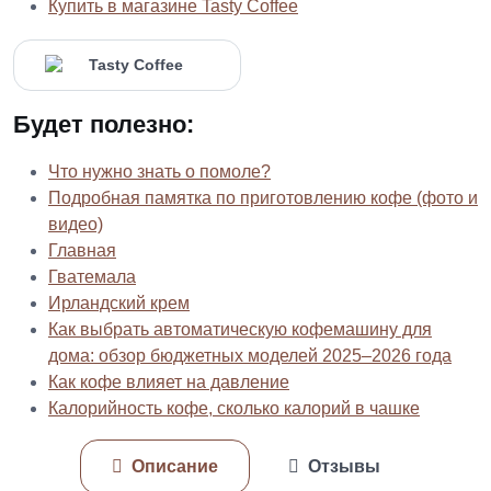
Купить в магазине Tasty Coffee
Будет полезно:
Что нужно знать о помоле?
Подробная памятка по приготовлению кофе (фото и
видео)
Главная
Гватемала
Ирландский крем
Как выбрать автоматическую кофемашину для
дома: обзор бюджетных моделей 2025–2026 года
Как кофе влияет на давление
Калорийность кофе, сколько калорий в чашке
Описание
Отзывы