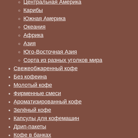
Центральная Америка
Карибы
Южная Америка
Океания
Африка
Азия
Юго-Восточная Азия
Сорта из разных уголков мира
Свежеобжаренный кофе
Без кофеина
Молотый кофе
Фирменные смеси
Ароматизированный кофе
Зелёный кофе
Капсулы для кофемашин
Дрип-пакеты
Кофе в банках