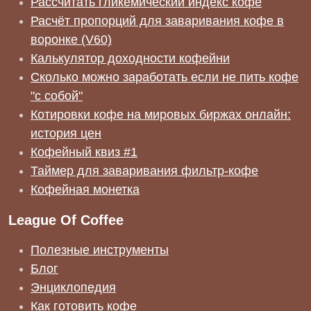
Рассчитать гликемический индекс кофе
Расчёт пропорций для заваривания кофе в
воронке (V60)
Калькулятор доходности кофейни
Сколько можно заработать если не пить кофе
"с собой"
Котировки кофе на мировых биржах онлайн:
история цен
Кофейный квиз #1
Таймер для заваривания фильтр-кофе
Кофейная монетка
League Of Coffee
Полезные инструменты
Блог
Энциклопедия
Как готовить кофе