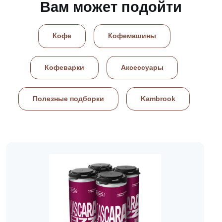
Вам может подойти
Кофе
Кофемашины
Кофеварки
Аксессуары
Полезные подборки
Kambrook