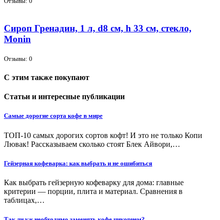
Отзывы: 0
Сироп Гренадин, 1 л, d8 см, h 33 см, стекло,
Monin
Отзывы: 0
С этим также покупают
Статьи и интересные публикации
Самые дорогие сорта кофе в мире
ТОП-10 самых дорогих сортов кофт! И это не только Копи
Лювак! Рассказываем сколько стоят Блек Айвори,…
Гейзерная кофеварка: как выбрать и не ошибиться
Как выбрать гейзерную кофеварку для дома: главные
критерии — порции, плита и материал. Сравнения в
таблицах,…
Так ли уж необходимо заменять кофе цикорием?