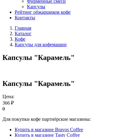
Фирменные смеси
Капсулы
Рейтинг обжарщиков кофе
Контакты
Главная
Каталог
Кофе
Капсулы для кофемашин
Капсулы "Карамель"
Капсулы "Карамель"
Цена:
366 ₽
0
Для покупки кофе партнёрские магазины:
Купить в магазине Bravos Coffee
Купить в магазине Tasty Coffee