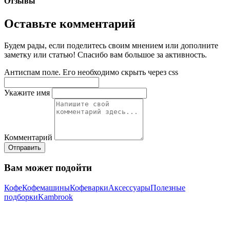
Отзывы
Оставьте комментарий
Будем рады, если поделитесь своим мнением или дополните
заметку или статью! Спасибо вам большое за активность.
Антиспам поле. Его необходимо скрыть через css
Укажите имя
Комментарий
Отправить
Вам может подойти
Кофе
Кофемашины
Кофеварки
Аксессуары
Полезные
подборки
Kambrook