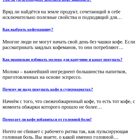
Вряд ли найдётся на земле продукт, сочетающий в себе
исключительно полезные свойства и подходящий для…
Как выбрать кофемашину?
Многие люди не могут начать свой день без чашки кофе. Если
рассматривать заядлых кофеманов, то они потребляют…
Как правильно взбивать молоко для капучино и какое покупать?
Молоко – важнейший ингредиент большинства напитков,
приготовленных на основе эспрессо.
Почему не надо покупать кофе в супермаркетах?
Начнём с того, что свежеобжаренный кофе, то есть тот кофе, с
момента обжарки которого прошло не более…
Помогает ли кофе избавиться от головной боли?
Ничто не сбивает с рабочего ритма так, как пульсирующая
головная боль. Вы знаете, о какой именно головной…