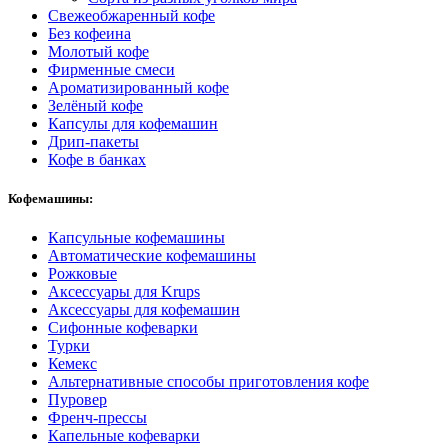
Свежеобжаренный кофе
Без кофеина
Молотый кофе
Фирменные смеси
Ароматизированный кофе
Зелёный кофе
Капсулы для кофемашин
Дрип-пакеты
Кофе в банках
Кофемашины:
Капсульные кофемашины
Автоматические кофемашины
Рожковые
Аксессуары для Krups
Аксессуары для кофемашин
Сифонные кофеварки
Турки
Кемекс
Альтернативные способы приготовления кофе
Пуровер
Френч-прессы
Капельные кофеварки