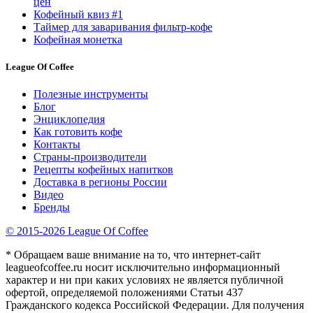
цен
Кофейный квиз #1
Таймер для заваривания фильтр-кофе
Кофейная монетка
League Of Coffee
Полезные инструменты
Блог
Энциклопедия
Как готовить кофе
Контакты
Страны-производители
Рецепты кофейных напитков
Доставка в регионы России
Видео
Бренды
© 2015-2026 League Of Coffee
* Обращаем ваше внимание на то, что интернет-сайт
leagueofcoffee.ru носит исключительно информационный
характер и ни при каких условиях не является публичной
офертой, определяемой положениями Статьи 437
Гражданского кодекса Российской Федерации. Для получения