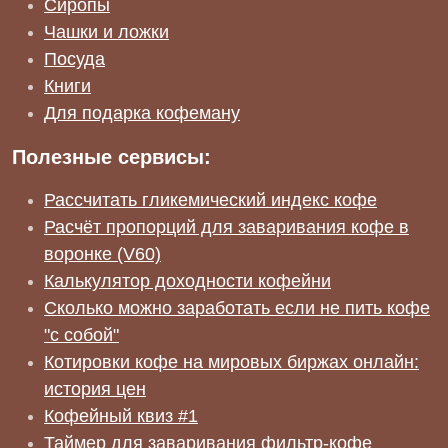
Сиропы
Чашки и ложки
Посуда
Книги
Для подарка кофеману
Полезные сервисы:
Рассчитать гликемический индекс кофе
Расчёт пропорций для заваривания кофе в
воронке (V60)
Калькулятор доходности кофейни
Сколько можно заработать если не пить кофе
"с собой"
Котировки кофе на мировых биржах онлайн:
история цен
Кофейный квиз #1
Таймер для заваривания фильтр-кофе