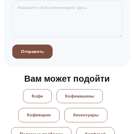
Отправить
Вам может подойти
Кофе
Кофемашины
Кофеварки
Аксессуары
Полезные подборки
Kambrook