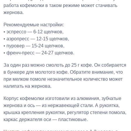
работа кофемолки в таком режиме может стачивать
жернова.
Рекомендуемые настройки:
• эспрессо — 6-12 щелчков,
• аэропресс — 12-15 щелчков,
• пуровер — 15-24 щелчков,
• френч-пресс — 24-27 щелчков.
За один раз можно смолоть до 25 г кофе. Он собирается
в бункере для молотого кофе. Обратите внимание, что
при мелком помоле незначительное количество может
налипать на жернова.
Корпус кофемолки изготовили из алюминия, зубчатые
жернова и ось — из нержавеющей стали. А рукоятка,
крышка крепления рукоятки, регулятор степени помола,
каркас держателя оси — пластиковые.