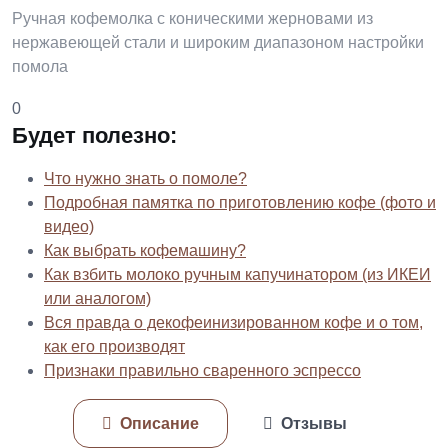
Ручная кофемолка с коническими жерновами из
нержавеющей стали и широким диапазоном настройки
помола
0
Будет полезно:
Что нужно знать о помоле?
Подробная памятка по приготовлению кофе (фото и
видео)
Как выбрать кофемашину?
Как взбить молоко ручным капучинатором (из ИКЕИ
или аналогом)
Вся правда о декофеинизированном кофе и о том,
как его производят
Признаки правильно сваренного эспрессо
Описание
Отзывы