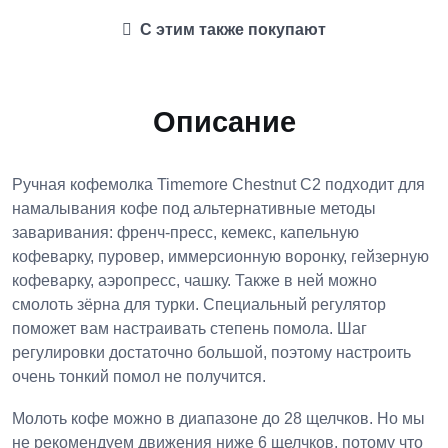
С этим также покупают
Описание
Ручная кофемолка Timemore Chestnut C2 подходит для
намалывания кофе под альтернативные методы
заваривания: френч-пресс, кемекс, капельную
кофеварку, пуровер, иммерсионную воронку, гейзерную
кофеварку, аэропресс, чашку. Также в ней можно
смолоть зёрна для турки. Специальный регулятор
поможет вам настраивать степень помола. Шаг
регулировки достаточно большой, поэтому настроить
очень тонкий помол не получится.
Молоть кофе можно в диапазоне до 28 щелчков. Но мы
не рекомендуем движения ниже 6 щелчков, потому что