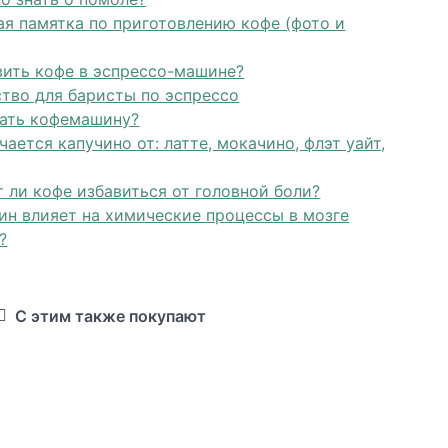
я памятка по приготовлению кофе (фото и
вить кофе в эспрессо-машине?
тво для баристы по эспрессо
рать кофемашину?
чается капучино от: латте, мокачино, флэт уайт,
 ли кофе избавиться от головной боли?
ин влияет на химические процессы в мозге
?
С этим также покупают