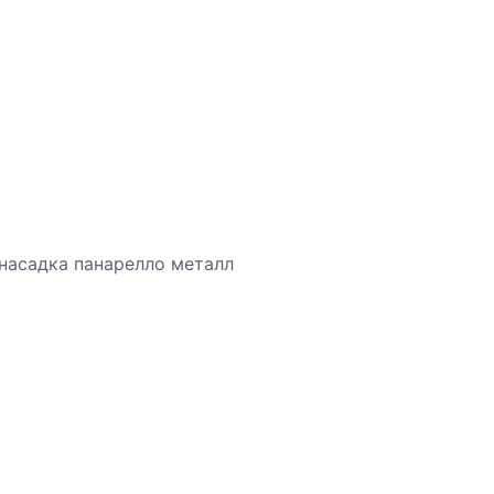
насадка панарелло металл