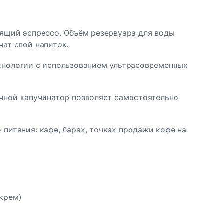
рящий эспрессо. Объём резервуара для воды
чат свой напиток.
хнологии с использованием ультрасовременных
учной капучинатор позволяет самостоятельно
питания: кафе, барах, точках продажи кофе на
крем)