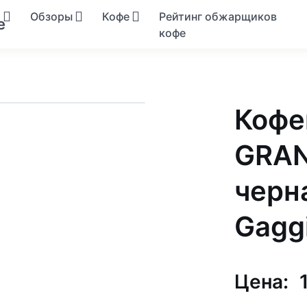
я
Обзоры
Кофе
Рейтинг обжарщиков
кофе
Кофе
GRAN
черн
Gagg
Цена: