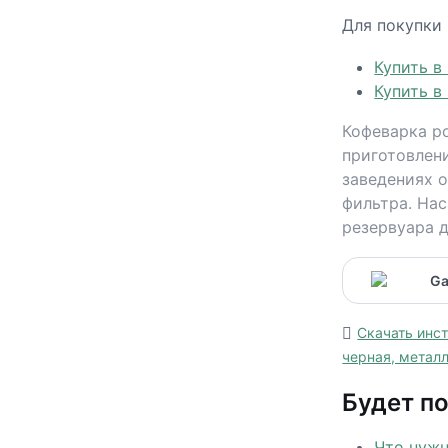
Для покупки
Купить в
Купить в
Кофеварка р
приготовлен
заведениях 
фильтра. Нас
резервуара д
Скачать инс
черная, металл
Будет по
Что нужн