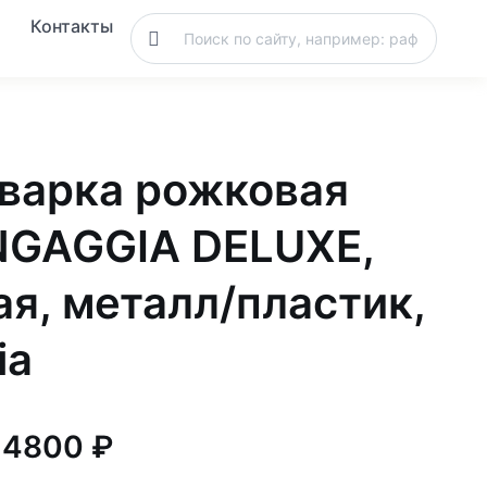
Контакты
варка рожковая
GAGGIA DELUXE,
ая, металл/пластик,
ia
14800 ₽