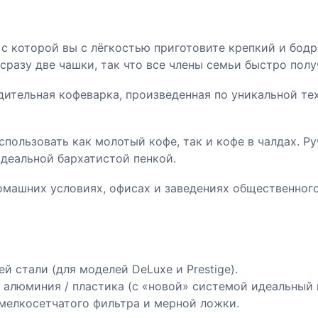
 с которой вы с лёгкостью приготовите крепкий и бод
 сразу две чашки, так что все члены семьи быстро полу
ительная кофеварка, произведенная по уникальной те
пользовать как молотый кофе, так и кофе в чалдах. Р
идеальной бархатистой пенкой.
машних условиях, офисах и заведениях общественного 
 стали (для моделей DeLuxe и Prestige).
 алюминия / пластика (с «новой» системой идеальный 
мелкосетчатого фильтра и мерной ложки.