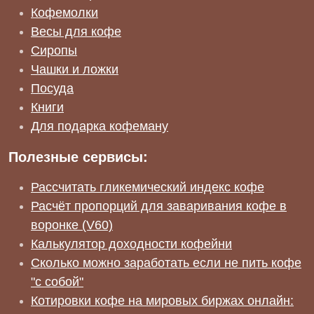
Кофемолки
Весы для кофе
Сиропы
Чашки и ложки
Посуда
Книги
Для подарка кофеману
Полезные сервисы:
Рассчитать гликемический индекс кофе
Расчёт пропорций для заваривания кофе в
воронке (V60)
Калькулятор доходности кофейни
Сколько можно заработать если не пить кофе
"с собой"
Котировки кофе на мировых биржах онлайн: