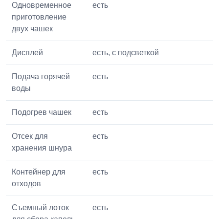
Одновременное
есть
приготовление
двух чашек
Дисплей
есть, с подсветкой
Подача горячей
есть
воды
Подогрев чашек
есть
Отсек для
есть
хранения шнура
Контейнер для
есть
отходов
Съемный лоток
есть