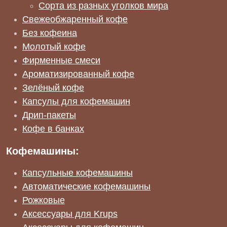
Сорта из разных уголков мира
Свежеобжаренный кофе
Без кофеина
Молотый кофе
Фирменные смеси
Ароматизированный кофе
Зелёный кофе
Капсулы для кофемашин
Дрип-пакеты
Кофе в банках
Кофемашины:
Капсульные кофемашины
Автоматические кофемашины
Рожковые
Аксессуары для Krups