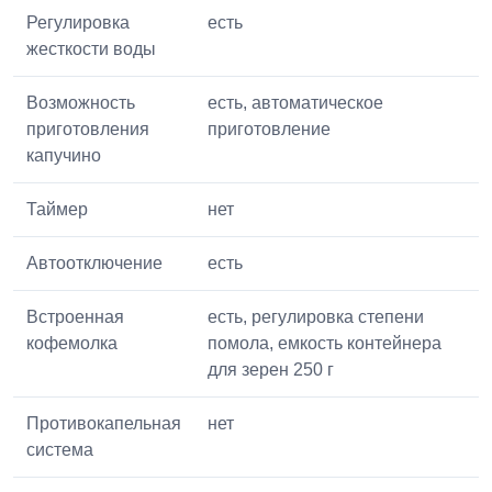
Регулировка
есть
жесткости воды
Возможность
есть, автоматическое
приготовления
приготовление
капучино
Таймер
нет
Автоотключение
есть
Встроенная
есть, регулировка степени
кофемолка
помола, емкость контейнера
для зерен 250 г
Противокапельная
нет
система