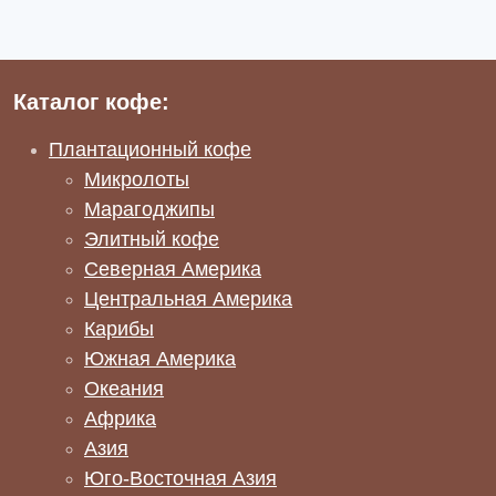
Каталог кофе:
Плантационный кофе
Микролоты
Марагоджипы
Элитный кофе
Северная Америка
Центральная Америка
Карибы
Южная Америка
Океания
Африка
Азия
Юго-Восточная Азия