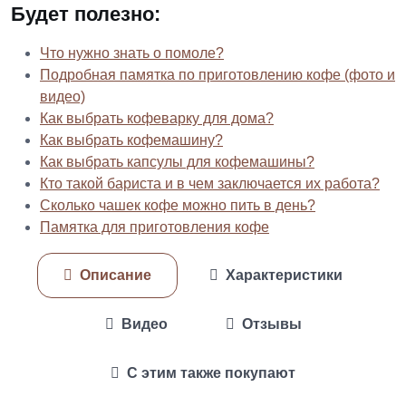
Будет полезно:
Что нужно знать о помоле?
Подробная памятка по приготовлению кофе (фото и
видео)
Как выбрать кофеварку для дома?
Как выбрать кофемашину?
Как выбрать капсулы для кофемашины?
Кто такой бариста и в чем заключается их работа?
Сколько чашек кофе можно пить в день?
Памятка для приготовления кофе
Описание
Характеристики
Видео
Отзывы
С этим также покупают