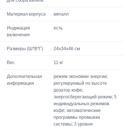
для сбора капель
Материал корпуса
металл
Индикация
есть
включения
Размеры (Ш*В*Г)
24x34x46 см
Вес
11 кг
Дополнительная
режим экономии энергии;
информация
регулируемый по высоте
дозатор кофе;
энергосберегающий режим; 5
индивидуальных режимов
кофе; автоматические
программы промывки
системы; 3 уровня