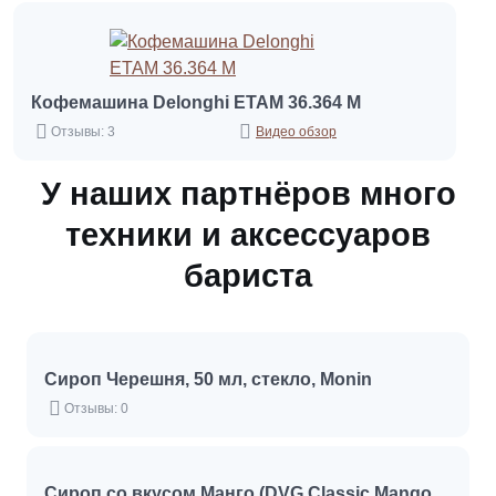
Кофемашина Delonghi ETAM 36.364 M
Отзывы: 3
Видео обзор
У наших партнёров много
техники и аксессуаров
бариста
Сироп Черешня, 50 мл, стекло, Monin
Отзывы: 0
Сироп со вкусом Манго (DVG Classic Mango