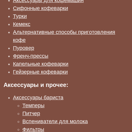
Аксессуары для кофемашин
Сифонные кофеварки
Турки
Кемекс
Альтернативные способы приготовления
кофе
Пуровер
Френч-прессы
Капельные кофеварки
Гейзерные кофеварки
Аксессуары и прочее:
Аксессуары бариста
Темперы
Питчер
Вспениватели для молока
Фильтры