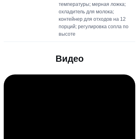
температуры; мерная ложка;
охладитель для молока;
контейнер для отходов на 12
порций; регулировка сопла по
высоте
Видео