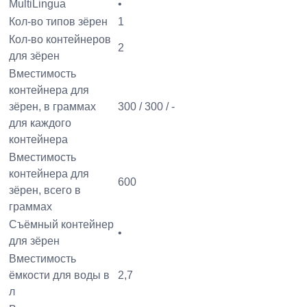
MultiLingua
•
Кол-во типов зёрен
1
Кол-во контейнеров
2
для зёрен
Вместимость
контейнера для
зёрен, в граммах
300 / 300 / -
для каждого
контейнера
Вместимость
контейнера для
600
зёрен, всего в
граммах
Съёмный контейнер
•
для зёрен
Вместимость
ёмкости для воды в
2,7
л