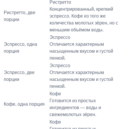
Ристретто
Концентрированный, крепкий
Ристретто, две
эспрессо. Кофе из того же
порции
количества молотых зёрен, но с
меньшим объёмом воды.
Эспрессо
Эспрессо, одна
Отличается характерным
порция
насыщенным вкусом и густой
пенкой.
Эспрессо
Эспрессо, две
Отличается характерным
порции
насыщенным вкусом и густой
пенкой.
Кофе
Готовится из простых
Кофе, одна порция
ингредиентов — воды и
свежемолотых зёрен.
Кофе
Готовится из простых