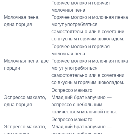
Горячее молоко и горячая
молочная пена
Молочная пена,
Горячее молоко и молочная пенка
одна порция
могут употребляться
самостоятельно или в сочетании
со вкусным горячим шоколадом.
Горячее молоко и горячая
молочная пена
Молочная пена, две
Горячее молоко и молочная пенка
порции
могут употребляться
самостоятельно или в сочетании
со вкусным горячим шоколадом.
Эспрессо макиато
Эспрессо макиато,
Младший брат капучино —
одна порция
эспрессо с небольшим
количеством молочной пены.
Эспрессо макиато
Эспрессо макиато,
Младший брат капучино —
две порции
эспрессо с небольшим