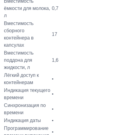
Вместимость
ёмкости для молока,
0,7
л
Вместимость
сборного
17
контейнера в
капсулах
Вместимость
поддона для
1,6
жидкости, л
Лёгкий доступ к
•
контейнерам
Индикация текущего
•
времени
Синхронизация по
•
времени
Индикация даты
•
Программирование
•