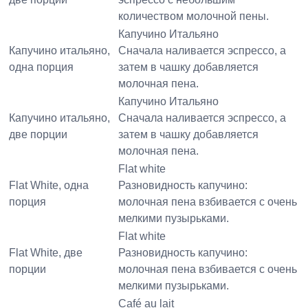
количеством молочной пены.
Капучино Итальяно
Капучино итальяно,
Сначала наливается эспрессо, а
одна порция
затем в чашку добавляется
молочная пена.
Капучино Итальяно
Капучино итальяно,
Сначала наливается эспрессо, а
две порции
затем в чашку добавляется
молочная пена.
Flat white
Flat White, одна
Разновидность капучино:
порция
молочная пена взбивается с очень
мелкими пузырьками.
Flat white
Flat White, две
Разновидность капучино:
порции
молочная пена взбивается с очень
мелкими пузырьками.
Café au lait