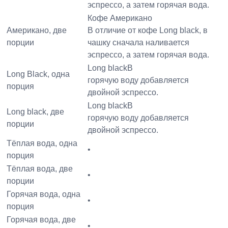
эспрессо, а затем горячая вода.
Кофе Американо
Американо, две
В отличие от кофе Long black, в
порции
чашку сначала наливается
эспрессо, а затем горячая вода.
Long blackВ
Long Black, одна
горячую воду добавляется
порция
двойной эспрессо.
Long blackВ
Long black, две
горячую воду добавляется
порции
двойной эспрессо.
Тёплая вода, одна
•
порция
Тёплая вода, две
•
порции
Горячая вода, одна
•
порция
Горячая вода, две
•