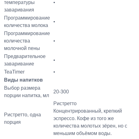
температуры
•
заваривания
Программирование
•
количества молока
Программирование
количества
•
молочной пены
Предварительное
•
заваривание
TeaTimer
•
Виды напитков
Выбор размера
20-300
порции напитка, мл
Ристретто
Концентрированный, крепкий
Ристретто, одна
эспрессо. Кофе из того же
порция
количества молотых зёрен, но с
меньшим объёмом воды.