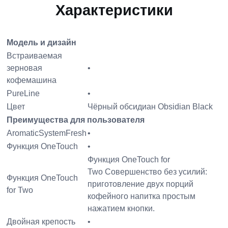
Характеристики
Модель и дизайн
Встраиваемая
зерновая
•
кофемашина
PureLine
•
Цвет
Чёрный обсидиан Obsidian Black
Преимущества для пользователя
AromaticSystemFresh
•
Функция OneTouch
•
Функция OneTouch for
Two Совершенство без усилий:
Функция OneTouch
приготовление двух порций
for Two
кофейного напитка простым
нажатием кнопки.
Двойная крепость
•