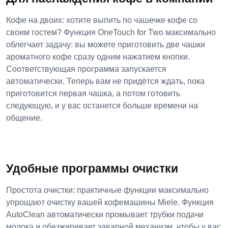
Кофе на двоих: хотите выпить по чашечке кофе со
своим гостем? Функция OneTouch for Two максимально
облегчает задачу: вы можете приготовить две чашки
ароматного кофе сразу одним нажатием кнопки.
Соответствующая программа запускается
автоматически. Теперь вам не придётся ждать, пока
приготовится первая чашка, а потом готовить
следующую, и у вас останется больше времени на
общение.
Удобные программы очистки
Простота очистки: практичные функции максимально
упрощают очистку вашей кофемашины Miele. Функция
AutoClean автоматически промывает трубки подачи
молока и обезжиривает заварной механизм, чтобы у вас