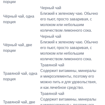
порции
Черный чай
Близкий к зеленому чаю. Обычно
Чёрный чай, одна
его пьют, просто заваривая, с
порция
молоком или небольшим
количеством лимонного сока.
Черный чай
Близкий к зеленому чаю. Обычно
Чёрный чай, две
его пьют, просто заваривая, с
порции
молоком или небольшим
количеством лимонного сока.
Травяной чай
Содержит витамины, минералы
Травяной чай, одна
и микроэлементы, поэтому его
порция
можно пить и для удовольствия,
и как лечебное средство.
Травяной чай
Содержит витамины, минералы
Травяной чай, две
и микроэлементы, поэтому его