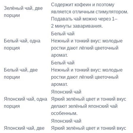
Содержит кофеин и поэтому
Зелёный чай, две
является отличным стимулятором.
порции
Подавать чай можно через 1–
2 минуты заваривания.
Белый чай
Белый чай, одна
Нежный и тонкий вкус: молодые
порция
ростки дают лёгкий цветочный
аромат.
Белый чай
Белый чай, две
Нежный и тонкий вкус: молодые
порции
ростки дают лёгкий цветочный
аромат.
Японский чай
Японский чай, одна
Яркий зелёный цвет и тонкий вкус
порция
делают зелёный японский чай
особенным.
Японский чай
Японский чай, две
Яркий зелёный цвет и тонкий вкус