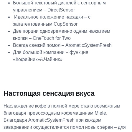
Большой текстовый дисплей с сенсорным
управлением – DirectSensor
Идеальное положение насадки – c
запатентованным CupSensor
Две порции одновременно одним нажатием
кнопки – OneTouch for Two
Всегда свежий помол – AromaticSystemFresh
Для большой компании – функция
«Кофейник»/«Чайник»
Настоящая сенсация вкуса
Наслаждение кофе в полной мере стало возможным
благодаря превосходным кофемашинам Miele.
Благодаря AromaticSystemFresh при каждом
заваривании осуществляется помол новых зёрен – для