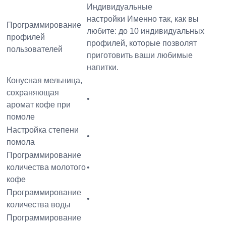
Индивидуальные
настройки Именно так, как вы
Программирование
любите: до 10 индивидуальных
профилей
профилей, которые позволят
пользователей
приготовить ваши любимые
напитки.
Конусная мельница,
сохраняющая
•
аромат кофе при
помоле
Настройка степени
•
помола
Программирование
количества молотого
•
кофе
Программирование
•
количества воды
Программирование