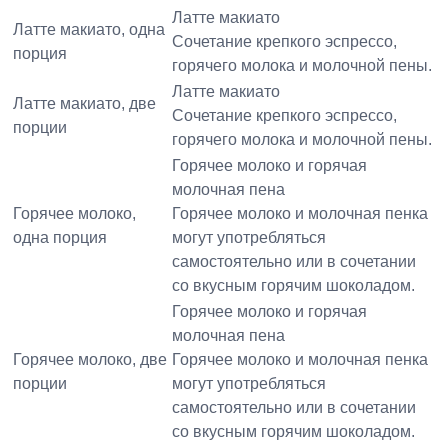
Латте макиато
Латте макиато, одна
Сочетание крепкого эспрессо,
порция
горячего молока и молочной пены.
Латте макиато
Латте макиато, две
Сочетание крепкого эспрессо,
порции
горячего молока и молочной пены.
Горячее молоко и горячая
молочная пена
Горячее молоко,
Горячее молоко и молочная пенка
одна порция
могут употребляться
самостоятельно или в сочетании
со вкусным горячим шоколадом.
Горячее молоко и горячая
молочная пена
Горячее молоко, две
Горячее молоко и молочная пенка
порции
могут употребляться
самостоятельно или в сочетании
со вкусным горячим шоколадом.