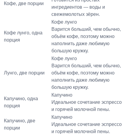
Кофе, две порции
ингредиентов — воды и
свежемолотых зёрен.
Кофе лунго
Варится больший, чем обычно,
Кофе лунго, одна
объём кофе, поэтому можно
порция
наполнить даже любимую
большую кружку.
Кофе лунго
Варится больший, чем обычно,
Лунго, две порции
объём кофе, поэтому можно
наполнить даже любимую
большую кружку.
Капучино
Капучино, одна
Идеальное сочетание эспрессо
порция
и горячей молочной пены.
Капучино
Капучино, две
Идеальное сочетание эспрессо
порции
и горячей молочной пены.