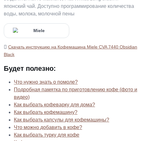
японский чай. Доступно программирование количества
воды, молока, молочной пены
Скачать инструкцию на Кофемашина Miele CVA 7440 Obsidian
Black
Будет полезно:
Что нужно знать о помоле?
Подробная памятка по приготовлению кофе (фото и
видео)
Как выбрать кофеварку для дома?
Как выбрать кофемашину?
Как выбрать капсулы для кофемашины?
Что можно добавить в кофе?
Как выбрать турку для кофе