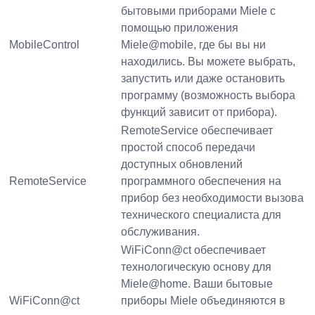
бытовыми приборами Miele с
помощью приложения
MobileControl
Miele@mobile, где бы вы ни
находились. Вы можете выбрать,
запустить или даже остановить
программу (возможность выбора
функций зависит от прибора).
RemoteService обеспечивает
простой способ передачи
доступных обновлений
RemoteService
программного обеспечения на
прибор без необходимости вызова
технического специалиста для
обслуживания.
WiFiConn@ct обеспечивает
технологическую основу для
Miele@home. Ваши бытовые
WiFiConn@ct
приборы Miele объединяются в