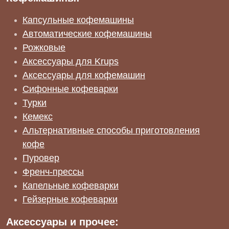
Капсульные кофемашины
Автоматические кофемашины
Рожковые
Аксессуары для Krups
Аксессуары для кофемашин
Сифонные кофеварки
Турки
Кемекс
Альтернативные способы приготовления
кофе
Пуровер
Френч-прессы
Капельные кофеварки
Гейзерные кофеварки
Аксессуары и прочее: