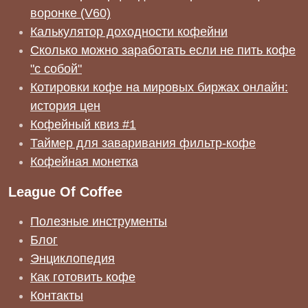
воронке (V60)
Калькулятор доходности кофейни
Сколько можно заработать если не пить кофе
"с собой"
Котировки кофе на мировых биржах онлайн:
история цен
Кофейный квиз #1
Таймер для заваривания фильтр-кофе
Кофейная монетка
League Of Coffee
Полезные инструменты
Блог
Энциклопедия
Как готовить кофе
Контакты