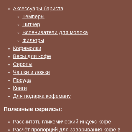
Аксессуары бариста
Темперы
Питчер
Вспениватели для молока
Фильтры
Кофемолки
Весы для кофе
Сиропы
Чашки и ложки
Посуда
Книги
Для подарка кофеману
Полезные сервисы:
Рассчитать гликемический индекс кофе
Расчёт пропорций для заваривания кофе в