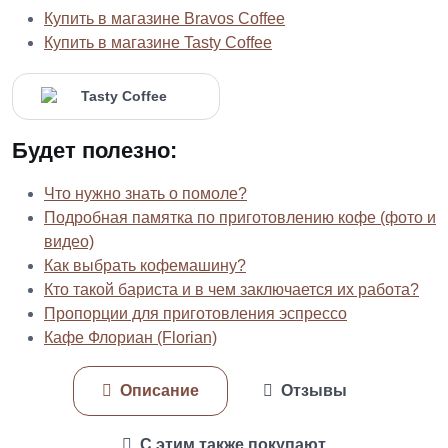
Купить в магазине Bravos Coffee
Купить в магазине Tasty Coffee
Будет полезно:
Что нужно знать о помоле?
Подробная памятка по приготовлению кофе (фото и
видео)
Как выбрать кофемашину?
Кто такой бариста и в чем заключается их работа?
Пропорции для приготовления эспрессо
Кафе Флориан (Florian)
Описание
Отзывы
С этим также покупают