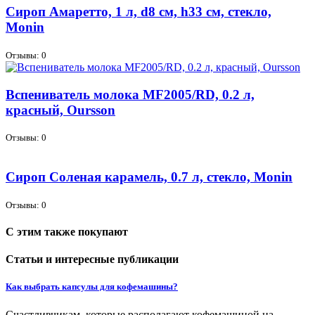
Сироп Амаретто, 1 л, d8 см, h33 см, стекло,
Monin
Отзывы: 0
Вспениватель молока MF2005/RD, 0.2 л,
красный, Oursson
Отзывы: 0
Сироп Соленая карамель, 0.7 л, стекло, Monin
Отзывы: 0
С этим также покупают
Статьи и интересные публикации
Как выбрать капсулы для кофемашины?
Счастливчикам, которые располагают кофемашиной на