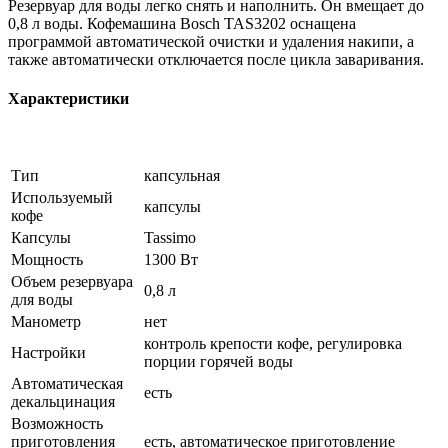
Резервуар для воды легко снять и наполнить. Он вмещает до
0,8 л воды. Кофемашина Bosch TAS3202 оснащена
программой автоматической очистки и удаления накипи, а
также автоматически отключается после цикла заваривания.
Характеристики
Тип
капсульная
Используемый
капсулы
кофе
Капсулы
Tassimo
Мощность
1300 Вт
Объем резервуара
0,8 л
для воды
Манометр
нет
контроль крепости кофе, регулировка
Настройки
порции горячей воды
Автоматическая
есть
декальцинация
Возможность
приготовления
есть, автоматическое приготовление