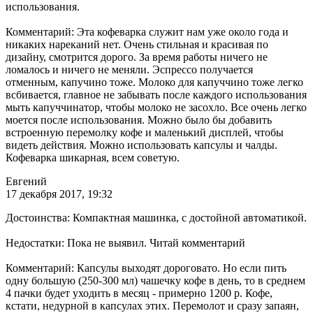
использования.
Комментарий: Эта кофеварка служит нам уже около года и
никаких нареканий нет. Очень стильная и красивая по
дизайну, смотрится дорого. За время работы ничего не
ломалось и ничего не меняли. Эспрессо получается
отменным, капучино тоже. Молоко для капуччино тоже легко
всбивается, главное не забывать после каждого использования
мыть капуччинатор, чтобы молоко не засохло. Все очень легко
моется после использования. Можно было бы добавить
встроенную перемолку кофе и маленький дисплей, чтобы
видеть действия. Можно использовать капсулы и чалды.
Кофеварка шикарная, всем советую.
Евгений
17 декабря 2017, 19:32
Достоинства: Компактная машинка, с достойной автоматикой.
Недостатки: Пока не выявил. Читай комментарий
Комментарий: Капсулы выходят дороговато. Но если пить
одну большую (250-300 мл) чашечку кофе в день, то в среднем
4 пачки будет уходить в месяц - примерно 1200 р. Кофе,
кстати, недурной в капсулах этих. Перемолот и сразу запаян,