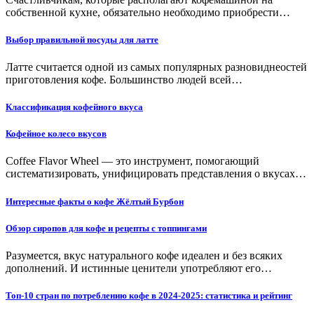
собственной кухне, обязательно необходимо приобрести…
Выбор правильной посуды для латте
Латте считается одной из самых популярных разновиднеостей
приготовления кофе. Большинство людей всей…
Классификация кофейного вкуса
Кофейное колесо вкусов
Coffee Flavor Wheel — это инструмент, помогающий
систематизировать, унифицировать представления о вкусах…
Интересные факты о кофе Жёлтый Бурбон
Обзор сиропов для кофе и рецепты с топпингами
Разумеется, вкус натурального кофе идеален и без всяких
дополнений. И истинные ценители употребляют его…
Топ-10 стран по потреблению кофе в 2024-2025: статистика и рейтинг