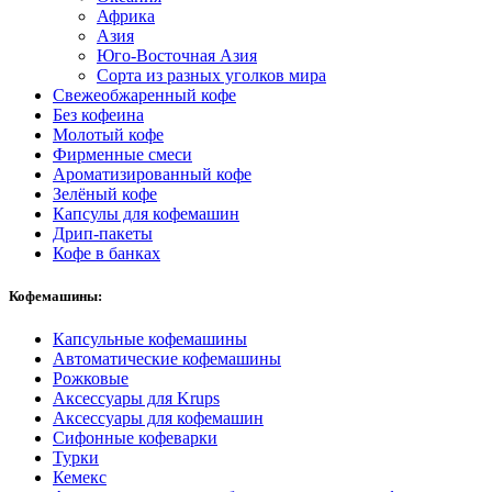
Африка
Азия
Юго-Восточная Азия
Сорта из разных уголков мира
Свежеобжаренный кофе
Без кофеина
Молотый кофе
Фирменные смеси
Ароматизированный кофе
Зелёный кофе
Капсулы для кофемашин
Дрип-пакеты
Кофе в банках
Кофемашины:
Капсульные кофемашины
Автоматические кофемашины
Рожковые
Аксессуары для Krups
Аксессуары для кофемашин
Сифонные кофеварки
Турки
Кемекс