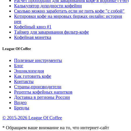
Расчёт пропорций для заваривания кофе в воронке (V60)
Калькулятор доходности кофейни
Сколько можно заработать если не пить кофе "с собой"
Котировки кофе на мировых биржах онлайн: история
цен
Кофейный квиз #1
Таймер для заваривания фильтр-кофе
Кофейная монетка
League Of Coffee
Полезные инструменты
Блог
Энциклопедия
Как готовить кофе
Контакты
Страны-производители
Рецепты кофейных напитков
Доставка в регионы России
Видео
Бренды
© 2015-2026 League Of Coffee
* Обращаем ваше внимание на то, что интернет-сайт