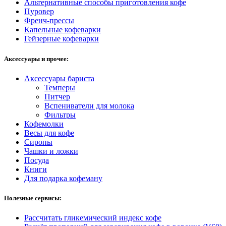
Альтернативные способы приготовления кофе
Пуровер
Френч-прессы
Капельные кофеварки
Гейзерные кофеварки
Аксессуары и прочее:
Аксессуары бариста
Темперы
Питчер
Вспениватели для молока
Фильтры
Кофемолки
Весы для кофе
Сиропы
Чашки и ложки
Посуда
Книги
Для подарка кофеману
Полезные сервисы:
Рассчитать гликемический индекс кофе