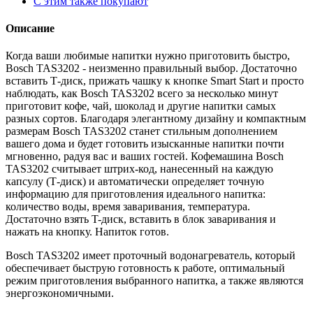
С этим также покупают
Описание
Когда ваши любимые напитки нужно приготовить быстро,
Bosch TAS3202 - неизменно правильный выбор. Достаточно
вставить Т-диск, прижать чашку к кнопке Smart Start и просто
наблюдать, как Bosch TAS3202 всего за несколько минут
приготовит кофе, чай, шоколад и другие напитки самых
разных сортов. Благодаря элегантному дизайну и компактным
размерам Bosch TAS3202 станет стильным дополнением
вашего дома и будет готовить изысканные напитки почти
мгновенно, радуя вас и ваших гостей. Кофемашина Bosch
TAS3202 считывает штрих-код, нанесенный на каждую
капсулу (Т-диск) и автоматически определяет точную
информацию для приготовления идеального напитка:
количество воды, время заваривания, температура.
Достаточно взять T-диск, вставить в блок заваривания и
нажать на кнопку. Напиток готов.
Bosch TAS3202 имеет проточный водонагреватель, который
обеспечивает быструю готовность к работе, оптимальный
режим приготовления выбранного напитка, а также являются
энергоэкономичными.