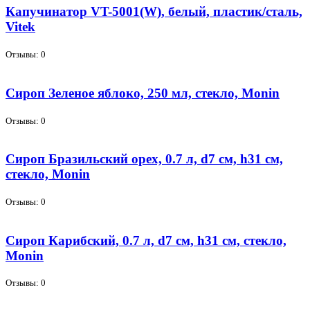
Капучинатор VT-5001(W), белый, пластик/сталь,
Vitek
Отзывы: 0
Сироп Зеленое яблоко, 250 мл, стекло, Monin
Отзывы: 0
Сироп Бразильский орех, 0.7 л, d7 см, h31 см,
стекло, Monin
Отзывы: 0
Сироп Карибский, 0.7 л, d7 см, h31 см, стекло,
Monin
Отзывы: 0