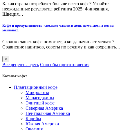
Какая страна потребляет больше всего кофе? Узнайте
неожиданные результаты рейтинга 2025: Финляндия,
Швеция…
Кофе и продуктивность: сколько чашек в день помогают, а когда
мешают?
Сколько чашек кофе помогает, а когда начинает мешать?
Сравнение напитков, советы по режиму и как сохранить…
×
Все рецепты здесь
Способы приготовления
Каталог кофе:
Плантационный кофе
Микролоты
Марагоджипы
Элитный кофе
Северная Америка
Центральная Америка
Карибы
Южная Америка
Океания