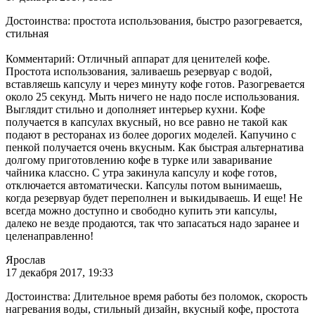
Достоинства: простота использования, быстро разогревается,
стильная
Комментарий: Отличный аппарат для ценителей кофе.
Простота использования, заливаешь резервуар с водой,
вставляешь капсулу и через минуту кофе готов. Разогревается
около 25 секунд. Мыть ничего не надо после использования.
Выглядит стильно и дополняет интерьер кухни. Кофе
получается в капсулах вкусный, но все равно не такой как
подают в ресторанах из более дорогих моделей. Капучино с
пенкой получается очень вкусным. Как быстрая альтернатива
долгому приготовлению кофе в турке или заваривание
чайника классно. С утра закинула капсулу и кофе готов,
отключается автоматически. Капсулы потом вынимаешь,
когда резервуар будет переполнен и выкидываешь. И еще! Не
всегда можно доступно и свободно купить эти капсулы,
далеко не везде продаются, так что запасаться надо заранее и
целенаправленно!
Ярослав
17 декабря 2017, 19:33
Достоинства: Длительное время работы без поломок, скорость
нагревания воды, стильный дизайн, вкусный кофе, простота