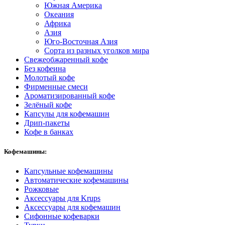
Южная Америка
Океания
Африка
Азия
Юго-Восточная Азия
Сорта из разных уголков мира
Свежеобжаренный кофе
Без кофеина
Молотый кофе
Фирменные смеси
Ароматизированный кофе
Зелёный кофе
Капсулы для кофемашин
Дрип-пакеты
Кофе в банках
Кофемашины:
Капсульные кофемашины
Автоматические кофемашины
Рожковые
Аксессуары для Krups
Аксессуары для кофемашин
Сифонные кофеварки