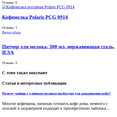
Отзывы: 0
Кофемолка Polaris PCG 0914
Отзывы: 5
Видео обзор
Питчер для молока, 300 мл, нержавеющая сталь,
ILSA
Отзывы: 0
С этим также покупают
Статьи и интересные публикации
Почему чайник с длинным носиком необходим для заваривания кофе?
Многие кофеманы, начиная готовить кофе дома, немного с
опаской и недоверием подходят к приобретению чайника…