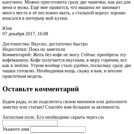
капучино. Можно приготовить сразу две чашечки, как раз для
меня и мужа. Ещё мне нравится, что машина не занимает
много места и её несложно мыть, а стальной корпус хорошо
вписался в интерьер мой кухни.
Юля
07 декабря 2017, 16:08
Достоинства: Вкусно, достаточно быстро
Недостатки: Пока не заметили
Комментарий: Жить без кофе не могу. Сейчас приобрела эту
кофемашину. Кофе получается вкусным, в меру горячим, все
как я люблю. Утром вообще стало удобно, поскольку сразу две
чашки готовлю. Необходимая вещь, скажу я вам, и вполне
практичная модель.
Оставьте комментарий
Будем рады, если поделитесь своим мнением или дополните
заметку или статью! Спасибо вам большое за активность.
Антиспам поле. Его необходимо скрыть через css
Укажите имя