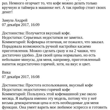
раз. Немного огорчает то, что кофе можно делать только
вручную и таймера в машинке нет. А так прибор стоит своих
денег!
Замула Андрей
07 декабря 2017, 16:09
Достоинства: Получается вкусный кофе.
Недостатки: Серьезных недостатков не заметил.
Комментарий: Кофеварка отличная, не пожалел, что заказал.
Порадовала возможность ручной настройки касаемо
приготовления. Можно сделать сразу и на 2 чашки, что
достаточно удобно. Для своей цены нормально, но есть
небольшие минусы, для меня, например, приготовленный
напиток недостаточно горячий, хотя, на вкус и цвет.
Вика
07 декабря 2017, 16:08
Достоинства: Простота использования, вкусный кофе
Недостатки: недостаточно горячий кофе
Комментарий: Пользуюсь этой кофемашиной уже около
месяца. Я выбрала именно эту модель, потому что у неё
весьма демократичная цена и есть необходимые для меня
функции. Она умеет варить мое любимое эспрессо и готовить