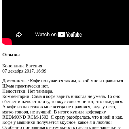
Отзывы
Коноплина Евгения
07 декабря 2017, 16:09
Достоинства: Кофе получается таким, какой мне и нравиться.
Шума практически нет.
Недостатки: Нет таймера.
Комментарий: Сама я кофе варить никогда не умела. То оно
сбегает и пачкает плиту, то вкус совсем не тот, что ожидался.
А кофе из пакетиков мне всегда не нравился, вкус у него,
мягко говоря, не лучший. В итоге купила кофеварку
REDMOND RCM-1503. Я сразу разобралась, что в ней и как.
Кофе у машинки получается вкусное, какое я и люблю!
Особенно понравилась возможность сделать две чашечки за