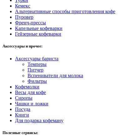
Турки
Кемекс
Альтернативные способы приготовления кофе
Пуровер
Френч-прессы
Капельные кофеварки
Гейзерные кофеварки
Аксессуары и прочее:
Аксессуары бариста
Темперы
Питчер
Вспениватели для молока
Фильтры
Кофемолки
Весы для кофе
Сиропы
Чашки и ложки
Посуда
Книги
Для подарка кофеману
Полезные сервисы: