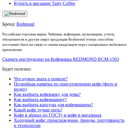
Купить в магазине Tasty Coffee
Бренд:
Redmond
Российская торговая марка. Чайники, кофеварки, мультиварки, утюги,
обогреватели и другая смарт продукция Redmomd теперь способны
постоянно быть на связи со своим владельцем через специальное мобильное
приложение.
Скачать инструкцию на Кофеварка REDMOND RCM-1503
Будет полезно:
Что нужно знать о помоле?
Подробная памятка по приготовлению кофе (фото и
видео)
Как выбрать кофеварку для дома?
Как выбрать кофемашину?
Как выбрать капсулы для кофемашины?
Какой кофе лучше пить?
Кофе в зёрнах по ГОСТу и кофе в магазинах
Холодный кофе: происхождение, бренды, популярность
и технологии