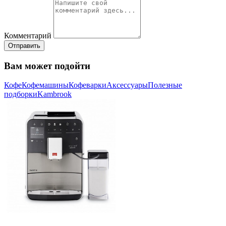
Комментарий
Отправить
Вам может подойти
Кофе
Кофемашины
Кофеварки
Аксессуары
Полезные
подборки
Kambrook