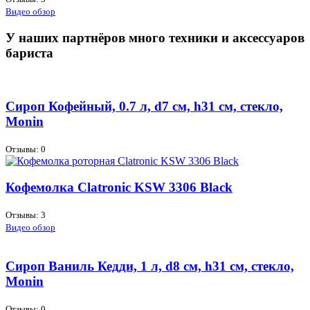
Видео обзор
У наших партнёров много техники и аксессуаров
бариста
Сироп Кофейный, 0.7 л, d7 см, h31 см, стекло,
Monin
Отзывы: 0
Кофемолка Clatronic KSW 3306 Black
Отзывы: 3
Видео обзор
Сироп Ваниль Кедди, 1 л, d8 см, h31 см, стекло,
Monin
Отзывы: 0