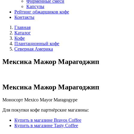
Фирменные смеси
Капсулы
Рейтинг обжарщиков кофе
Контакты
Главная
Каталог
Кофе
Плантационный кофе
Северная Америка
Мексика Мажор Марагоджип
Мексика Мажор Марагоджип
Моносорт
Mexico Mayor Maragogype
Для покупки кофе партнёрские магазины:
Купить в магазине Bravos Coffee
Купить в магазине Tasty Coffee