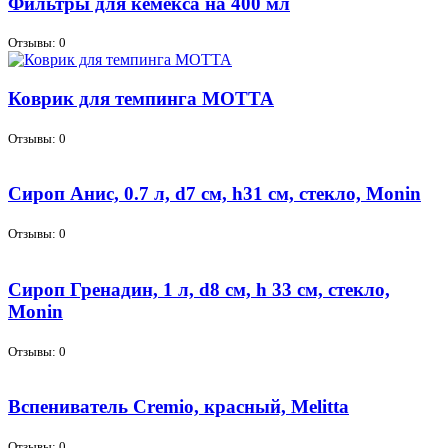
Фильтры для кемекса на 400 мл
Отзывы: 0
Коврик для темпинга МОТТА
Отзывы: 0
Сироп Анис, 0.7 л, d7 см, h31 см, стекло, Monin
Отзывы: 0
Сироп Гренадин, 1 л, d8 см, h 33 см, стекло,
Monin
Отзывы: 0
Вспениватель Cremio, красный, Melitta
Отзывы: 0