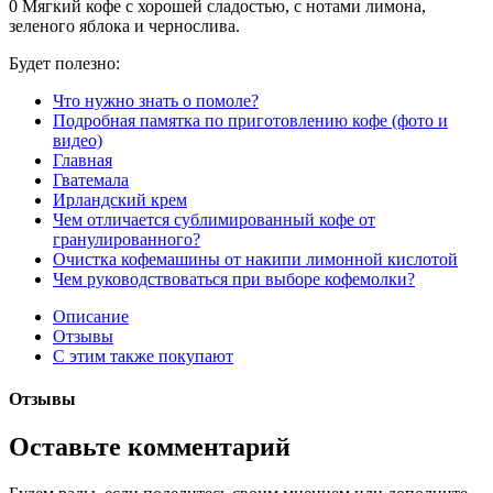
0
Мягкий кофе с хорошей сладостью, с нотами лимона,
зеленого яблока и чернослива.
Будет полезно:
Что нужно знать о помоле?
Подробная памятка по приготовлению кофе (фото и
видео)
Главная
Гватемала
Ирландский крем
Чем отличается сублимированный кофе от
гранулированного?
Очистка кофемашины от накипи лимонной кислотой
Чем руководствоваться при выборе кофемолки?
Описание
Отзывы
С этим также покупают
Отзывы
Оставьте комментарий