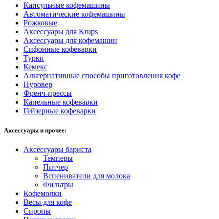
Капсульные кофемашины
Автоматические кофемашины
Рожковые
Аксессуары для Krups
Аксессуары для кофемашин
Сифонные кофеварки
Турки
Кемекс
Альтернативные способы приготовления кофе
Пуровер
Френч-прессы
Капельные кофеварки
Гейзерные кофеварки
Аксессуары и прочее:
Аксессуары бариста
Темперы
Питчер
Вспениватели для молока
Фильтры
Кофемолки
Весы для кофе
Сиропы