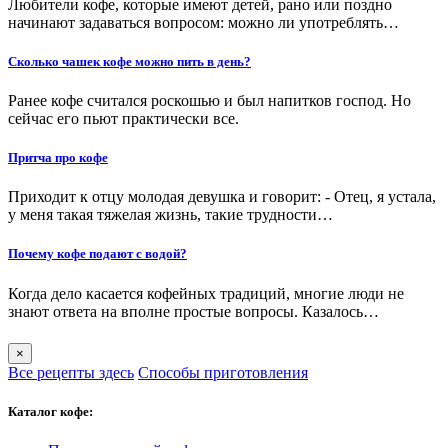
Любители кофе, которые имеют детей, рано или поздно
начинают задаваться вопросом: можно ли употреблять…
Сколько чашек кофе можно пить в день?
Ранее кофе считался роскошью и был напитков господ. Но
сейчас его пьют практически все.
Притча про кофе
Приходит к отцу молодая девушка и говорит: - Отец, я устала,
у меня такая тяжелая жизнь, такие трудности…
Почему кофе подают с водой?
Когда дело касается кофейных традиций, многие люди не
знают ответа на вполне простые вопросы. Казалось…
×
Все рецепты здесь
Способы приготовления
Каталог кофе: