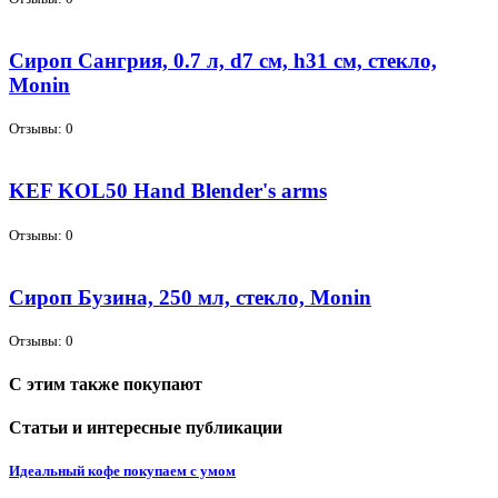
Сироп Сангрия, 0.7 л, d7 см, h31 см, стекло,
Monin
Отзывы: 0
KEF KOL50 Hand Blender's arms
Отзывы: 0
Сироп Бузина, 250 мл, стекло, Monin
Отзывы: 0
С этим также покупают
Статьи и интересные публикации
Идеальный кофе покупаем с умом